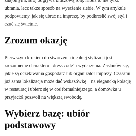
znajomymi, strój odgrywa kluczową rolę. Moda to nie tylko
ubrania, lecz także sposób na wyrażenie siebie. W tym artykule
podpowiemy, jak się ubrać na imprezę, by podkreślić swój styl i
czuć się świetnie.
Zrozum okazję
Pierwszym krokiem do stworzenia idealnej stylizacji jest
zrozumienie charakteru i dress code’u wydarzenia. Zastanów się,
jakie są oczekiwania gospodarz lub organizator imprezy. Czasami
już sama lokalizacja może dać wskazówkę – na elegancką kolację
w restauracji ubierz się w coś formalniejszego, a domówka u
przyjaciół pozwoli na większą swobodę.
Wybierz bazę: ubiór
podstawowy