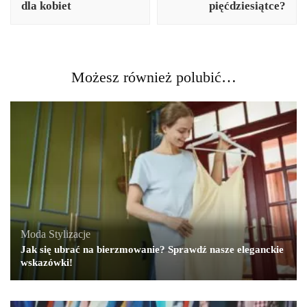
dla kobiet
pięćdziesiątce?
Możesz również polubić…
Moda
,
Stylizacje
Jak się ubrać na bierzmowanie? Sprawdź nasze eleganckie
wskazówki!