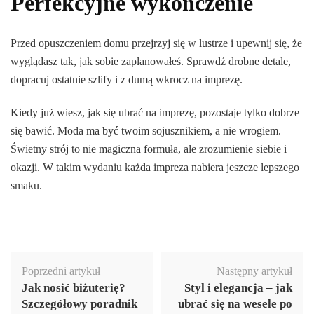
Perfekcyjne wykończenie
Przed opuszczeniem domu przejrzyj się w lustrze i upewnij się, że
wyglądasz tak, jak sobie zaplanowałeś. Sprawdź drobne detale,
dopracuj ostatnie szlify i z dumą wkrocz na imprezę.
Kiedy już wiesz, jak się ubrać na imprezę, pozostaje tylko dobrze
się bawić. Moda ma być twoim sojusznikiem, a nie wrogiem.
Świetny strój to nie magiczna formuła, ale zrozumienie siebie i
okazji. W takim wydaniu każda impreza nabiera jeszcze lepszego
smaku.
Nawigacja
Poprzedni artykuł
Następny artykuł
wpisu
Jak nosić biżuterię?
Styl i elegancja – jak
Szczegółowy poradnik
ubrać się na wesele po