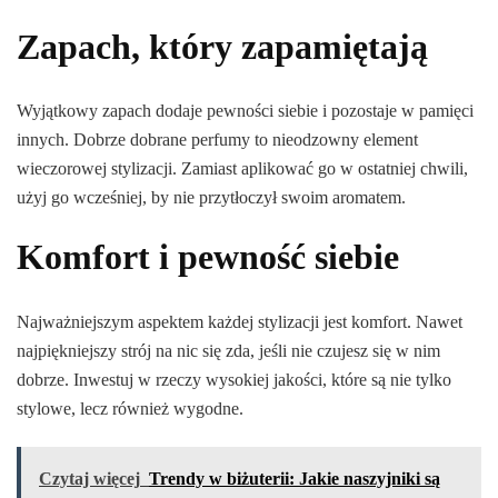
Zapach, który zapamiętają
Wyjątkowy zapach dodaje pewności siebie i pozostaje w pamięci
innych. Dobrze dobrane perfumy to nieodzowny element
wieczorowej stylizacji. Zamiast aplikować go w ostatniej chwili,
użyj go wcześniej, by nie przytłoczył swoim aromatem.
Komfort i pewność siebie
Najważniejszym aspektem każdej stylizacji jest komfort. Nawet
najpiękniejszy strój na nic się zda, jeśli nie czujesz się w nim
dobrze. Inwestuj w rzeczy wysokiej jakości, które są nie tylko
stylowe, lecz również wygodne.
Czytaj więcej
Trendy w biżuterii: Jakie naszyjniki są