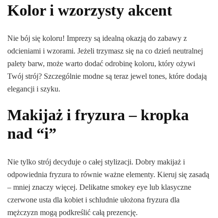
Kolor i wzorzysty akcent
Nie bój się koloru! Imprezy są idealną okazją do zabawy z
odcieniami i wzorami. Jeżeli trzymasz się na co dzień neutralnej
palety barw, może warto dodać odrobinę koloru, który ożywi
Twój strój? Szczególnie modne są teraz jewel tones, które dodają
elegancji i szyku.
Makijaż i fryzura – kropka
nad “i”
Nie tylko strój decyduje o całej stylizacji. Dobry makijaż i
odpowiednia fryzura to równie ważne elementy. Kieruj się zasadą
– mniej znaczy więcej. Delikatne smokey eye lub klasyczne
czerwone usta dla kobiet i schludnie ułożona fryzura dla
mężczyzn mogą podkreślić całą prezencję.