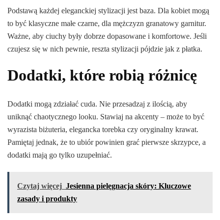
Podstawą każdej eleganckiej stylizacji jest baza. Dla kobiet mogą
to być klasyczne małe czarne, dla mężczyzn granatowy garnitur.
Ważne, aby ciuchy były dobrze dopasowane i komfortowe. Jeśli
czujesz się w nich pewnie, reszta stylizacji pójdzie jak z płatka.
Dodatki, które robią różnicę
Dodatki mogą zdziałać cuda. Nie przesadzaj z ilością, aby
uniknąć chaotycznego looku. Stawiaj na akcenty – może to być
wyrazista biżuteria, elegancka torebka czy oryginalny krawat.
Pamiętaj jednak, że to ubiór powinien grać pierwsze skrzypce, a
dodatki mają go tylko uzupełniać.
Czytaj więcej
Jesienna pielęgnacja skóry: Kluczowe
zasady i produkty