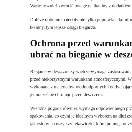
Warto również zwrócić uwagę na tkaniny z dodatkiem 
Dobrze dobrane materiały nie tylko poprawiają komfor
tkaniny, tym lepsze osiągi biegacza.
Ochrona przed warunkami
ubrać na bieganie w desz
Bieganie w deszczu czy wietrze wymaga zastosowania
przed niekorzystnymi warunkami atmosferycznymi. W
wykonaną z materiałów wodoodpornych i oddychającyc
jednocześnie chroniąc przed deszczem.
Wietrzna pogoda również wymaga odpowiedniego przyg
spakowania, co czyni je idealnym wyborem na dłuższe
jak osłony na uszy czy rękawiczki, które pomogą utrz