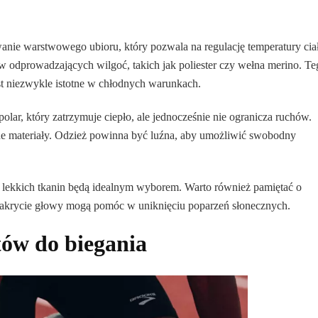
anie warstwowego ubioru, który pozwala na regulację temperatury ciał
odprowadzających wilgoć, takich jak poliester czy wełna merino. Te
st niezwykle istotne w chłodnych warunkach.
olar, który zatrzymuje ciepło, ale jednocześnie nie ogranicza ruchów.
ne materiały. Odzież powinna być luźna, aby umożliwić swobodny
 lekkich tkanin będą idealnym wyborem. Warto również pamiętać o
 nakrycie głowy mogą pomóc w uniknięciu poparzeń słonecznych.
ów do biegania