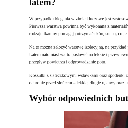
latem?
W przypadku biegania w zimie kluczowe jest zastosow
Pierwsza warstwa powinna być wykonana z materiałów 
rodzaju tkaniny pomagają utrzymać skórę suchą, co je
Na to można założyć warstwę izolacyjną, na przykład p
Latem natomiast warto postawić na lekkie i przewiew
przepływ powietrza i odprowadzanie potu.
Koszulki z siateczkowymi wstawkami oraz spodenki z
ochronie przed słońcem – lekkie, długie rękawy oraz
Wybór odpowiednich but