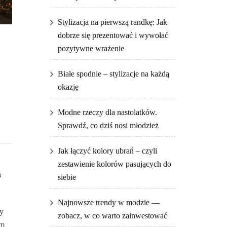
Stylizacja na pierwszą randkę: Jak
dobrze się prezentować i wywołać
pozytywne wrażenie
Białe spodnie – stylizacje na każdą
okazję
Modne rzeczy dla nastolatków.
Sprawdź, co dziś nosi młodzież
Jak łączyć kolory ubrań – czyli
zestawienie kolorów pasujących do
a
siebie
Najnowsze trendy w modzie —
zy
zobacz, w co warto zainwestować
im