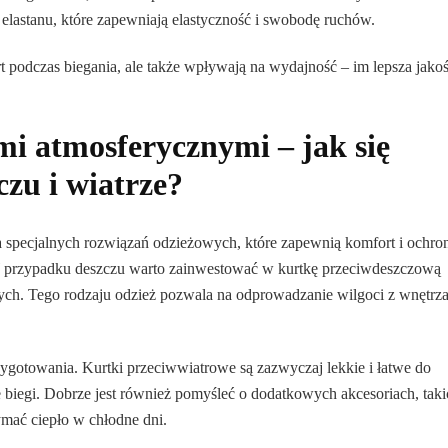
elastanu, które zapewniają elastyczność i swobodę ruchów.
t podczas biegania, ale także wpływają na wydajność – im lepsza jako
 atmosferycznymi – jak się
czu i wiatrze?
 specjalnych rozwiązań odzieżowych, które zapewnią komfort i ochro
 przypadku deszczu warto zainwestować w kurtkę przeciwdeszczową
h. Tego rodzaju odzież pozwala na odprowadzanie wilgoci z wnętrza
otowania. Kurtki przeciwwiatrowe są zazwyczaj lekkie i łatwe do
 biegi. Dobrze jest również pomyśleć o dodatkowych akcesoriach, taki
ymać ciepło w chłodne dni.