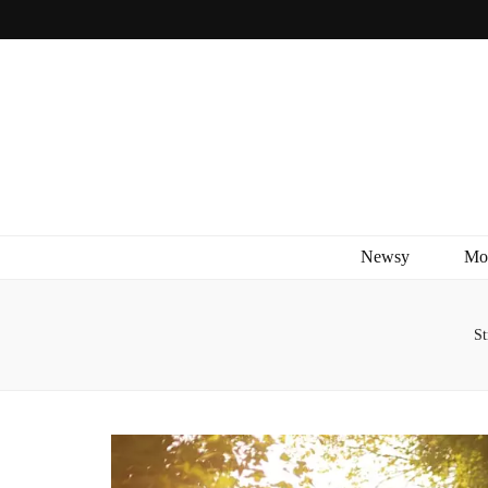
Newsy
Mo
St