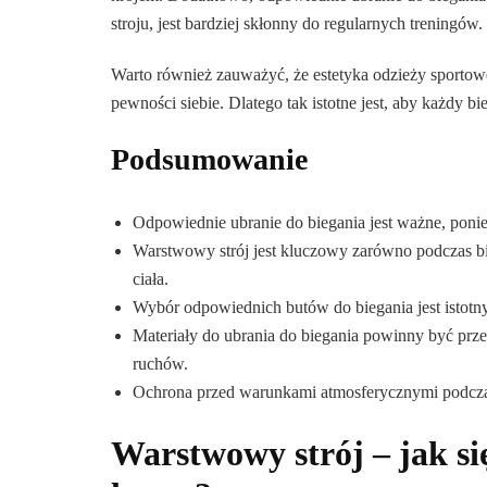
stroju, jest bardziej skłonny do regularnych treningów.
Warto również zauważyć, że estetyka odzieży sportowe
pewności siebie. Dlatego tak istotne jest, aby każdy 
Podsumowanie
Odpowiednie ubranie do biegania jest ważne, poni
Warstwowy strój jest kluczowy zarówno podczas bi
ciała.
Wybór odpowiednich butów do biegania jest istotny z
Materiały do ubrania do biegania powinny być prz
ruchów.
Ochrona przed warunkami atmosferycznymi podczas 
Warstwowy strój – jak si