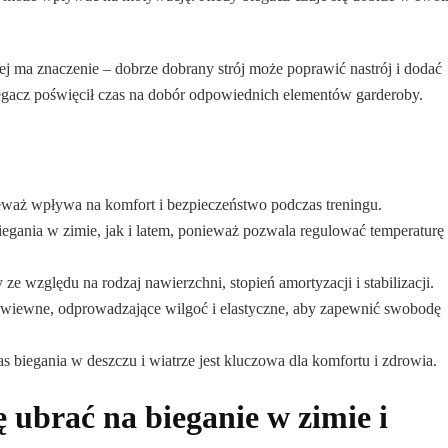
j ma znaczenie – dobrze dobrany strój może poprawić nastrój i dodać
biegacz poświęcił czas na dobór odpowiednich elementów garderoby.
eważ wpływa na komfort i bezpieczeństwo podczas treningu.
egania w zimie, jak i latem, ponieważ pozwala regulować temperaturę
e względu na rodzaj nawierzchni, stopień amortyzacji i stabilizacji.
ewiewne, odprowadzające wilgoć i elastyczne, aby zapewnić swobodę
biegania w deszczu i wiatrze jest kluczowa dla komfortu i zdrowia.
ę ubrać na bieganie w zimie i