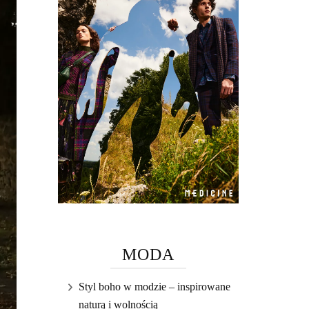
MODA
Styl boho w modzie – inspirowane
naturą i wolnością