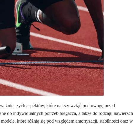
jważniejszych aspektów, które należy wziąć pod uwagę przed
e do indywidualnych potrzeb biegacza, a także do rodzaju nawierzch
 modele, które różnią się pod względem amortyzacji, stabilności oraz w