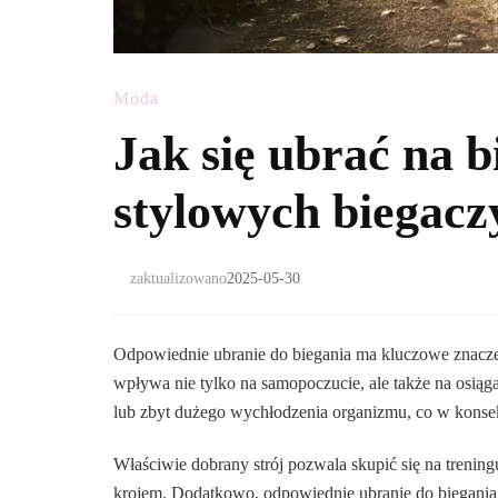
Moda
Jak się ubrać na 
stylowych biegacz
zaktualizowano
2025-05-30
Odpowiednie ubranie do biegania ma kluczowe znaczen
wpływa nie tylko na samopoczucie, ale także na osiąg
lub zbyt dużego wychłodzenia organizmu, co w konsek
Właściwie dobrany strój pozwala skupić się na tren
krojem. Dodatkowo, odpowiednie ubranie do biegani