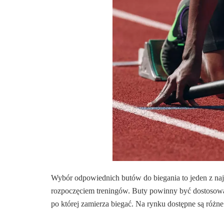
Wybór odpowiednich butów do biegania to jeden z na
rozpoczęciem treningów. Buty powinny być dostosowan
po której zamierza biegać. Na rynku dostępne są różne