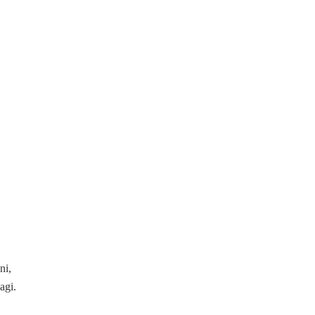
ni,
agi.