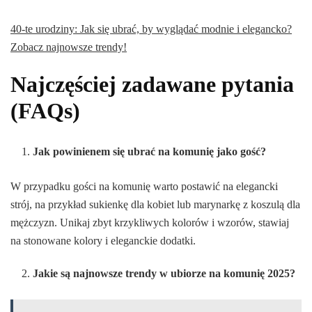
40-te urodziny: Jak się ubrać, by wyglądać modnie i elegancko?
Zobacz najnowsze trendy!
Najczęściej zadawane pytania
(FAQs)
Jak powinienem się ubrać na komunię jako gość?
W przypadku gości na komunię warto postawić na elegancki
strój, na przykład sukienkę dla kobiet lub marynarkę z koszulą dla
mężczyzn. Unikaj zbyt krzykliwych kolorów i wzorów, stawiaj
na stonowane kolory i eleganckie dodatki.
Jakie są najnowsze trendy w ubiorze na komunię 2025?