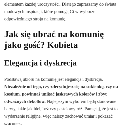
elementem każdej uroczystości. Dlatego zapraszamy do świata
modowych inspiracji, które pomogą Ci w wyborze
odpowiedniego stroju na komunię.
Jak się ubrać na komunię
jako gość? Kobieta
Elegancja i dyskrecja
Podstawą ubioru na komunię jest elegancja i dyskrecja.
Niezależnie od tego, czy zdecydujesz się na sukienkę, czy na
kostium, powinnaś unikać jaskrawych kolorów i zbyt
odważnych dekoltów.
Najlepszym wyborem będą stonowane
barwy, takie jak biel, beż czy pastelowy róż. Pamiętaj, że jest to
wydarzenie religijne, więc należy zachować umiar i pokazać
szacunek.