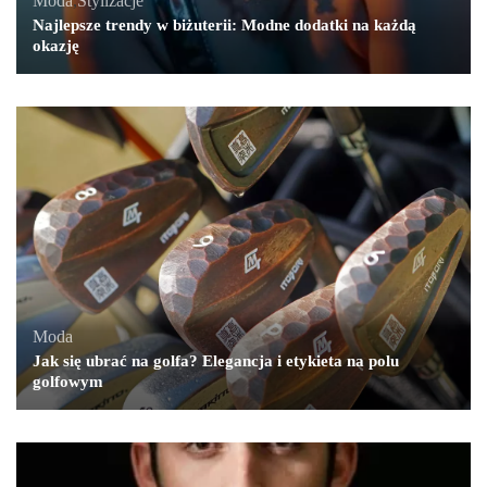
Moda
,
Stylizacje
Najlepsze trendy w biżuterii: Modne dodatki na każdą
okazję
Moda
Jak się ubrać na golfa? Elegancja i etykieta na polu
golfowym