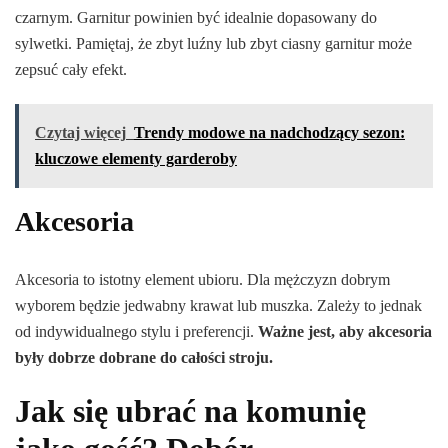
czarnym. Garnitur powinien być idealnie dopasowany do
sylwetki. Pamiętaj, że zbyt luźny lub zbyt ciasny garnitur może
zepsuć cały efekt.
Czytaj więcej
Trendy modowe na nadchodzący sezon:
kluczowe elementy garderoby
Akcesoria
Akcesoria to istotny element ubioru. Dla mężczyzn dobrym
wyborem będzie jedwabny krawat lub muszka. Zależy to jednak
od indywidualnego stylu i preferencji.
Ważne jest, aby akcesoria
były dobrze dobrane do całości stroju.
Jak się ubrać na komunię