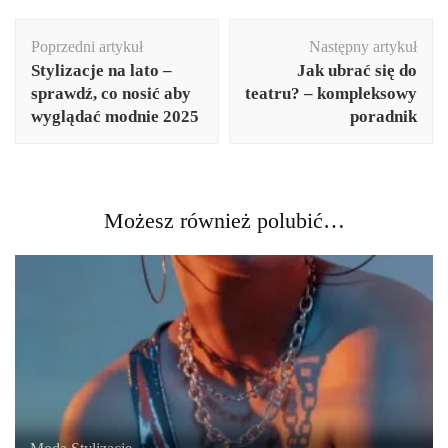
Nawigacja
Poprzedni artykuł
Następny artykuł
wpisu
Stylizacje na lato –
Jak ubrać się do
sprawdź, co nosić aby
teatru? – kompleksowy
wyglądać modnie 2025
poradnik
Możesz również polubić…