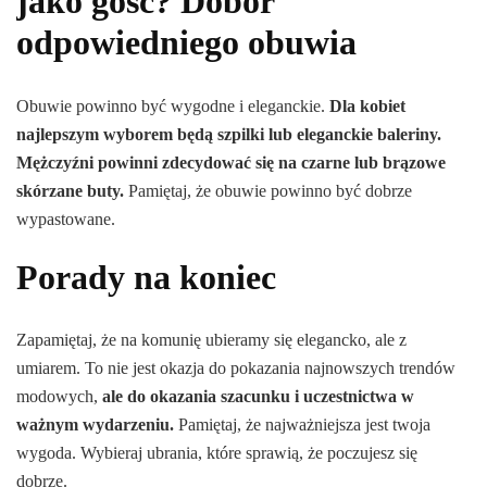
jako gość? Dobór
odpowiedniego obuwia
Obuwie powinno być wygodne i eleganckie.
Dla kobiet
najlepszym wyborem będą szpilki lub eleganckie baleriny.
Mężczyźni powinni zdecydować się na czarne lub brązowe
skórzane buty.
Pamiętaj, że obuwie powinno być dobrze
wypastowane.
Porady na koniec
Zapamiętaj, że na komunię ubieramy się elegancko, ale z
umiarem. To nie jest okazja do pokazania najnowszych trendów
modowych,
ale do okazania szacunku i uczestnictwa w
ważnym wydarzeniu.
Pamiętaj, że najważniejsza jest twoja
wygoda. Wybieraj ubrania, które sprawią, że poczujesz się
dobrze.