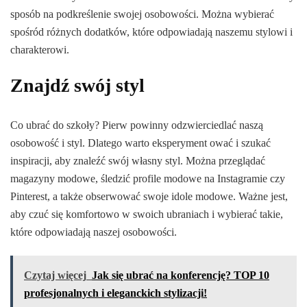
sposób na podkreślenie swojej osobowości. Można wybierać
spośród różnych dodatków, które odpowiadają naszemu stylowi i
charakterowi.
Znajdź swój styl
Co ubrać do szkoły? Pierw powinny odzwierciedlać naszą
osobowość i styl. Dlatego warto eksperyment ować i szukać
inspiracji, aby znaleźć swój własny styl. Można przeglądać
magazyny modowe, śledzić profile modowe na Instagramie czy
Pinterest, a także obserwować swoje idole modowe. Ważne jest,
aby czuć się komfortowo w swoich ubraniach i wybierać takie,
które odpowiadają naszej osobowości.
Czytaj więcej
Jak się ubrać na konferencję? TOP 10
profesjonalnych i eleganckich stylizacji!