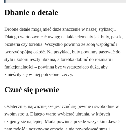
Dbanie o detale
Drobne detale mogą mieć duże znaczenie w naszej stylizacji.
Dlatego warto zwracać uwagę na takie elementy jak buty, pasek,
biżuteria czy torebka. Wszystko powinno ze sobą współgrać i
tworzyć spójną całość. Na przykład, buty powinny pasować do
stylu i koloru reszty ubrania, a torebka dobrać do rozmiaru i
funkcjonalności – powinna być wystarczająco duża, aby
zmieściły się w niej potrzebne rzeczy.
Czuć się pewnie
Ostatecznie, najważniejsze jest czuć się pewnie i swobodnie w
swoim stroju. Dlatego warto wybierać ubrania, w których
czujemy się najlepiej. Moda powinna przede wszystkim dawać
nam radość i pozytywne emocje, a nie powodować stres i