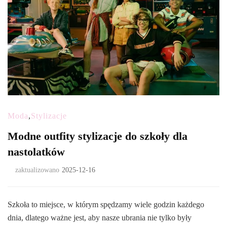
Moda
,
Stylizacje
Modne outfity stylizacje do szkoły dla
nastolatków
zaktualizowano
2025-12-16
Szkoła to miejsce, w którym spędzamy wiele godzin każdego
dnia, dlatego ważne jest, aby nasze ubrania nie tylko były