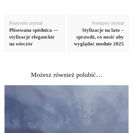
Nawigacja
Poprzedni artykuł
Następny artykuł
wpisu
Plisowana spódnica —
Stylizacje na lato –
stylizacje eleganckie
sprawdź, co nosić aby
na wieczór
wyglądać modnie 2025
Możesz również polubić…