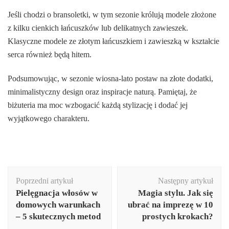
Jeśli chodzi o bransoletki, w tym sezonie królują modele złożone
z kilku cienkich łańcuszków lub delikatnych zawieszek.
Klasyczne modele ze złotym łańcuszkiem i zawieszką w kształcie
serca również będą hitem.
Podsumowując, w sezonie wiosna-lato postaw na złote dodatki,
minimalistyczny design oraz inspiracje naturą. Pamiętaj, że
biżuteria ma moc wzbogacić każdą stylizację i dodać jej
wyjątkowego charakteru.
Nawigacja
Poprzedni artykuł
Następny artykuł
wpisu
Pielęgnacja włosów w
Magia stylu. Jak się
domowych warunkach
ubrać na imprezę w 10
– 5 skutecznych metod
prostych krokach?