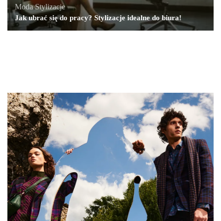
Moda
,
Stylizacje
Jak ubrać się do pracy? Stylizacje idealne do biura!