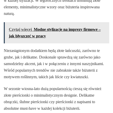
w każdej stylizacji. W tegorocznych trendach dominują złote
elementy, minimalistyczne wzory oraz biżuteria inspirowana
naturą.
Czytaj więcej
Modne stylizacje na imprezy firmowe –
jak błyszczeć w pracy
Niezastąpionym dodatkiem będą złote łańcuszki, zarówno te
grube, jak i delikatne. Doskonale sprawdzą się zarówno jako
samodzielny akcent, jak i w połączeniu z innymi naszyjnikami.
Wśród popularnych trendów nie zabraknie także biżuterii z
motywem roślinnym, takich jak liście czy kwiatuszki.
W sezonie wiosna-lato dużą popularnością cieszą się również
złote pierścionki o minimalistycznym designie. Delikatne
obrączki, ślubne pierścionki czy pierścionki z napisami to
absolutne must-have w każdej kolekcji biżuterii.