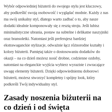
Wybór odpowiedniej biżuterii do swojego stylu jest kluczowy,
aby podkreślić swoją osobowość i wyglądać modnie. Każdy z nas
ma swój unikalny styl, dlatego warto zadbać o to, aby nasze
dodatki idealnie komponowały się z resztą stroju. Jeśli lubisz
minimalistyczne ubrania, postaw na subtelne i delikatne naszyjniki
oraz bransoletki. Natomiast jeśli preferujesz bardziej
ekstrawaganckie stylizacje, odważnie łącz różnorodne kształty i
kolory biżuterii. Pamiętaj także o dostosowaniu dodatków do
okazji – na co dzień możesz nosić drobne, codzienne ozdoby,
natomiast na eleganckie wyjścia wybierz wyraziste i zwracające
uwagę elementy biżuterii. Dzięki odpowiedniemu doborowi
biżuterii, możesz stworzyć kompletny i spójny look, który
podkreśli Twój indywidualny styl.
Zasady noszenia biżuterii na
co dzień i od święta