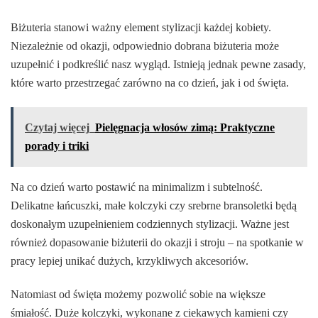
Biżuteria stanowi ważny element stylizacji każdej kobiety.
Niezależnie od okazji, odpowiednio dobrana biżuteria może
uzupełnić i podkreślić nasz wygląd. Istnieją jednak pewne zasady,
które warto przestrzegać zarówno na co dzień, jak i od święta.
Czytaj więcej
Pielęgnacja włosów zimą: Praktyczne
porady i triki
Na co dzień warto postawić na minimalizm i subtelność.
Delikatne łańcuszki, małe kolczyki czy srebrne bransoletki będą
doskonałym uzupełnieniem codziennych stylizacji. Ważne jest
również dopasowanie biżuterii do okazji i stroju – na spotkanie w
pracy lepiej unikać dużych, krzykliwych akcesoriów.
Natomiast od święta możemy pozwolić sobie na większe
śmiałość. Duże kolczyki, wykonane z ciekawych kamieni czy