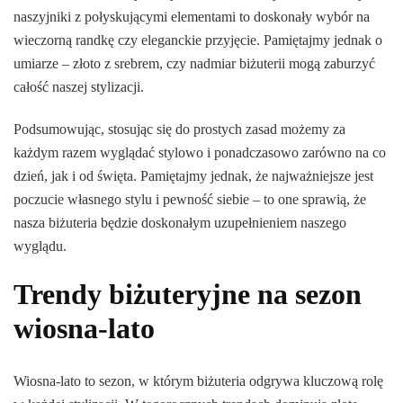
naszyjniki z połyskującymi elementami to doskonały wybór na
wieczorną randkę czy eleganckie przyjęcie. Pamiętajmy jednak o
umiarze – złoto z srebrem, czy nadmiar biżuterii mogą zaburzyć
całość naszej stylizacji.
Podsumowując, stosując się do prostych zasad możemy za
każdym razem wyglądać stylowo i ponadczasowo zarówno na co
dzień, jak i od święta. Pamiętajmy jednak, że najważniejsze jest
poczucie własnego stylu i pewność siebie – to one sprawią, że
nasza biżuteria będzie doskonałym uzupełnieniem naszego
wyglądu.
Trendy biżuteryjne na sezon
wiosna-lato
Wiosna-lato to sezon, w którym biżuteria odgrywa kluczową rolę