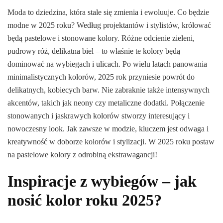
Moda to dziedzina, która stale się zmienia i ewoluuje. Co będzie
modne w 2025 roku? Według projektantów i stylistów, królować
będą pastelowe i stonowane kolory. Różne odcienie zieleni,
pudrowy róż, delikatna biel – to właśnie te kolory będą
dominować na wybiegach i ulicach. Po wielu latach panowania
minimalistycznych kolorów, 2025 rok przyniesie powrót do
delikatnych, kobiecych barw. Nie zabraknie także intensywnych
akcentów, takich jak neony czy metaliczne dodatki. Połączenie
stonowanych i jaskrawych kolorów stworzy interesujący i
nowoczesny look. Jak zawsze w modzie, kluczem jest odwaga i
kreatywność w doborze kolorów i stylizacji. W 2025 roku postaw
na pastelowe kolory z odrobiną ekstrawagancji!
Inspiracje z wybiegów – jak
nosić kolor roku 2025?