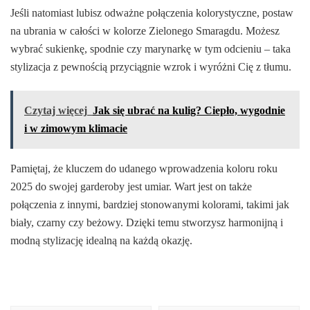
Jeśli natomiast lubisz odważne połączenia kolorystyczne, postaw
na ubrania w całości w kolorze Zielonego Smaragdu. Możesz
wybrać sukienkę, spodnie czy marynarkę w tym odcieniu – taka
stylizacja z pewnością przyciągnie wzrok i wyróżni Cię z tłumu.
Czytaj więcej
Jak się ubrać na kulig? Ciepło, wygodnie
i w zimowym klimacie
Pamiętaj, że kluczem do udanego wprowadzenia koloru roku
2025 do swojej garderoby jest umiar. Wart jest on także
połączenia z innymi, bardziej stonowanymi kolorami, takimi jak
biały, czarny czy beżowy. Dzięki temu stworzysz harmonijną i
modną stylizację idealną na każdą okazję.