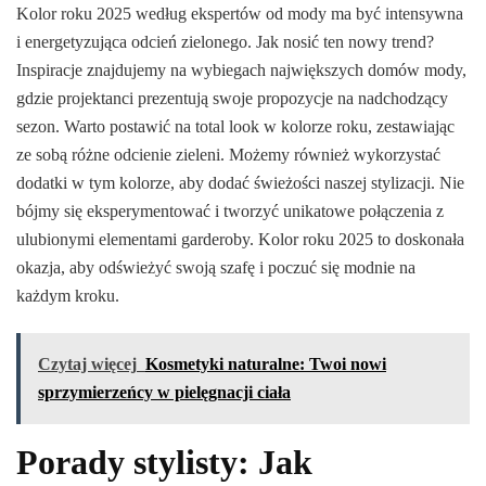
Kolor roku 2025 według ekspertów od mody ma być intensywna
i energetyzująca odcień zielonego. Jak nosić ten nowy trend?
Inspiracje znajdujemy na wybiegach największych domów mody,
gdzie projektanci prezentują swoje propozycje na nadchodzący
sezon. Warto postawić na total look w kolorze roku, zestawiając
ze sobą różne odcienie zieleni. Możemy również wykorzystać
dodatki w tym kolorze, aby dodać świeżości naszej stylizacji. Nie
bójmy się eksperymentować i tworzyć unikatowe połączenia z
ulubionymi elementami garderoby. Kolor roku 2025 to doskonała
okazja, aby odświeżyć swoją szafę i poczuć się modnie na
każdym kroku.
Czytaj więcej
Kosmetyki naturalne: Twoi nowi
sprzymierzeńcy w pielęgnacji ciała
Porady stylisty: Jak