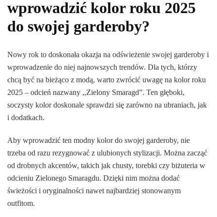
wprowadzić kolor roku 2025
do swojej garderoby?
Nowy rok to doskonała okazja na odświeżenie swojej garderoby i
wprowadzenie do niej najnowszych trendów. Dla tych, którzy
chcą być na bieżąco z modą, warto zwrócić uwagę na kolor roku
2025 – odcień nazwany ,,Zielony Smaragd”. Ten głęboki,
soczysty kolor doskonale sprawdzi się zarówno na ubraniach, jak
i dodatkach.
Aby wprowadzić ten modny kolor do swojej garderoby, nie
trzeba od razu rezygnować z ulubionych stylizacji. Można zacząć
od drobnych akcentów, takich jak chusty, torebki czy biżuteria w
odcieniu Zielonego Smaragdu. Dzięki nim można dodać
świeżości i oryginalności nawet najbardziej stonowanym
outfitom.