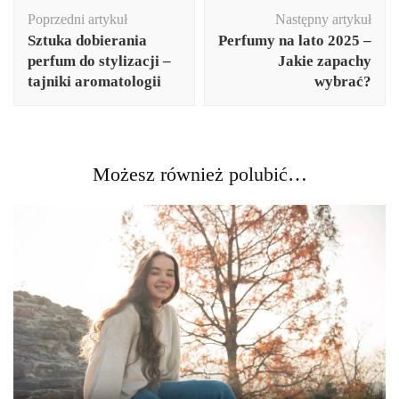
Nawigacja
Poprzedni artykuł
Następny artykuł
wpisu
Sztuka dobierania
Perfumy na lato 2025 –
perfum do stylizacji –
Jakie zapachy
tajniki aromatologii
wybrać?
Możesz również polubić…