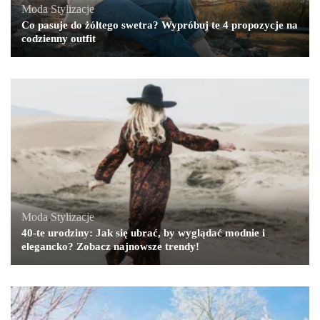
Moda
,
Stylizacje
Co pasuje do żółtego swetra? Wypróbuj te 4 propozycje na
codzienny outfit
Moda
,
Stylizacje
40-te urodziny: Jak się ubrać, by wyglądać modnie i
elegancko? Zobacz najnowsze trendy!