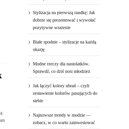
Stylizacja na pierwszą randkę: Jak
dobrze się prezentować i wywołać
pozytywne wrażenie
Białe spodnie – stylizacje na każdą
okazję
Modne rzeczy dla nastolatków.
Sprawdź, co dziś nosi młodzież
k
Jak łączyć kolory ubrań – czyli
zestawienie kolorów pasujących do
siebie
ją
Najnowsze trendy w modzie —
zom
zobacz, w co warto zainwestować