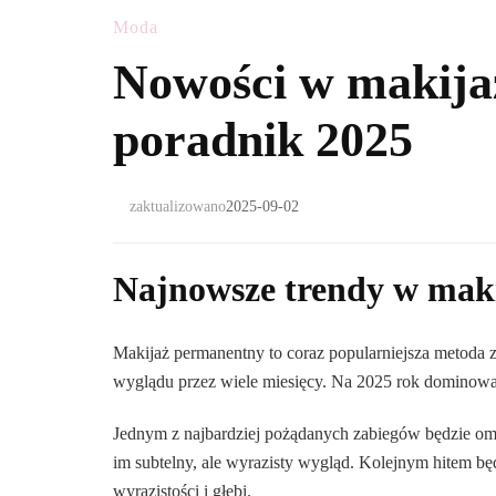
Moda
Nowości w makij
poradnik 2025
zaktualizowano
2025-09-02
Najnowsze trendy w mak
Makijaż permanentny to coraz popularniejsza metoda 
wyglądu przez wiele miesięcy. Na 2025 rok dominować 
Jednym z najbardziej pożądanych zabiegów będzie ombr
im subtelny, ale wyrazisty wygląd. Kolejnym hitem bę
wyrazistości i głębi.