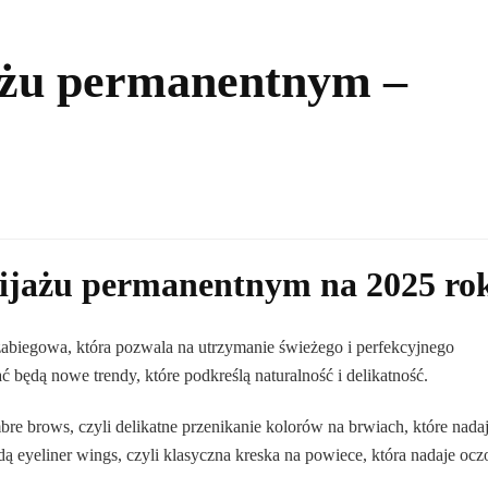
ażu permanentnym –
ijażu permanentnym na 2025 ro
zabiegowa, która pozwala na utrzymanie świeżego i perfekcyjnego
będą nowe trendy, które podkreślą naturalność i delikatność.
e brows, czyli delikatne przenikanie kolorów na brwiach, które nada
dą eyeliner wings, czyli klasyczna kreska na powiece, która nadaje oc