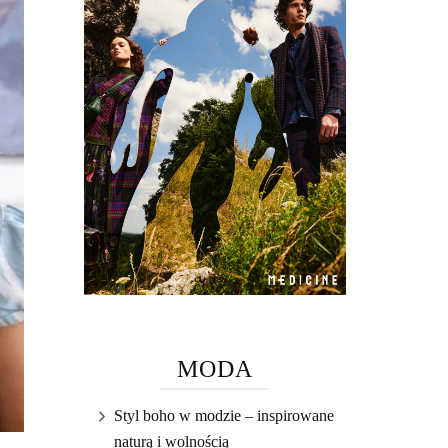
MODA
Styl boho w modzie – inspirowane
naturą i wolnością