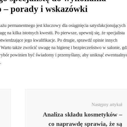
 – porady i wskazówki
żu permanentnego jest kluczowy dla osiągnięcia satysfakcjonujących
ę na kilka istotnych kwestii. Po pierwsze, upewnij się, że specjalista
twierdzające jego kwalifikacje. Po drugie, sprawdź opinie innych
y. Warto także zwrócić uwagę na higienę i bezpieczeństwo w salonie, gd
ybór powinien być świadomy i przemyślany, aby uniknąć ewentualny
.
Następny artykuł
Analiza składu kosmetyków –
co naprawdę sprawia, że są