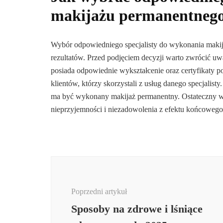
makijażu permanentnego
Wybór odpowiedniego specjalisty do wykonania makija
rezultatów. Przed podjęciem decyzji warto zwrócić uwag
posiada odpowiednie wykształcenie oraz certyfikaty po
klientów, którzy skorzystali z usług danego specjalist
ma być wykonany makijaż permanentny. Ostateczny w
nieprzyjemności i niezadowolenia z efektu końcowego
Nawigacja
wpisu
Poprzedni artykuł
Sposoby na zdrowe i lśniące