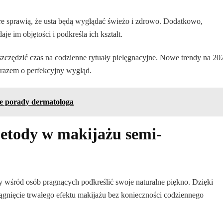
óre sprawią, że usta będą wyglądać świeżo i zdrowo. Dodatkowo,
je im objętości i podkreśla ich kształt.
czędzić czas na codzienne rytuały pielęgnacyjne. Nowe trendy na 20
 zarazem o perfekcyjny wygląd.
ze porady dermatologa
metody w makijażu semi-
zy wśród osób pragnących podkreślić swoje naturalne piękno. Dzięki
gnięcie trwałego efektu makijażu bez konieczności codziennego