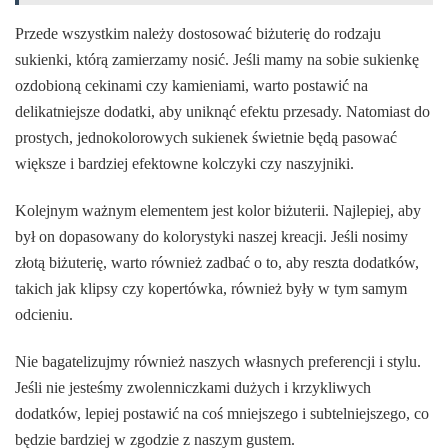
Przede wszystkim należy dostosować biżuterię do rodzaju
sukienki, którą zamierzamy nosić. Jeśli mamy na sobie sukienkę
ozdobioną cekinami czy kamieniami, warto postawić na
delikatniejsze dodatki, aby uniknąć efektu przesady. Natomiast do
prostych, jednokolorowych sukienek świetnie będą pasować
większe i bardziej efektowne kolczyki czy naszyjniki.
Kolejnym ważnym elementem jest kolor biżuterii. Najlepiej, aby
był on dopasowany do kolorystyki naszej kreacji. Jeśli nosimy
złotą biżuterię, warto również zadbać o to, aby reszta dodatków,
takich jak klipsy czy kopertówka, również były w tym samym
odcieniu.
Nie bagatelizujmy również naszych własnych preferencji i stylu.
Jeśli nie jesteśmy zwolenniczkami dużych i krzykliwych
dodatków, lepiej postawić na coś mniejszego i subtelniejszego, co
będzie bardziej w zgodzie z naszym gustem.