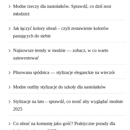
Modne rzeczy dla nastolatków. Sprawdź, co dziś nosi
młodzież
Jak łączyć kolory ubrań – czyli zestawienie kolorów
pasujących do siebie
Najnowsze trendy w modzie — zobacz, w co warto
zainwestować
Plisowana spódnica — stylizacje eleganckie na wieczór
Modne outfity stylizacje do szkoły dla nastolatków
Stylizacje na lato – sprawdź, co nosić aby wyglądać modnie
2025
Co ubrać na komunię jako gość? Praktyczne porady dla