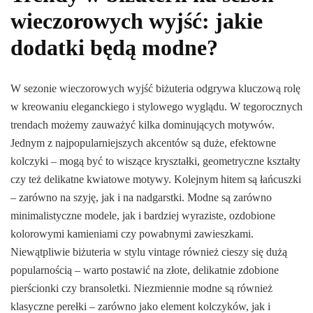
wieczorowych wyjść: jakie
dodatki będą modne?
W sezonie wieczorowych wyjść biżuteria odgrywa kluczową rolę
w kreowaniu eleganckiego i stylowego wyglądu. W tegorocznych
trendach możemy zauważyć kilka dominujących motywów.
Jednym z najpopularniejszych akcentów są duże, efektowne
kolczyki – mogą być to wiszące kryształki, geometryczne kształty
czy też delikatne kwiatowe motywy. Kolejnym hitem są łańcuszki
– zarówno na szyję, jak i na nadgarstki. Modne są zarówno
minimalistyczne modele, jak i bardziej wyraziste, ozdobione
kolorowymi kamieniami czy powabnymi zawieszkami.
Niewątpliwie biżuteria w stylu vintage również cieszy się dużą
popularnością – warto postawić na złote, delikatnie zdobione
pierścionki czy bransoletki. Niezmiennie modne są również
klasyczne perełki – zarówno jako element kolczyków, jak i