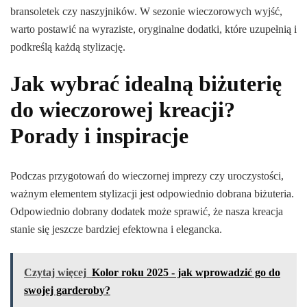
bransoletek czy naszyjników. W sezonie wieczorowych wyjść,
warto postawić na wyraziste, oryginalne dodatki, które uzupełnią i
podkreślą każdą stylizację.
Jak wybrać idealną biżuterię
do wieczorowej kreacji?
Porady i inspiracje
Podczas przygotowań do wieczornej imprezy czy uroczystości,
ważnym elementem stylizacji jest odpowiednio dobrana biżuteria.
Odpowiednio dobrany dodatek może sprawić, że nasza kreacja
stanie się jeszcze bardziej efektowna i elegancka.
Czytaj więcej
Kolor roku 2025 - jak wprowadzić go do
swojej garderoby?