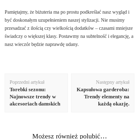
Pamiętajmy, że biżuteria ma po prostu podkreślać nasz wygląd i
być doskonałym uzupełnieniem naszej stylizacji. Nie musimy
przesadzać z ilością czy wielkością dodatków – czasami mniejsze
świadczy o większej klasy. Postawmy na subtelność i elegancję, a
nasz wieczór będzie naprawdę udany.
Nawigacja
Poprzedni artykuł
Następny artykuł
wpisu
Torebki sezonu:
Kapsułowa garderoba:
Najnowsze trendy w
Trendy elementy na
akcesoriach damskich
każdą okazję.
Możesz również polubić…