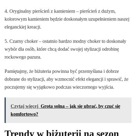
4. Oryginalny pierścień z kamieniem – pierścień z dużym,
kolorowym kamieniem będzie doskonałym uzupełnieniem naszej
eleganckiej kreacji.
5. Czarny choker – ostatnio bardzo modny choker to doskonały
wybór dla osób, które chcą dodać swojej stylizacji odrobinę
rockowego pazura.
Pamiętajmy, że biżuteria powinna być przemyślana i dobrze
dobrane do stylizacji, aby wzmocnić efekt elegancji i sprawić, że
poczujemy się wyjątkowo podczas wieczornego wyjścia.
Czytaj więcej
Grota solna – jak się ubrać, by czuć się
komfortowo?
Trendy w biżuterii na sezon