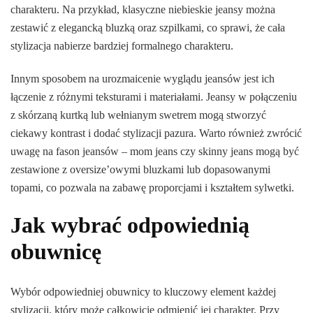
charakteru. Na przykład, klasyczne niebieskie jeansy można
zestawić z elegancką bluzką oraz szpilkami, co sprawi, że cała
stylizacja nabierze bardziej formalnego charakteru.
Innym sposobem na urozmaicenie wyglądu jeansów jest ich
łączenie z różnymi teksturami i materiałami. Jeansy w połączeniu
z skórzaną kurtką lub wełnianym swetrem mogą stworzyć
ciekawy kontrast i dodać stylizacji pazura. Warto również zwrócić
uwagę na fason jeansów – mom jeans czy skinny jeans mogą być
zestawione z oversize’owymi bluzkami lub dopasowanymi
topami, co pozwala na zabawę proporcjami i kształtem sylwetki.
Jak wybrać odpowiednią
obuwnicę
Wybór odpowiedniej obuwnicy to kluczowy element każdej
stylizacji, który może całkowicie odmienić jej charakter. Przy