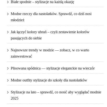
Białe spodnie – stylizacje na każdą okazję
Modne rzeczy dla nastolatków. Sprawdź, co dziś nosi
młodzież
Jak łączyć kolory ubrań – czyli zestawienie kolorów
pasujących do siebie
Najnowsze trendy w modzie — zobacz, w co warto
zainwestować
Plisowana spódnica — stylizacje eleganckie na wieczór
Modne outfity stylizacje do szkoły dla nastolatków
Stylizacje na lato – sprawdź, co nosić aby wyglądać modnie
2025