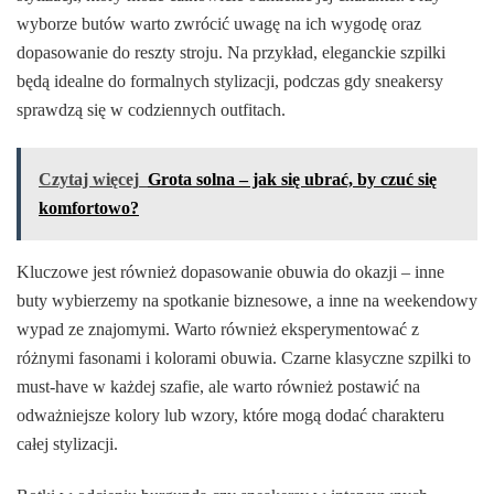
wyborze butów warto zwrócić uwagę na ich wygodę oraz
dopasowanie do reszty stroju. Na przykład, eleganckie szpilki
będą idealne do formalnych stylizacji, podczas gdy sneakersy
sprawdzą się w codziennych outfitach.
Czytaj więcej
Grota solna – jak się ubrać, by czuć się
komfortowo?
Kluczowe jest również dopasowanie obuwia do okazji – inne
buty wybierzemy na spotkanie biznesowe, a inne na weekendowy
wypad ze znajomymi. Warto również eksperymentować z
różnymi fasonami i kolorami obuwia. Czarne klasyczne szpilki to
must-have w każdej szafie, ale warto również postawić na
odważniejsze kolory lub wzory, które mogą dodać charakteru
całej stylizacji.