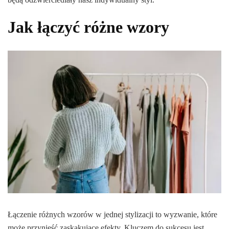
Jak łączyć różne wzory
Łączenie różnych wzorów w jednej stylizacji to wyzwanie, które
może przynieść zaskakujące efekty. Kluczem do sukcesu jest