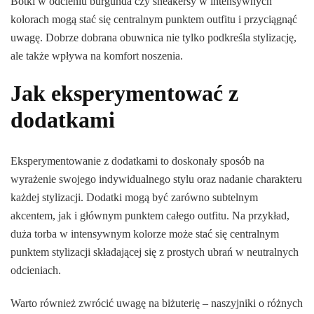
Botki w odcieniu burgunda czy sneakersy w intensywnych
kolorach mogą stać się centralnym punktem outfitu i przyciągnąć
uwagę. Dobrze dobrana obuwnica nie tylko podkreśla stylizację,
ale także wpływa na komfort noszenia.
Jak eksperymentować z
dodatkami
Eksperymentowanie z dodatkami to doskonały sposób na
wyrażenie swojego indywidualnego stylu oraz nadanie charakteru
każdej stylizacji. Dodatki mogą być zarówno subtelnym
akcentem, jak i głównym punktem całego outfitu. Na przykład,
duża torba w intensywnym kolorze może stać się centralnym
punktem stylizacji składającej się z prostych ubrań w neutralnych
odcieniach.
Warto również zwrócić uwagę na biżuterię – naszyjniki o różnych