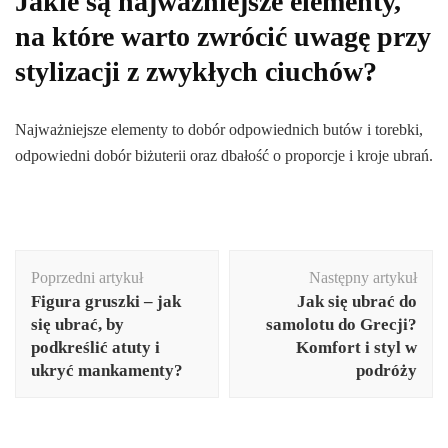
Jakie są najważniejsze elementy,
na które warto zwrócić uwagę przy
stylizacji z zwykłych ciuchów?
Najważniejsze elementy to dobór odpowiednich butów i torebki,
odpowiedni dobór biżuterii oraz dbałość o proporcje i kroje ubrań.
Nawigacja
Poprzedni artykuł
Następny artykuł
wpisu
Figura gruszki – jak
Jak się ubrać do
się ubrać, by
samolotu do Grecji?
podkreślić atuty i
Komfort i styl w
ukryć mankamenty?
podróży