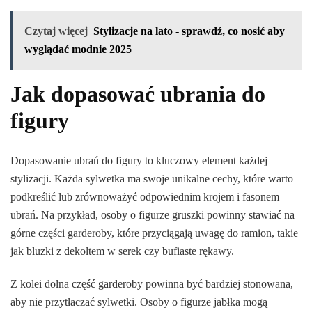
Czytaj więcej
Stylizacje na lato - sprawdź, co nosić aby
wyglądać modnie 2025
Jak dopasować ubrania do
figury
Dopasowanie ubrań do figury to kluczowy element każdej
stylizacji. Każda sylwetka ma swoje unikalne cechy, które warto
podkreślić lub zrównoważyć odpowiednim krojem i fasonem
ubrań. Na przykład, osoby o figurze gruszki powinny stawiać na
górne części garderoby, które przyciągają uwagę do ramion, takie
jak bluzki z dekoltem w serek czy bufiaste rękawy.
Z kolei dolna część garderoby powinna być bardziej stonowana,
aby nie przytłaczać sylwetki. Osoby o figurze jabłka mogą