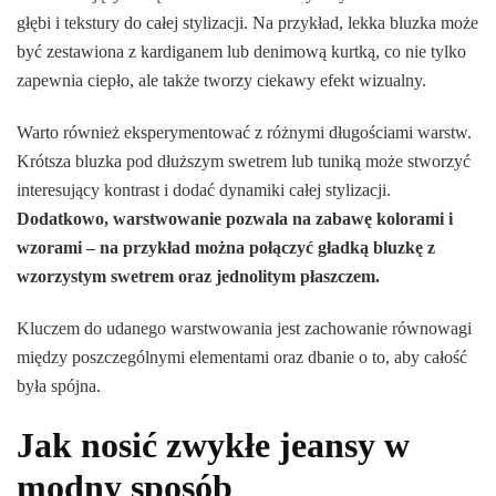
głębi i tekstury do całej stylizacji. Na przykład, lekka bluzka może
być zestawiona z kardiganem lub denimową kurtką, co nie tylko
zapewnia ciepło, ale także tworzy ciekawy efekt wizualny.
Warto również eksperymentować z różnymi długościami warstw.
Krótsza bluzka pod dłuższym swetrem lub tuniką może stworzyć
interesujący kontrast i dodać dynamiki całej stylizacji.
Dodatkowo, warstwowanie pozwala na zabawę kolorami i
wzorami – na przykład można połączyć gładką bluzkę z
wzorzystym swetrem oraz jednolitym płaszczem.
Kluczem do udanego warstwowania jest zachowanie równowagi
między poszczególnymi elementami oraz dbanie o to, aby całość
była spójna.
Jak nosić zwykłe jeansy w
modny sposób