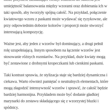
umiejętność balansowania między wzorami oraz dobierania ich w
taki sposób, aby tworzyły spójną całość. Na przykład, połączenie
kwiatowego wzoru z paskami może wydawać się ryzykowne, ale
przy odpowiednim doborze kolorów i proporcji może stworzyć
interesującą kompozycję.
Ważne jest, aby jeden z wzorów był dominujący, a drugi pełnił
rolę uzupełniającą. Innym sposobem na łączenie wzorów jest
stosowanie różnych rozmiarów. Na przykład, duże kwiaty mogą
być zestawione z drobnymi kropeczkami lub cienkimi paskami.
Taki kontrast sprawia, że stylizacja staje się bardziej dynamiczna i
ciekawa. Warto również pamiętać o neutralnych elementach, które
mogą złagodzić intensywność wzorów i sprawić, że całość będzie
bardziej harmonijna. Przykładem może być dodanie gładkiej
marynarki do zestawu składającego się z wzorzystej bluzki i
spódnicy.