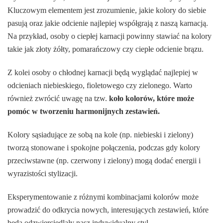
Kluczowym elementem jest zrozumienie, jakie kolory do siebie
pasują oraz jakie odcienie najlepiej współgrają z naszą karnacją.
Na przykład, osoby o ciepłej karnacji powinny stawiać na kolory
takie jak złoty żółty, pomarańczowy czy ciepłe odcienie brązu.
Z kolei osoby o chłodnej karnacji będą wyglądać najlepiej w
odcieniach niebieskiego, fioletowego czy zielonego. Warto
również zwrócić uwagę na tzw.
koło kolorów, które może
pomóc w tworzeniu harmonijnych zestawień.
Kolory sąsiadujące ze sobą na kole (np. niebieski i zielony)
tworzą stonowane i spokojne połączenia, podczas gdy kolory
przeciwstawne (np. czerwony i zielony) mogą dodać energii i
wyrazistości stylizacji.
Eksperymentowanie z różnymi kombinacjami kolorów może
prowadzić do odkrycia nowych, interesujących zestawień, które
będą odzwierciedlały nasz indywidualny styl.