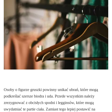
Osoby o figurze gruszki powinny unikać ubrań, które mogą
podkreślać szersze biodra i uda. Przede wszystkim należy
zrezygnować z obcisłych spodni i legginsów, które mogą
uwydatniać te partie ciała. Zamiast tego lepiej postawić na