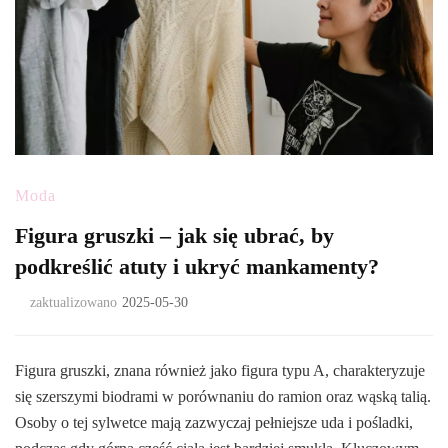
Moda
Figura gruszki – jak się ubrać, by
podkreślić atuty i ukryć mankamenty?
zaktualizowano
2025-05-30
Figura gruszki, znana również jako figura typu A, charakteryzuje
się szerszymi biodrami w porównaniu do ramion oraz wąską talią.
Osoby o tej sylwetce mają zazwyczaj pełniejsze uda i pośladki,