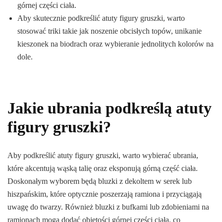
górnej części ciała.
Aby skutecznie podkreślić atuty figury gruszki, warto
stosować triki takie jak noszenie obcisłych topów, unikanie
kieszonek na biodrach oraz wybieranie jednolitych kolorów na
dole.
Jakie ubrania podkreślą atuty
figury gruszki?
Aby podkreślić atuty figury gruszki, warto wybierać ubrania,
które akcentują wąską talię oraz eksponują górną część ciała.
Doskonałym wyborem będą bluzki z dekoltem w serek lub
hiszpańskim, które optycznie poszerzają ramiona i przyciągają
uwagę do twarzy. Również bluzki z bufkami lub zdobieniami na
ramionach mogą dodać objętości górnej części ciała, co