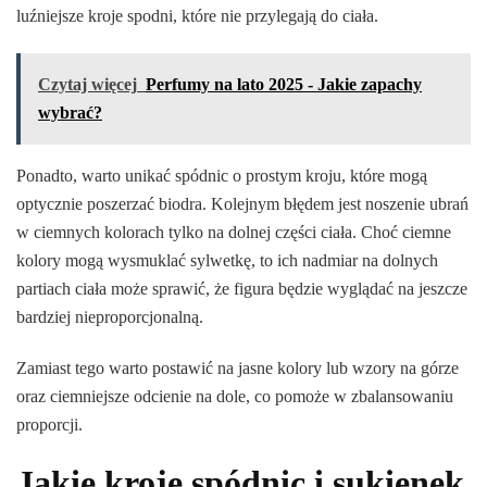
luźniejsze kroje spodni, które nie przylegają do ciała.
Czytaj więcej
Perfumy na lato 2025 - Jakie zapachy
wybrać?
Ponadto, warto unikać spódnic o prostym kroju, które mogą
optycznie poszerzać biodra. Kolejnym błędem jest noszenie ubrań
w ciemnych kolorach tylko na dolnej części ciała. Choć ciemne
kolory mogą wysmuklać sylwetkę, to ich nadmiar na dolnych
partiach ciała może sprawić, że figura będzie wyglądać na jeszcze
bardziej nieproporcjonalną.
Zamiast tego warto postawić na jasne kolory lub wzory na górze
oraz ciemniejsze odcienie na dole, co pomoże w zbalansowaniu
proporcji.
Jakie kroje spódnic i sukienek