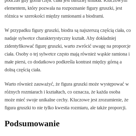
podczas gdy górna część ciała jest bardziej smukła. Kluczowym
elementem, który pozwala na rozpoznanie figury gruszki, jest
różnica w szerokości między ramionami a biodrami.
W przypadku figury gruszki, biodra są najszerszą częścią ciała, co
nadaje sylwetce charakterystyczny kształt. Aby dokładniej
zidentyfikować figurę gruszki, warto zwrócić uwagę na proporcje
ciała. Osoby o tej sylwetce często mają również wąskie ramiona i
małe piersi, co dodatkowo podkreśla kontrast między górną a
dolną częścią ciała.
Warto również zauważyć, że figura gruszki może występować w
różnych rozmiarach i kształtach, co oznacza, że każda osoba
może mieć swoje unikalne cechy. Kluczowe jest zrozumienie, że
figura gruszki to nie tylko kwestia rozmiaru, ale także proporcji.
Podsumowanie