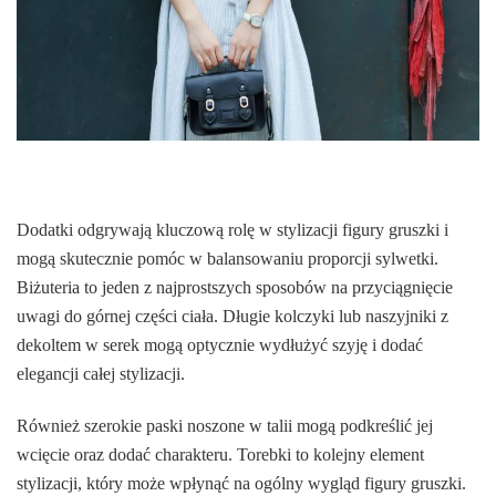
Dodatki odgrywają kluczową rolę w stylizacji figury gruszki i
mogą skutecznie pomóc w balansowaniu proporcji sylwetki.
Biżuteria to jeden z najprostszych sposobów na przyciągnięcie
uwagi do górnej części ciała. Długie kolczyki lub naszyjniki z
dekoltem w serek mogą optycznie wydłużyć szyję i dodać
elegancji całej stylizacji.
Również szerokie paski noszone w talii mogą podkreślić jej
wcięcie oraz dodać charakteru. Torebki to kolejny element
stylizacji, który może wpłynąć na ogólny wygląd figury gruszki.