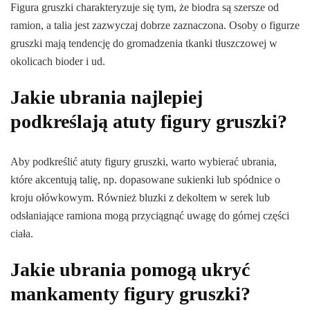
Figura gruszki charakteryzuje się tym, że biodra są szersze od
ramion, a talia jest zazwyczaj dobrze zaznaczona. Osoby o figurze
gruszki mają tendencję do gromadzenia tkanki tłuszczowej w
okolicach bioder i ud.
Jakie ubrania najlepiej
podkreślają atuty figury gruszki?
Aby podkreślić atuty figury gruszki, warto wybierać ubrania,
które akcentują talię, np. dopasowane sukienki lub spódnice o
kroju ołówkowym. Również bluzki z dekoltem w serek lub
odsłaniające ramiona mogą przyciągnąć uwagę do górnej części
ciała.
Jakie ubrania pomogą ukryć
mankamenty figury gruszki?