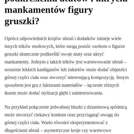
mankamentów figury
gruszki?
Oprócz odpowiednich krojów ubrań i dodatków istnieje wiele
innych trików modowych, które mogą pomóc osobom o figurze
gruszki skutecznie podkreślić swoje atuty oraz ukryć
mankamenty. Jednym z takich trików jest warstwowanie ubrań –
noszenie lekkich kardiganów lub żakietów może dodać objętości
górnej części ciała oraz stworzyć interesującą kompozycję. Innym
sposobem jest gra z fakturami materiałów – łączenie różnych
tkanin może dodać stylizacji głębi i zainteresowania.
Na przykład połączenie jedwabnej bluzki z dzianinową spódnicą
może stworzyć ciekawy kontrast oraz przyciągnąć uwagę do
górnej części ciała. Warto również eksperymentować z
długościami ubrań – asymetryczne kroje czy warstwowe