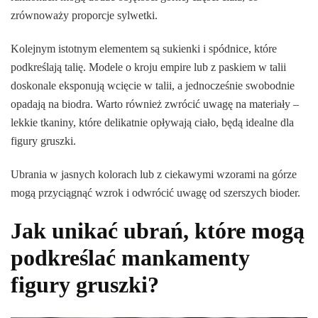
zrównoważy proporcje sylwetki.
Kolejnym istotnym elementem są sukienki i spódnice, które
podkreślają talię. Modele o kroju empire lub z paskiem w talii
doskonale eksponują wcięcie w talii, a jednocześnie swobodnie
opadają na biodra. Warto również zwrócić uwagę na materiały –
lekkie tkaniny, które delikatnie opływają ciało, będą idealne dla
figury gruszki.
Ubrania w jasnych kolorach lub z ciekawymi wzorami na górze
mogą przyciągnąć wzrok i odwrócić uwagę od szerszych bioder.
Jak unikać ubrań, które mogą
podkreślać mankamenty
figury gruszki?