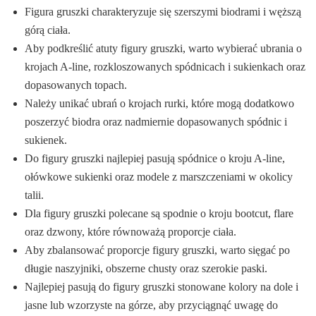
Figura gruszki charakteryzuje się szerszymi biodrami i węższą
górą ciała.
Aby podkreślić atuty figury gruszki, warto wybierać ubrania o
krojach A-line, rozkloszowanych spódnicach i sukienkach oraz
dopasowanych topach.
Należy unikać ubrań o krojach rurki, które mogą dodatkowo
poszerzyć biodra oraz nadmiernie dopasowanych spódnic i
sukienek.
Do figury gruszki najlepiej pasują spódnice o kroju A-line,
ołówkowe sukienki oraz modele z marszczeniami w okolicy
talii.
Dla figury gruszki polecane są spodnie o kroju bootcut, flare
oraz dzwony, które równoważą proporcje ciała.
Aby zbalansować proporcje figury gruszki, warto sięgać po
długie naszyjniki, obszerne chusty oraz szerokie paski.
Najlepiej pasują do figury gruszki stonowane kolory na dole i
jasne lub wzorzyste na górze, aby przyciągnąć uwagę do