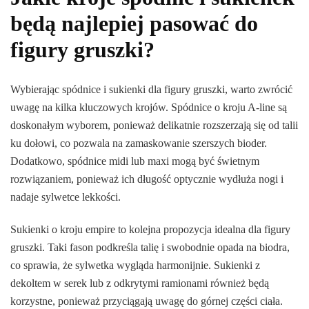
będą najlepiej pasować do
figury gruszki?
Wybierając spódnice i sukienki dla figury gruszki, warto zwrócić
uwagę na kilka kluczowych krojów. Spódnice o kroju A-line są
doskonałym wyborem, ponieważ delikatnie rozszerzają się od talii
ku dołowi, co pozwala na zamaskowanie szerszych bioder.
Dodatkowo, spódnice midi lub maxi mogą być świetnym
rozwiązaniem, ponieważ ich długość optycznie wydłuża nogi i
nadaje sylwetce lekkości.
Sukienki o kroju empire to kolejna propozycja idealna dla figury
gruszki. Taki fason podkreśla talię i swobodnie opada na biodra,
co sprawia, że sylwetka wygląda harmonijnie. Sukienki z
dekoltem w serek lub z odkrytymi ramionami również będą
korzystne, ponieważ przyciągają uwagę do górnej części ciała.