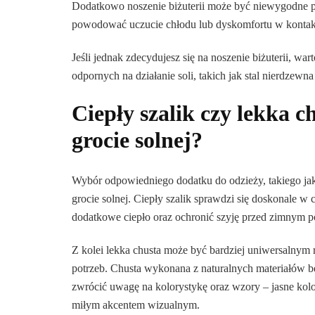
Dodatkowo noszenie biżuterii może być niewygodne po
powodować uczucie chłodu lub dyskomfortu w kontakc
Jeśli jednak zdecydujesz się na noszenie biżuterii, wa
odpornych na działanie soli, takich jak stal nierdzewna
Ciepły szalik czy lekka c
grocie solnej?
Wybór odpowiedniego dodatku do odzieży, takiego jak
grocie solnej. Ciepły szalik sprawdzi się doskonale w
dodatkowe ciepło oraz ochronić szyję przed zimnym 
Z kolei lekka chusta może być bardziej uniwersalnym 
potrzeb. Chusta wykonana z naturalnych materiałów b
zwrócić uwagę na kolorystykę oraz wzory – jasne kol
miłym akcentem wizualnym.