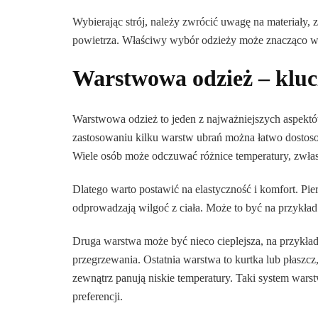
Wybierając strój, należy zwrócić uwagę na materiały, 
powietrza. Właściwy wybór odzieży może znacząco wp
Warstwowa odzież – klucz
Warstwowa odzież to jeden z najważniejszych aspektów
zastosowaniu kilku warstw ubrań można łatwo dostos
Wiele osób może odczuwać różnice temperatury, zwłas
Dlatego warto postawić na elastyczność i komfort. P
odprowadzają wilgoć z ciała. Może to być na przykład
Druga warstwa może być nieco cieplejsza, na przykład
przegrzewania. Ostatnia warstwa to kurtka lub płaszcz,
zewnątrz panują niskie temperatury. Taki system wars
preferencji.