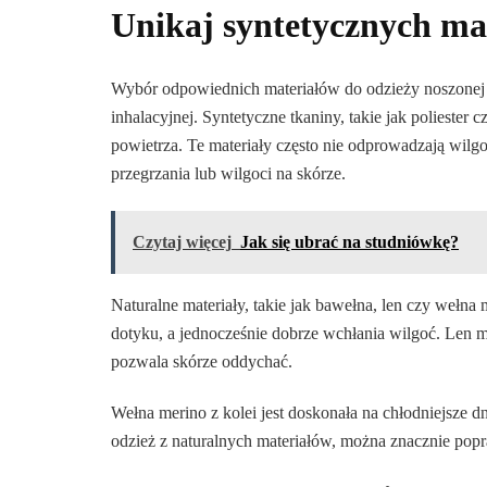
Unikaj syntetycznych ma
Wybór odpowiednich materiałów do odzieży noszonej w
inhalacyjnej. Syntetyczne tkaniny, takie jak polieste
powietrza. Te materiały często nie odprowadzają wilg
przegrzania lub wilgoci na skórze.
Czytaj więcej
Jak się ubrać na studniówkę?
Naturalne materiały, takie jak bawełna, len czy wełn
dotyku, a jednocześnie dobrze wchłania wilgoć. Len ma
pozwala skórze oddychać.
Wełna merino z kolei jest doskonała na chłodniejsze 
odzież z naturalnych materiałów, można znacznie popr