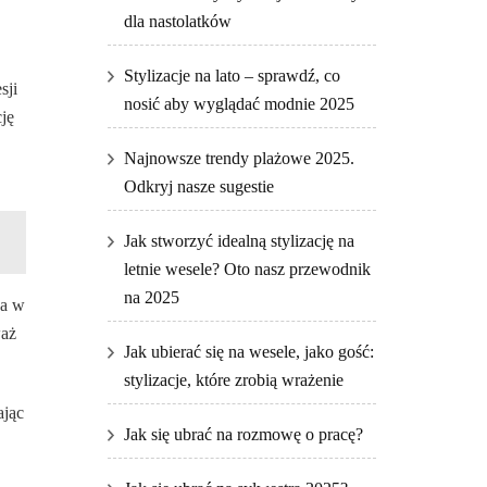
dla nastolatków
Stylizacje na lato – sprawdź, co
sji
nosić aby wyglądać modnie 2025
cję
Najnowsze trendy plażowe 2025.
Odkryj nasze sugestie
Jak stworzyć idealną stylizację na
letnie wesele? Oto nasz przewodnik
na 2025
na w
waż
Jak ubierać się na wesele, jako gość:
stylizacje, które zrobią wrażenie
ając
Jak się ubrać na rozmowę o pracę?