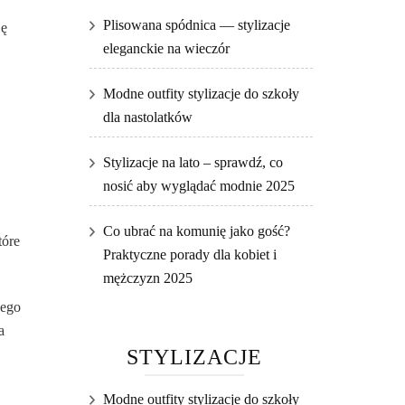
Plisowana spódnica — stylizacje
ję
eleganckie na wieczór
Modne outfity stylizacje do szkoły
dla nastolatków
Stylizacje na lato – sprawdź, co
nosić aby wyglądać modnie 2025
Co ubrać na komunię jako gość?
tóre
Praktyczne porady dla kobiet i
mężczyzn 2025
nego
a
STYLIZACJE
Modne outfity stylizacje do szkoły