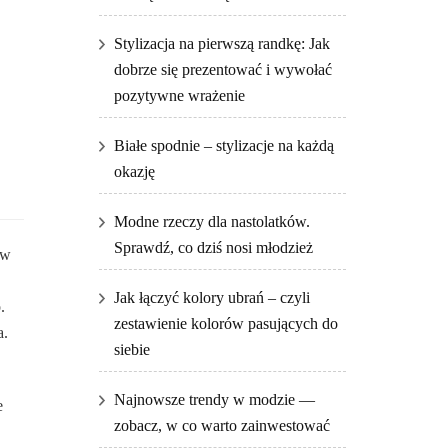
Stylizacja na pierwszą randkę: Jak
dobrze się prezentować i wywołać
pozytywne wrażenie
Białe spodnie – stylizacje na każdą
okazję
Modne rzeczy dla nastolatków.
Sprawdź, co dziś nosi młodzież
 w
Jak łączyć kolory ubrań – czyli
.
zestawienie kolorów pasujących do
a.
siebie
Najnowsze trendy w modzie —
e
zobacz, w co warto zainwestować