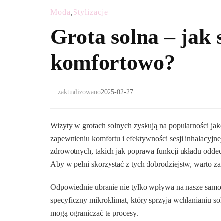
Moda
,
Stylizacje
Grota solna – jak 
komfortowo?
zaktualizowano
2025-02-27
Wizyty w grotach solnych zyskują na popularności jak
zapewnieniu komfortu i efektywności sesji inhalacyjne
zdrowotnych, takich jak poprawa funkcji układu odd
Aby w pełni skorzystać z tych dobrodziejstw, warto za
Odpowiednie ubranie nie tylko wpływa na nasze samopo
specyficzny mikroklimat, który sprzyja wchłanianiu so
mogą ograniczać te procesy.