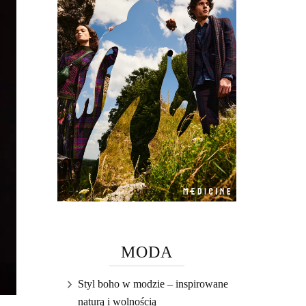
MODA
Styl boho w modzie – inspirowane
naturą i wolnością