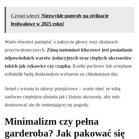
Czytaj więcej
Niezwykłe pomysły na stylizacje
festiwalowe w 2025 roku!
Warto również pamiętać o nakryciu głowy oraz okularach
przeciwsłonecznych.
Zimą natomiast kluczowe jest posiadanie
odpowiednich warstw izolacyjnych oraz ciepłych akcesoriów
takich jak rękawice czy czapka.
Kurtki puchowe lub ocieplane
softshelle będą doskonałym wyborem na chłodniejsze dni.
Jesień i wiosna to okresy przejściowe – warto mieć ze sobą
zarówno cieplejsze ubrania jak i lżejsze akcesoria, aby móc
dostosować się do zmieniającej się pogody.
Minimalizm czy pełna
garderoba? Jak pakować się