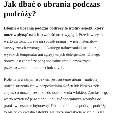
Jak dbać o ubrania podczas
podróży?
Dbanie o ubrania podczas podróży to istotny aspekt, który
może wpłynąć na ich trwałość oraz wygląd.
Przede wszystkim
warto zwrócić uwagę na sposób prania – wiele materiałów
turystycznych wymaga delikatnego traktowania i nie toleruje
wysokich temperatur ani agresywnych detergentów. Dlatego
dobrze jest zabrać ze sobą specjalne środki czyszczące
przeznaczone do tkanin technicznych.
Kolejnym ważnym aspektem jest suszenie ubrań – najlepiej
unikać suszenia ich w bezpośrednim słońcu lub blisko źródeł
ciepła, co może prowadzić do uszkodzenia włókien. Zamiast tego
warto rozwiesić je w cieniu lub użyć specjalnych worków do
prania w suszarce bębnowej. Dbanie o ubrania podczas podróży
to nie tylko kwestia estetyki, ale także inwestycja w ich dłuższą