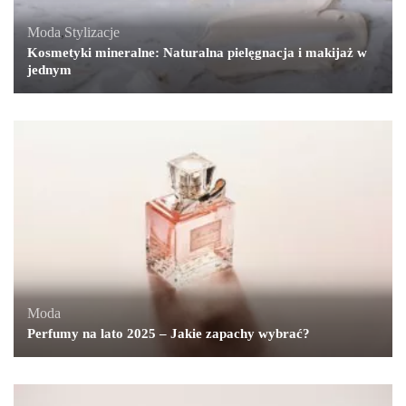
Moda
,
Stylizacje
Kosmetyki mineralne: Naturalna pielęgnacja i makijaż w
jednym
Moda
Perfumy na lato 2025 – Jakie zapachy wybrać?