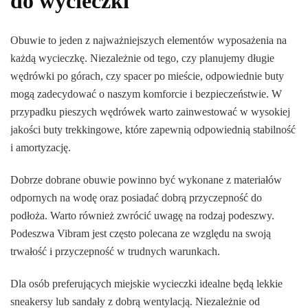
do wycieczki
Obuwie to jeden z najważniejszych elementów wyposażenia na
każdą wycieczkę. Niezależnie od tego, czy planujemy długie
wędrówki po górach, czy spacer po mieście, odpowiednie buty
mogą zadecydować o naszym komforcie i bezpieczeństwie. W
przypadku pieszych wędrówek warto zainwestować w wysokiej
jakości buty trekkingowe, które zapewnią odpowiednią stabilność
i amortyzację.
Dobrze dobrane obuwie powinno być wykonane z materiałów
odpornych na wodę oraz posiadać dobrą przyczepność do
podłoża. Warto również zwrócić uwagę na rodzaj podeszwy.
Podeszwa Vibram jest często polecana ze względu na swoją
trwałość i przyczepność w trudnych warunkach.
Dla osób preferujących miejskie wycieczki idealne będą lekkie
sneakersy lub sandały z dobrą wentylacją. Niezależnie od