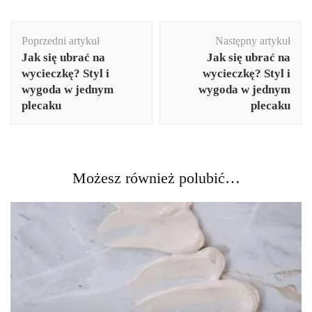
Nawigacja
Poprzedni artykuł
Następny artykuł
wpisu
Jak się ubrać na
Jak się ubrać na
wycieczkę? Styl i
wycieczkę? Styl i
wygoda w jednym
wygoda w jednym
plecaku
plecaku
Możesz również polubić…