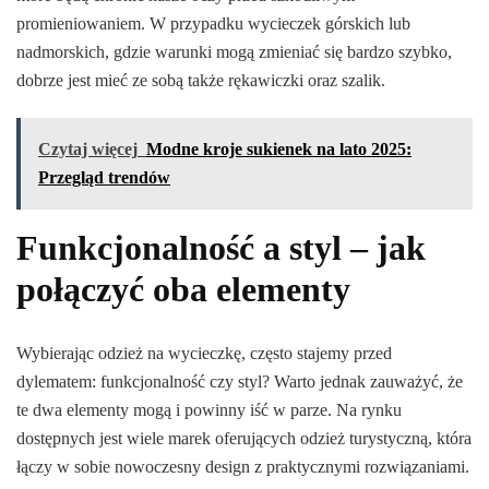
promieniowaniem. W przypadku wycieczek górskich lub
nadmorskich, gdzie warunki mogą zmieniać się bardzo szybko,
dobrze jest mieć ze sobą także rękawiczki oraz szalik.
Czytaj więcej
Modne kroje sukienek na lato 2025:
Przegląd trendów
Funkcjonalność a styl – jak
połączyć oba elementy
Wybierając odzież na wycieczkę, często stajemy przed
dylematem: funkcjonalność czy styl? Warto jednak zauważyć, że
te dwa elementy mogą i powinny iść w parze. Na rynku
dostępnych jest wiele marek oferujących odzież turystyczną, która
łączy w sobie nowoczesny design z praktycznymi rozwiązaniami.