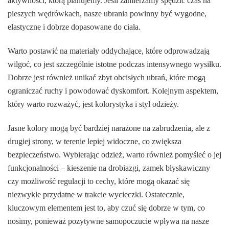
aktywności, którą planujemy. Jeśli zamierzamy spędzić czas na
pieszych wędrówkach, nasze ubrania powinny być wygodne,
elastyczne i dobrze dopasowane do ciała.
Warto postawić na materiały oddychające, które odprowadzają
wilgoć, co jest szczególnie istotne podczas intensywnego wysiłku.
Dobrze jest również unikać zbyt obcisłych ubrań, które mogą
ograniczać ruchy i powodować dyskomfort. Kolejnym aspektem,
który warto rozważyć, jest kolorystyka i styl odzieży.
Jasne kolory mogą być bardziej narażone na zabrudzenia, ale z
drugiej strony, w terenie lepiej widoczne, co zwiększa
bezpieczeństwo. Wybierając odzież, warto również pomyśleć o jej
funkcjonalności – kieszenie na drobiazgi, zamek błyskawiczny
czy możliwość regulacji to cechy, które mogą okazać się
niezwykle przydatne w trakcie wycieczki. Ostatecznie,
kluczowym elementem jest to, aby czuć się dobrze w tym, co
nosimy, ponieważ pozytywne samopoczucie wpływa na nasze