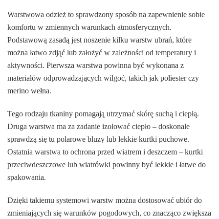
Warstwowa odzież to sprawdzony sposób na zapewnienie sobie
komfortu w zmiennych warunkach atmosferycznych.
Podstawową zasadą jest noszenie kilku warstw ubrań, które
można łatwo zdjąć lub założyć w zależności od temperatury i
aktywności. Pierwsza warstwa powinna być wykonana z
materiałów odprowadzających wilgoć, takich jak poliester czy
merino wełna.
Tego rodzaju tkaniny pomagają utrzymać skórę suchą i ciepłą.
Druga warstwa ma za zadanie izolować ciepło – doskonale
sprawdzą się tu polarowe bluzy lub lekkie kurtki puchowe.
Ostatnia warstwa to ochrona przed wiatrem i deszczem – kurtki
przeciwdeszczowe lub wiatrówki powinny być lekkie i łatwe do
spakowania.
Dzięki takiemu systemowi warstw można dostosować ubiór do
zmieniających się warunków pogodowych, co znacząco zwiększa