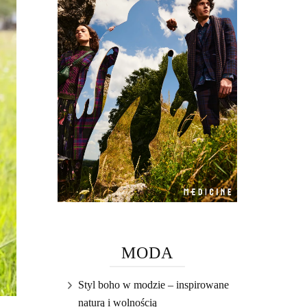
MODA
Styl boho w modzie – inspirowane
naturą i wolnością