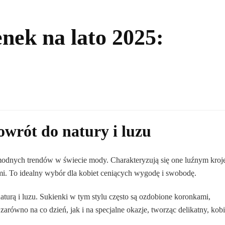
nek na lato 2025:
owrót do natury i luzu
j modnych trendów w świecie mody. Charakteryzują się one luźnym kroj
mi. To idealny wybór dla kobiet ceniących wygodę i swobodę.
naturą i luzu. Sukienki w tym stylu często są ozdobione koronkami,
równo na co dzień, jak i na specjalne okazje, tworząc delikatny, kob