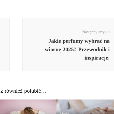
Następny artykuł
Jakie perfumy wybrać na
wiosnę 2025? Przewodnik i
inspiracje.
z również polubić…
Moda