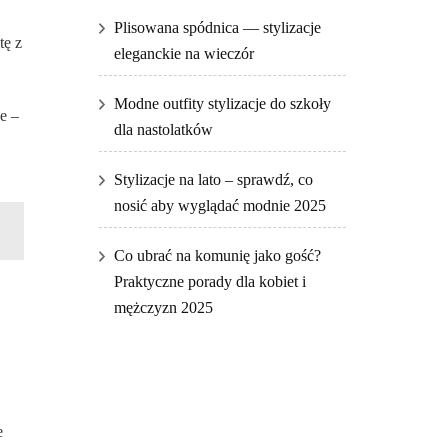
Plisowana spódnica — stylizacje
tę z
eleganckie na wieczór
Modne outfity stylizacje do szkoły
e –
dla nastolatków
Stylizacje na lato – sprawdź, co
nosić aby wyglądać modnie 2025
Co ubrać na komunię jako gość?
Praktyczne porady dla kobiet i
mężczyzn 2025
e