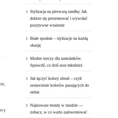
Stylizacja na pierwszą randkę: Jak
dobrze się prezentować i wywołać
pozytywne wrażenie
Białe spodnie – stylizacje na każdą
okazję
Modne rzeczy dla nastolatków.
Sprawdź, co dziś nosi młodzież
Jak łączyć kolory ubrań – czyli
em,
zestawienie kolorów pasujących do
siebie
Najnowsze trendy w modzie —
iecy
zobacz, w co warto zainwestować