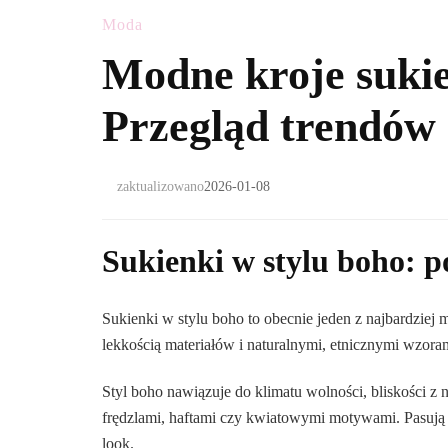
Moda
Modne kroje sukie
Przegląd trendów
zaktualizowano
2026-01-08
Sukienki w stylu boho: p
Sukienki w stylu boho to obecnie jeden z najbardzie
lekkością materiałów i naturalnymi, etnicznymi wzora
Styl boho nawiązuje do klimatu wolności, bliskości z 
frędzlami, haftami czy kwiatowymi motywami. Pasują za
look.