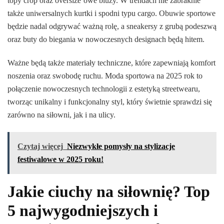
topy crop oraz oversize’owe bluzy. W trendach nie zabraknie
także uniwersalnych kurtki i spodni typu cargo. Obuwie sportowe
będzie nadal odgrywać ważną rolę, a sneakersy z grubą podeszwą
oraz buty do biegania w nowoczesnych designach będą hitem.
Ważne będą także materiały techniczne, które zapewniają komfort
noszenia oraz swobodę ruchu. Moda sportowa na 2025 rok to
połączenie nowoczesnych technologii z estetyką streetwearu,
tworząc unikalny i funkcjonalny styl, który świetnie sprawdzi się
zarówno na siłowni, jak i na ulicy.
Czytaj więcej
Niezwykłe pomysły na stylizacje
festiwalowe w 2025 roku!
Jakie ciuchy na siłownię? Top
5 najwygodniejszych i