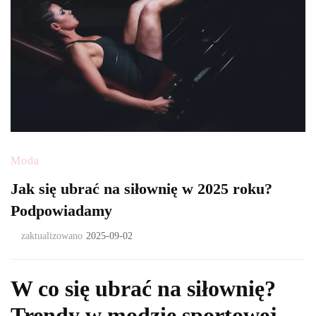
Moda
Jak się ubrać na siłownię w 2025 roku?
Podpowiadamy
zaktualizowano
2025-09-02
W co się ubrać na siłownię?
Trendy w modzie sportowej