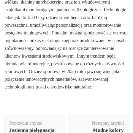
włókna, tkaniny antybakteryjne oraz te z wbudowanymi
czujnikami monitorującymi parametry fizjologiczne. Technologie
takie jak druk 3D czy odzież smart będą coraz bardziej
powszechne, umożliwiając personalizację oraz monitorowanie
postępów treningowych. Ponadto, można spodziewać się wzrostu
popularności odzieży ekologicznej oraz produkowanej w sposób
zrównoważony, odpowiadając na rosnące zainteresowanie
klientów kwestiami środowiskowymi. Innym trendem będą
ubrania wielofunkcyjne, przystosowane do różnych aktywności
sportowych. Odzież sportowa w 2025 roku jawi się więc jako
połączenie innowacyjnych materiałów, zaawansowanej
technologii oraz troski o środowisko naturalne.
Nawigacja
Poprzedni artykuł
Następny artykuł
wpisu
Jesienna pielęgnacja
Modne kolory