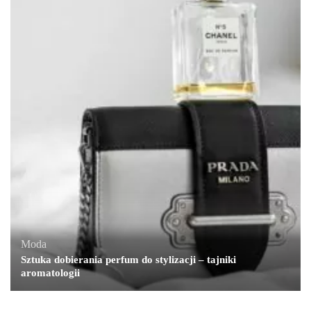
Moda
Sztuka dobierania perfum do stylizacji – tajniki
aromatologii