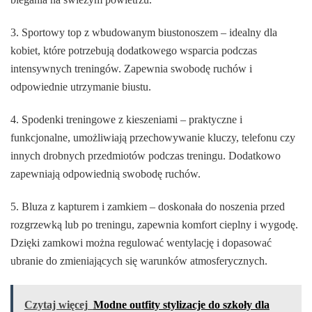
3. Sportowy top z wbudowanym biustonoszem – idealny dla
kobiet, które potrzebują dodatkowego wsparcia podczas
intensywnych treningów. Zapewnia swobodę ruchów i
odpowiednie utrzymanie biustu.
4. Spodenki treningowe z kieszeniami – praktyczne i
funkcjonalne, umożliwiają przechowywanie kluczy, telefonu czy
innych drobnych przedmiotów podczas treningu. Dodatkowo
zapewniają odpowiednią swobodę ruchów.
5. Bluza z kapturem i zamkiem – doskonała do noszenia przed
rozgrzewką lub po treningu, zapewnia komfort cieplny i wygodę.
Dzięki zamkowi można regulować wentylację i dopasować
ubranie do zmieniających się warunków atmosferycznych.
Czytaj więcej
Modne outfity stylizacje do szkoły dla