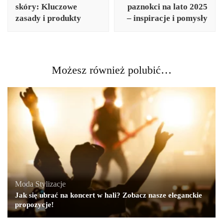
skóry: Kluczowe
paznokci na lato 2025
zasady i produkty
– inspiracje i pomysły
Możesz również polubić…
Moda
,
Stylizacje
Jak się ubrać na koncert w hali? Zobacz nasze eleganckie
propozycje!