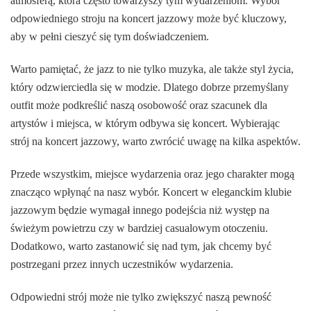
atmosferą, która często towarzyszy tym wydarzeniom. Wybór
odpowiedniego stroju na koncert jazzowy może być kluczowy,
aby w pełni cieszyć się tym doświadczeniem.
Warto pamiętać, że jazz to nie tylko muzyka, ale także styl życia,
który odzwierciedla się w modzie. Dlatego dobrze przemyślany
outfit może podkreślić naszą osobowość oraz szacunek dla
artystów i miejsca, w którym odbywa się koncert. Wybierając
strój na koncert jazzowy, warto zwrócić uwagę na kilka aspektów.
Przede wszystkim, miejsce wydarzenia oraz jego charakter mogą
znacząco wpłynąć na nasz wybór. Koncert w eleganckim klubie
jazzowym będzie wymagał innego podejścia niż występ na
świeżym powietrzu czy w bardziej casualowym otoczeniu.
Dodatkowo, warto zastanowić się nad tym, jak chcemy być
postrzegani przez innych uczestników wydarzenia.
Odpowiedni strój może nie tylko zwiększyć naszą pewność