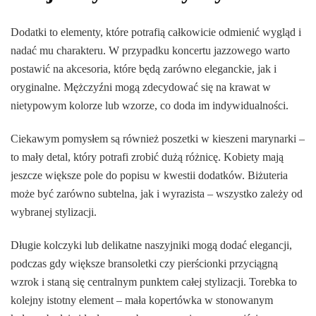
Dodatki to elementy, które potrafią całkowicie odmienić wygląd i
nadać mu charakteru. W przypadku koncertu jazzowego warto
postawić na akcesoria, które będą zarówno eleganckie, jak i
oryginalne. Mężczyźni mogą zdecydować się na krawat w
nietypowym kolorze lub wzorze, co doda im indywidualności.
Ciekawym pomysłem są również poszetki w kieszeni marynarki –
to mały detal, który potrafi zrobić dużą różnicę. Kobiety mają
jeszcze większe pole do popisu w kwestii dodatków. Biżuteria
może być zarówno subtelna, jak i wyrazista – wszystko zależy od
wybranej stylizacji.
Długie kolczyki lub delikatne naszyjniki mogą dodać elegancji,
podczas gdy większe bransoletki czy pierścionki przyciągną
wzrok i staną się centralnym punktem całej stylizacji. Torebka to
kolejny istotny element – mała kopertówka w stonowanym