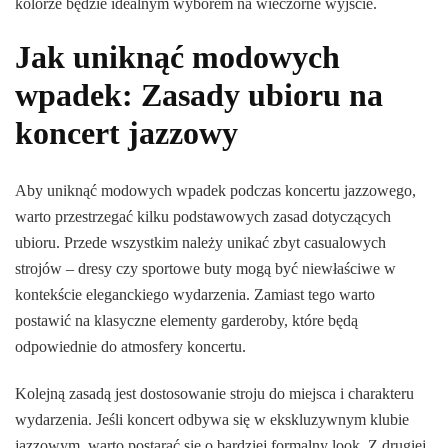
kolorze będzie idealnym wyborem na wieczorne wyjście.
Jak uniknąć modowych
wpadek: Zasady ubioru na
koncert jazzowy
Aby uniknąć modowych wpadek podczas koncertu jazzowego,
warto przestrzegać kilku podstawowych zasad dotyczących
ubioru. Przede wszystkim należy unikać zbyt casualowych
strojów – dresy czy sportowe buty mogą być niewłaściwe w
kontekście eleganckiego wydarzenia. Zamiast tego warto
postawić na klasyczne elementy garderoby, które będą
odpowiednie do atmosfery koncertu.
Kolejną zasadą jest dostosowanie stroju do miejsca i charakteru
wydarzenia. Jeśli koncert odbywa się w ekskluzywnym klubie
jazzowym, warto postarać się o bardziej formalny look. Z drugiej