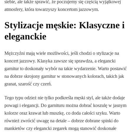
siebie, ale także sprawić, że poczujemy się częścią wyjątkowej
atmosfery, która towarzyszy koncertom jazzowym.
Stylizacje męskie: Klasyczne i
eleganckie
Mężczyźni mają wiele możliwości, jeśli chodzi o stylizacje na
koncert jazzowy. Klasyka zawsze się sprawdza, a elegancki
garnitur to doskonały wybór na takie wydarzenie. Warto postawić
na dobrze skrojony garnitur w stonowanych kolorach, takich jak
granat, szarość czy czerń.
Tego typu odzież nie tylko podkreśla męski styl, ale także dodaje
powagi i elegancji. Do garnituru można dobrać koszulę w jasnym
kolorze oraz krawat lub muszkę, co doda całości szyku. Warto
również zwrócić uwagę na detale – dobrze dobrane spinki do
mankietów czy elegancki zegarek mogą stanowić doskonałe