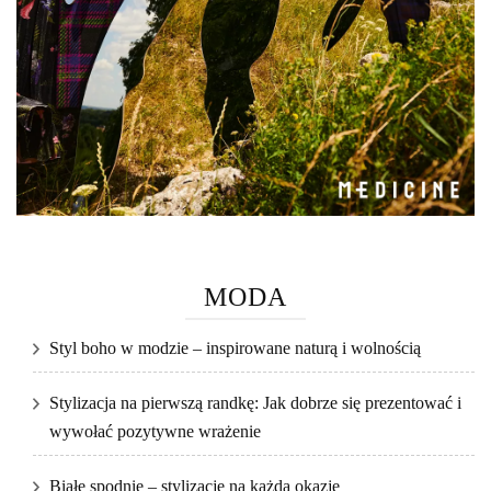
MODA
Styl boho w modzie – inspirowane naturą i wolnością
Stylizacja na pierwszą randkę: Jak dobrze się prezentować i
wywołać pozytywne wrażenie
Białe spodnie – stylizacje na każdą okazję