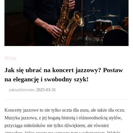
Moda
Jak się ubrać na koncert jazzowy? Postaw
na elegancję i swobodny szyk!
zaktualizowano
2025-03-31
Koncerty jazzowe to nie tylko uczta dla uszu, ale także dla oczu.
Muzyka jazzowa, z jej bogatą historią i różnorodnością stylów,
przyciąga miłośników nie tylko dźwiękiem, ale również