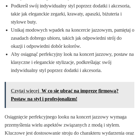
Podkreśl swój indywidualny styl poprzez dodatki i akcesoria,
takie jak eleganckie zegarki, krawaty, apaszki, biżuteria i
stylowe buty.
Unikaj modowych wpadek na koncercie jazzowym, pamiętaj o
zasadach dobrego ubioru, takich jak odpowiedni strój do
okazji i odpowiedni dobór kolorów.
Aby osiągnąć perfekcyjny look na koncert jazzowy, postaw na
klasyczne i eleganckie stylizacje, podkreślając swój
indywidualny styl poprzez dodatki i akcesoria.
Czytaj więcej
W co się ubrać na imprezę firmową?
Postaw na styl i profesjonalizm!
Osiągnięcie perfekcyjnego looku na koncert jazzowy wymaga
przemyślenia wielu aspektów związanych z modą i stylem.
Kluczowe jest dostosowanie stroju do charakteru wydarzenia oraz