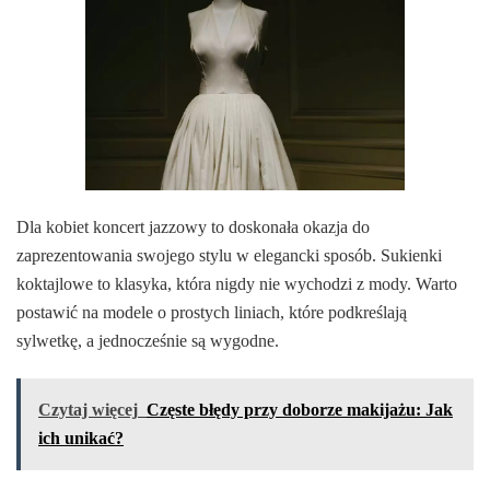
Dla kobiet koncert jazzowy to doskonała okazja do
zaprezentowania swojego stylu w elegancki sposób. Sukienki
koktajlowe to klasyka, która nigdy nie wychodzi z mody. Warto
postawić na modele o prostych liniach, które podkreślają
sylwetkę, a jednocześnie są wygodne.
Czytaj więcej
Częste błędy przy doborze makijażu: Jak
ich unikać?