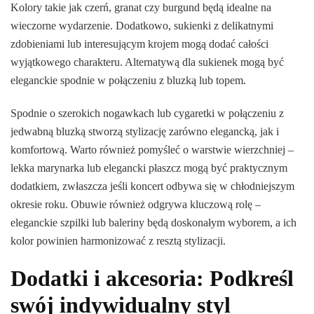
Kolory takie jak czerń, granat czy burgund będą idealne na
wieczorne wydarzenie. Dodatkowo, sukienki z delikatnymi
zdobieniami lub interesującym krojem mogą dodać całości
wyjątkowego charakteru. Alternatywą dla sukienek mogą być
eleganckie spodnie w połączeniu z bluzką lub topem.
Spodnie o szerokich nogawkach lub cygaretki w połączeniu z
jedwabną bluzką stworzą stylizację zarówno elegancką, jak i
komfortową. Warto również pomyśleć o warstwie wierzchniej –
lekka marynarka lub elegancki płaszcz mogą być praktycznym
dodatkiem, zwłaszcza jeśli koncert odbywa się w chłodniejszym
okresie roku. Obuwie również odgrywa kluczową rolę –
eleganckie szpilki lub baleriny będą doskonałym wyborem, a ich
kolor powinien harmonizować z resztą stylizacji.
Dodatki i akcesoria: Podkreśl
swój indywidualny styl