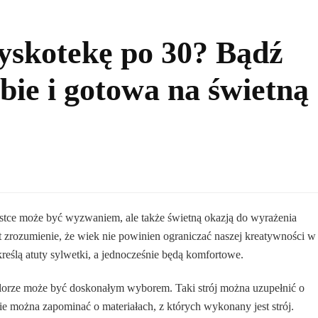
dyskotekę po 30? Bądź
bie i gotowa na świetną
stce może być wyzwaniem, ale także świetną okazją do wyrażenia
 zrozumienie, że wiek nie powinien ograniczać naszej kreatywności w
reślą atuty sylwetki, a jednocześnie będą komfortowe.
lorze może być doskonałym wyborem. Taki strój można uzupełnić o
ie można zapominać o materiałach, z których wykonany jest strój.