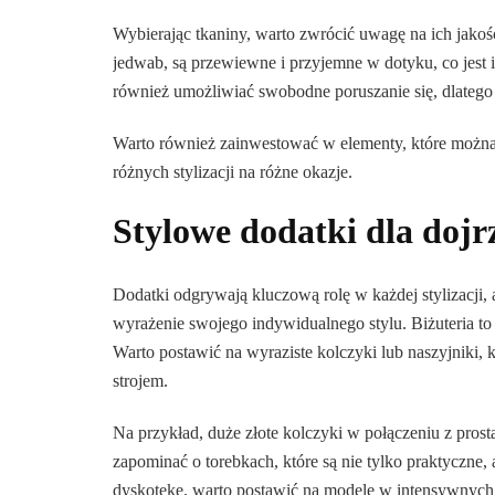
Wybierając tkaniny, warto zwrócić uwagę na ich jakość
jedwab, są przewiewne i przyjemne w dotyku, co jest i
również umożliwiać swobodne poruszanie się, dlatego
Warto również zainwestować w elementy, które można 
różnych stylizacji na różne okazje.
Stylowe dodatki dla dojr
Dodatki odgrywają kluczową rolę w każdej stylizacji
wyrażenie swojego indywidualnego stylu. Biżuteria to
Warto postawić na wyraziste kolczyki lub naszyjniki
strojem.
Na przykład, duże złote kolczyki w połączeniu z pros
zapominać o torebkach, które są nie tylko praktyczne, 
dyskotekę, warto postawić na modele w intensywnych 