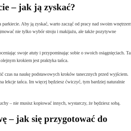
ie – jak ją zyskać?
 parkiecie. Aby ją zyskać, warto zacząć od pracy nad swoim wnętrzem
mować nie tylko wybór stroju i makijażu, ale także pozytywne
ceniając swoje atuty i przypominając sobie o swoich osiągnięciach. T
lejnym krokiem jest praktyka tańca.
ięcić czas na naukę podstawowych kroków tanecznych przed wyjściem.
a lekcje tańca. Im więcej będziesz ćwiczyć, tym bardziej naturalnie
uchy – nie musisz kopiować innych, wystarczy, że będziesz sobą.
ę – jak się przygotować do