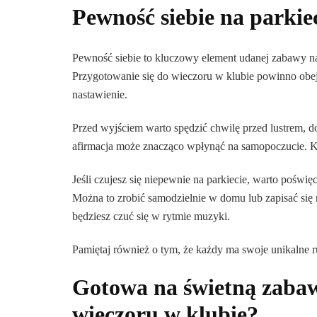
Pewność siebie na parkiec
Pewność siebie to kluczowy element udanej zabawy na
Przygotowanie się do wieczoru w klubie powinno obej
nastawienie.
Przed wyjściem warto spędzić chwilę przed lustrem, do
afirmacja może znacząco wpłynąć na samopoczucie. Ko
Jeśli czujesz się niepewnie na parkiecie, warto pośw
Można to zrobić samodzielnie w domu lub zapisać się n
będziesz czuć się w rytmie muzyki.
Pamiętaj również o tym, że każdy ma swoje unikalne r
Gotowa na świetną zabaw
wieczoru w klubie?