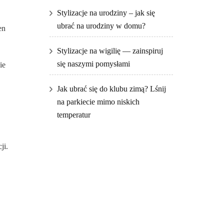
Stylizacje na urodziny – jak się
ubrać na urodziny w domu?
en
Stylizacje na wigilię — zainspiruj
się naszymi pomysłami
ie
Jak ubrać się do klubu zimą? Lśnij
na parkiecie mimo niskich
temperatur
ji.