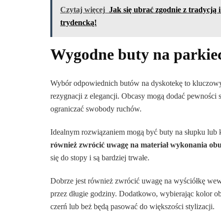
Czytaj więcej
Jak się ubrać zgodnie z tradycją
trydencką!
Wygodne buty na parkiec
Wybór odpowiednich butów na dyskotekę to kluczowy e
rezygnacji z elegancji. Obcasy mogą dodać pewności s
ograniczać swobody ruchów.
Idealnym rozwiązaniem mogą być buty na słupku lub ko
również zwrócić uwagę na materiał wykonania ob
się do stopy i są bardziej trwałe.
Dobrze jest również zwrócić uwagę na wyściółkę wew
przez długie godziny. Dodatkowo, wybierając kolor obu
czerń lub beż będą pasować do większości stylizacji.