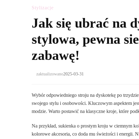
Stylizacje
Jak się ubrać na 
stylowa, pewna sie
zabawę!
zaktualizowano
2025-03-31
Wybór odpowiedniego stroju na dyskotekę po trzydzie
swojego stylu i osobowości. Kluczowym aspektem jest
modzie. Warto postawić na klasyczne kroje, które podk
Na przykład, sukienka o prostym kroju w ciemnym ko
kolorowe akcesoria, co doda mu świeżości i energii. N