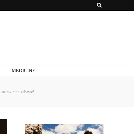
MEDICINE
a na świetną zabawę!