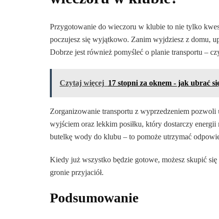
Przygotowanie do wieczoru w klubie to nie tylko kwesti
poczujesz się wyjątkowo. Zanim wyjdziesz z domu, upew
Dobrze jest również pomyśleć o planie transportu – c
Czytaj więcej
17 stopni za oknem - jak ubrać s
Zorganizowanie transportu z wyprzedzeniem pozwoli 
wyjściem oraz lekkim posiłku, który dostarczy energii
butelkę wody do klubu – to pomoże utrzymać odpowie
Kiedy już wszystko będzie gotowe, możesz skupić się 
gronie przyjaciół.
Podsumowanie