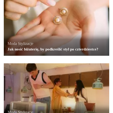
Moda
,
Stylizacje
Jak nosić biżuterię, by podkreślić styl po czterdziestce?
Moda
,
Stylizacje