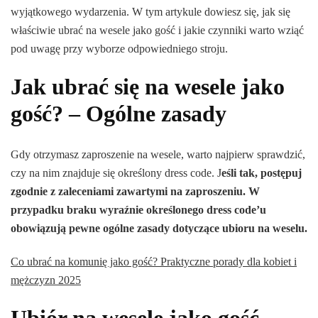
wyjątkowego wydarzenia. W tym artykule dowiesz się, jak się
właściwie ubrać na wesele jako gość i jakie czynniki warto wziąć
pod uwagę przy wyborze odpowiedniego stroju.
Jak ubrać się na wesele jako
gość? – Ogólne zasady
Gdy otrzymasz zaproszenie na wesele, warto najpierw sprawdzić,
czy na nim znajduje się określony dress code. J
eśli tak, postępuj
zgodnie z zaleceniami zawartymi na zaproszeniu. W
przypadku braku wyraźnie określonego dress code’u
obowiązują pewne ogólne zasady dotyczące ubioru na weselu.
Co ubrać na komunię jako gość? Praktyczne porady dla kobiet i
mężczyzn 2025