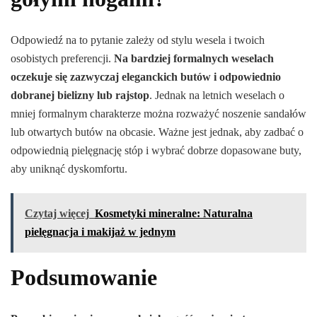
Odpowiedź na to pytanie zależy od stylu wesela i twoich
osobistych preferencji.
Na bardziej formalnych weselach
oczekuje się zazwyczaj eleganckich butów i odpowiednio
dobranej bielizny lub rajstop
. Jednak na letnich weselach o
mniej formalnym charakterze można rozważyć noszenie sandałów
lub otwartych butów na obcasie. Ważne jest jednak, aby zadbać o
odpowiednią pielęgnację stóp i wybrać dobrze dopasowane buty,
aby uniknąć dyskomfortu.
Czytaj więcej
Kosmetyki mineralne: Naturalna
pielęgnacja i makijaż w jednym
Podsumowanie