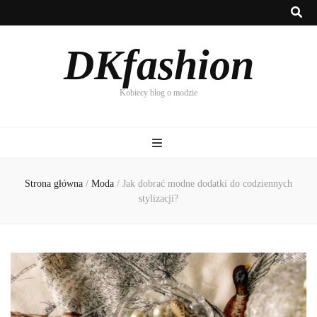
DKfashion
Kobiecy blog o modzie
Strona główna
/
Moda
/
Jak dobrać modne dodatki do codziennych
stylizacji?