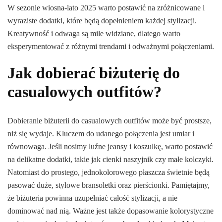
W sezonie wiosna-lato 2025 warto postawić na zróżnicowane i
wyraziste dodatki, które będą dopełnieniem każdej stylizacji.
Kreatywność i odwaga są mile widziane, dlatego warto
eksperymentować z różnymi trendami i odważnymi połączeniami.
Jak dobierać biżuterię do
casualowych outfitów?
Dobieranie biżuterii do casualowych outfitów może być prostsze,
niż się wydaje. Kluczem do udanego połączenia jest umiar i
równowaga. Jeśli nosimy luźne jeansy i koszulkę, warto postawić
na delikatne dodatki, takie jak cienki naszyjnik czy małe kolczyki.
Natomiast do prostego, jednokolorowego płaszcza świetnie będą
pasować duże, stylowe bransoletki oraz pierścionki. Pamiętajmy,
że biżuteria powinna uzupełniać całość stylizacji, a nie
dominować nad nią. Ważne jest także dopasowanie kolorystyczne