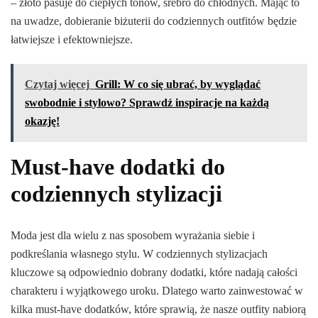
– złoto pasuje do ciepłych tonów, srebro do chłodnych. Mając to
na uwadze, dobieranie biżuterii do codziennych outfitów będzie
łatwiejsze i efektowniejsze.
Czytaj więcej
Grill: W co się ubrać, by wyglądać
swobodnie i stylowo? Sprawdź inspiracje na każdą
okazję!
Must-have dodatki do
codziennych stylizacji
Moda jest dla wielu z nas sposobem wyrażania siebie i
podkreślania własnego stylu. W codziennych stylizacjach
kluczowe są odpowiednio dobrany dodatki, które nadają całości
charakteru i wyjątkowego uroku. Dlatego warto zainwestować w
kilka must-have dodatków, które sprawią, że nasze outfity nabiorą