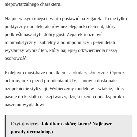
niepowtarzalnego charakteru.
Na pierwszym miejscu warto postawić na zegarek. To nie tylko
praktyczny dodatek, ale również elegancki element, który
podkreśli nasz styl i dobry gust. Zegarek może być
minimalistyczny i subtelny albo imponujący i pełen detali –
wystarczy wybrać ten, który najlepiej odzwierciedla naszą
osobowość.
Kolejnym must-have dodatkiem są okulary słoneczne. Oprócz
ochrony oczu przed promieniami UV, stanowią doskonałe
uzupełnienie stylizacji. Wybierzemy modele w kształcie, który
pasuje do kształtu naszej twarzy, dzięki czemu dodadzą uroku
naszemu wyglądowi.
Czytaj więcej
Jak dbać o skórę latem? Najlepsze
porady dermatologa