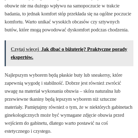
obuwie nie ma dużego wpływu na samopoczucie w trakcie
badania, to jednak komfort stóp przekłada się na ogólne poczucie
komfortu. Warto unikać wysokich obcasów czy sztywnych
butów, które mogą powodować dyskomfort podczas chodzenia.
Czytaj więcej
Jak dbać o biżuterię? Praktyczne porady
ekspertów.
Najlepszym wyborem będą płaskie buty lub sneakersy, które
zapewnią wygodę i stabilność. Dobrze jest również zwrócić
uwagę na materiał wykonania obuwia – skóra naturalna lub
przewiewne tkaniny będą lepszym wyborem niż sztuczne
materiały. Pamiętajmy również o tym, że w niektórych gabinetach
ginekologicznych może być wymagane zdjęcie obuwia przed
wejściem do gabinetu, dlatego warto postawić na coś
estetycznego i czystego.