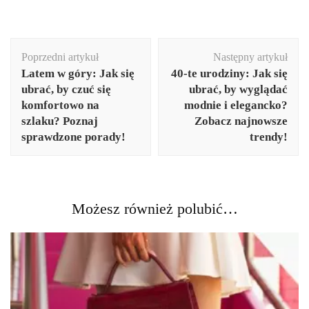
Nawigacja
Poprzedni artykuł
Następny artykuł
wpisu
Latem w góry: Jak się
40-te urodziny: Jak się
ubrać, by czuć się
ubrać, by wyglądać
komfortowo na
modnie i elegancko?
szlaku? Poznaj
Zobacz najnowsze
sprawdzone porady!
trendy!
Możesz również polubić…