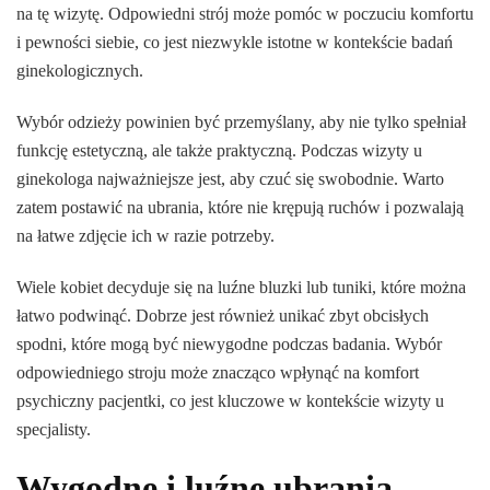
na tę wizytę. Odpowiedni strój może pomóc w poczuciu komfortu
i pewności siebie, co jest niezwykle istotne w kontekście badań
ginekologicznych.
Wybór odzieży powinien być przemyślany, aby nie tylko spełniał
funkcję estetyczną, ale także praktyczną. Podczas wizyty u
ginekologa najważniejsze jest, aby czuć się swobodnie. Warto
zatem postawić na ubrania, które nie krępują ruchów i pozwalają
na łatwe zdjęcie ich w razie potrzeby.
Wiele kobiet decyduje się na luźne bluzki lub tuniki, które można
łatwo podwinąć. Dobrze jest również unikać zbyt obcisłych
spodni, które mogą być niewygodne podczas badania. Wybór
odpowiedniego stroju może znacząco wpłynąć na komfort
psychiczny pacjentki, co jest kluczowe w kontekście wizyty u
specjalisty.
Wygodne i luźne ubrania