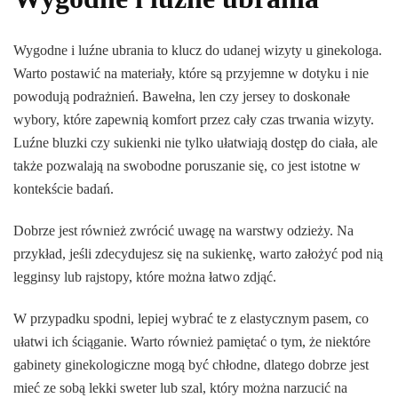
Wygodne i luźne ubrania to klucz do udanej wizyty u ginekologa.
Warto postawić na materiały, które są przyjemne w dotyku i nie
powodują podrażnień. Bawełna, len czy jersey to doskonałe
wybory, które zapewnią komfort przez cały czas trwania wizyty.
Luźne bluzki czy sukienki nie tylko ułatwiają dostęp do ciała, ale
także pozwalają na swobodne poruszanie się, co jest istotne w
kontekście badań.
Dobrze jest również zwrócić uwagę na warstwy odzieży. Na
przykład, jeśli zdecydujesz się na sukienkę, warto założyć pod nią
legginsy lub rajstopy, które można łatwo zdjąć.
W przypadku spodni, lepiej wybrać te z elastycznym pasem, co
ułatwi ich ściąganie. Warto również pamiętać o tym, że niektóre
gabinety ginekologiczne mogą być chłodne, dlatego dobrze jest
mieć ze sobą lekki sweter lub szal, który można narzucić na