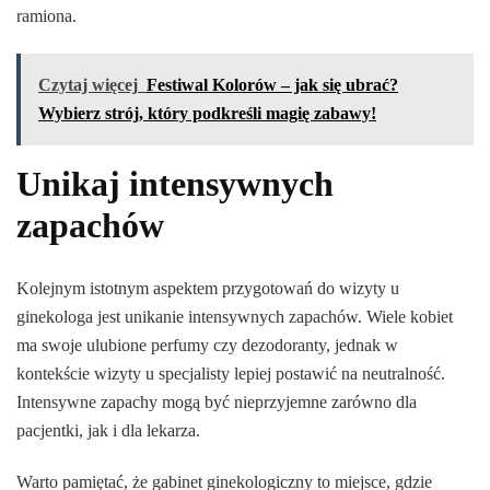
ramiona.
Czytaj więcej
Festiwal Kolorów – jak się ubrać?
Wybierz strój, który podkreśli magię zabawy!
Unikaj intensywnych
zapachów
Kolejnym istotnym aspektem przygotowań do wizyty u
ginekologa jest unikanie intensywnych zapachów. Wiele kobiet
ma swoje ulubione perfumy czy dezodoranty, jednak w
kontekście wizyty u specjalisty lepiej postawić na neutralność.
Intensywne zapachy mogą być nieprzyjemne zarówno dla
pacjentki, jak i dla lekarza.
Warto pamiętać, że gabinet ginekologiczny to miejsce, gdzie