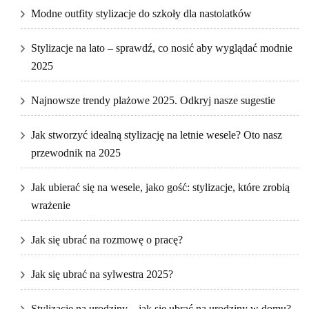
Modne outfity stylizacje do szkoły dla nastolatków
Stylizacje na lato – sprawdź, co nosić aby wyglądać modnie
2025
Najnowsze trendy plażowe 2025. Odkryj nasze sugestie
Jak stworzyć idealną stylizację na letnie wesele? Oto nasz
przewodnik na 2025
Jak ubierać się na wesele, jako gość: stylizacje, które zrobią
wrażenie
Jak się ubrać na rozmowę o pracę?
Jak się ubrać na sylwestra 2025?
Stylizacje na urodziny – jak się ubrać na urodziny w domu?