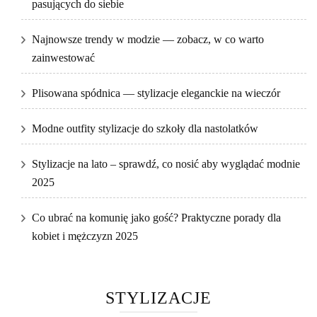
pasujących do siebie
Najnowsze trendy w modzie — zobacz, w co warto
zainwestować
Plisowana spódnica — stylizacje eleganckie na wieczór
Modne outfity stylizacje do szkoły dla nastolatków
Stylizacje na lato – sprawdź, co nosić aby wyglądać modnie
2025
Co ubrać na komunię jako gość? Praktyczne porady dla
kobiet i mężczyzn 2025
STYLIZACJE