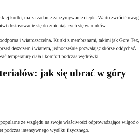
ekkiej kurtki, ma za zadanie zatrzymywanie ciepła. Warto zwrócić uwag
łatwi dostosowanie się do zmieniających się warunków.
oodporna i wiatroszczelna. Kurtki z membranami, takimi jak Gore-Tex,
zed deszczem i wiatrem, jednocześnie pozwalając skórze oddychać.
ać temperaturę ciała i komfort podczas wędrówki.
riałów: jak się ubrać w góry
 są popularne ze względu na swoje właściwości odprowadzające wilgoć o
et podczas intensywnego wysiłku fizycznego.