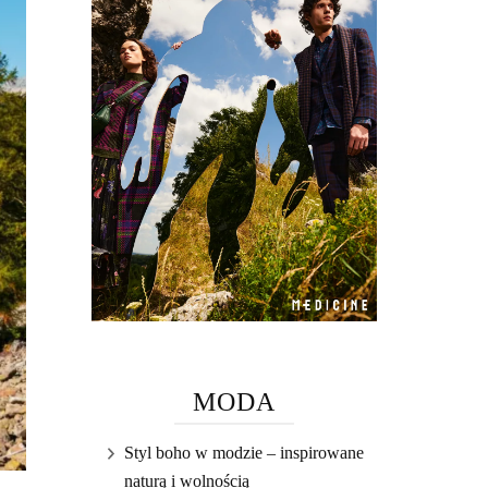
MODA
Styl boho w modzie – inspirowane
naturą i wolnością