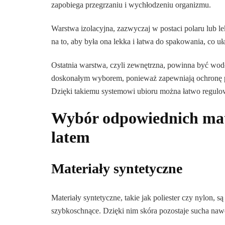
zapobiega przegrzaniu i wychłodzeniu organizmu.
Warstwa izolacyjna, zazwyczaj w postaci polaru lub l
na to, aby była ona lekka i łatwa do spakowania, co u
Ostatnia warstwa, czyli zewnętrzna, powinna być wod
doskonałym wyborem, ponieważ zapewniają ochronę pr
Dzięki takiemu systemowi ubioru można łatwo regulow
Wybór odpowiednich mate
latem
Materiały syntetyczne
Materiały syntetyczne, takie jak poliester czy nylon,
szybkoschnące. Dzięki nim skóra pozostaje sucha naw