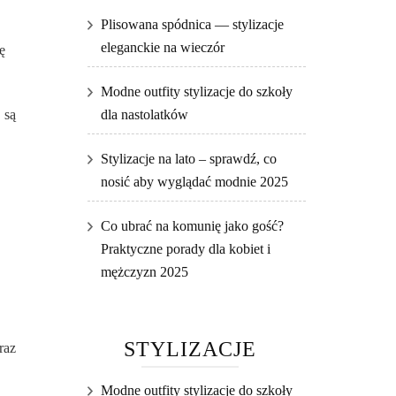
Plisowana spódnica — stylizacje
eleganckie na wieczór
ę
Modne outfity stylizacje do szkoły
 są
dla nastolatków
Stylizacje na lato – sprawdź, co
nosić aby wyglądać modnie 2025
Co ubrać na komunię jako gość?
Praktyczne porady dla kobiet i
mężczyzn 2025
STYLIZACJE
raz
Modne outfity stylizacje do szkoły