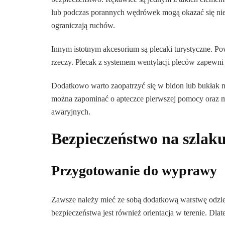
lub podczas porannych wędrówek mogą okazać się niez
ograniczają ruchów.
Innym istotnym akcesorium są plecaki turystyczne. P
rzeczy. Plecak z systemem wentylacji pleców zapewni 
Dodatkowo warto zaopatrzyć się w bidon lub bukłak 
można zapominać o apteczce pierwszej pomocy oraz m
awaryjnych.
Bezpieczeństwo na szlaku
Przygotowanie do wyprawy
Zawsze należy mieć ze sobą dodatkową warstwę odz
bezpieczeństwa jest również orientacja w terenie. Dl