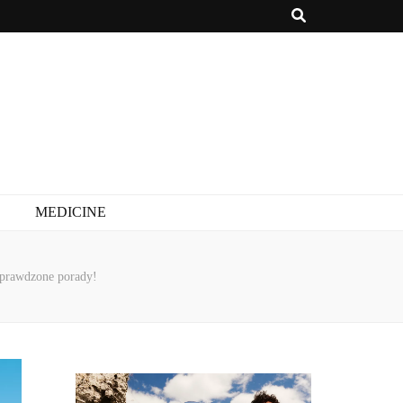
MEDICINE
 sprawdzone porady!