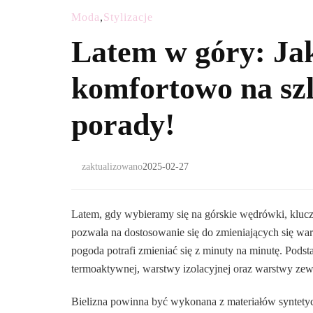
Moda
,
Stylizacje
Latem w góry: Jak 
komfortowo na sz
porady!
zaktualizowano
2025-02-27
Latem, gdy wybieramy się na górskie wędrówki, kluc
pozwala na dostosowanie się do zmieniających się war
pogoda potrafi zmieniać się z minuty na minutę. Pods
termoaktywnej, warstwy izolacyjnej oraz warstwy zew
Bielizna powinna być wykonana z materiałów syntetyc