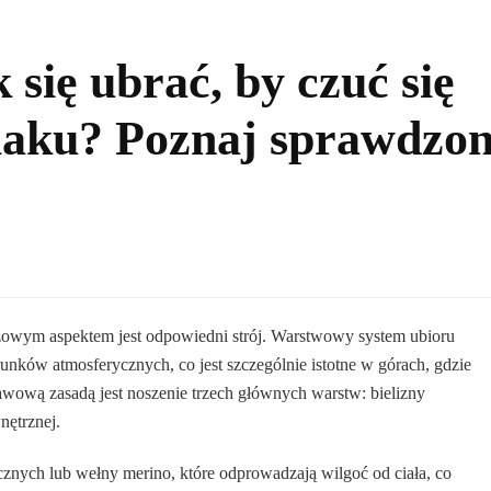
się ubrać, by czuć się
laku? Poznaj sprawdzo
zowym aspektem jest odpowiedni strój. Warstwowy system ubioru
unków atmosferycznych, co jest szczególnie istotne w górach, gdzie
tawową zasadą jest noszenie trzech głównych warstw: bielizny
nętrznej.
znych lub wełny merino, które odprowadzają wilgoć od ciała, co