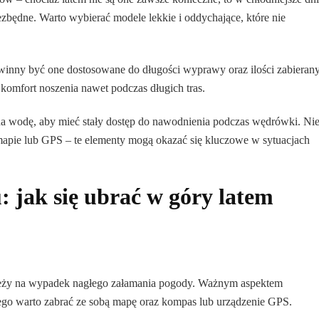
będne. Warto wybierać modele lekkie i oddychające, które nie
owinny być one dostosowane do długości wyprawy oraz ilości zabieran
komfort noszenia nawet podczas długich tras.
na wodę, aby mieć stały dostęp do nawodnienia podczas wędrówki. Ni
apie lub GPS – te elementy mogą okazać się kluczowe w sytuacjach
: jak się ubrać w góry latem
ieży na wypadek nagłego załamania pogody. Ważnym aspektem
atego warto zabrać ze sobą mapę oraz kompas lub urządzenie GPS.