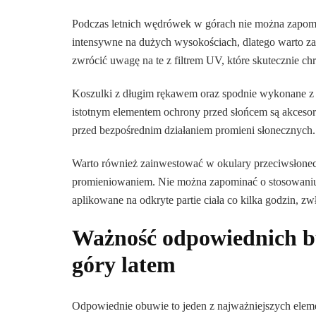
Podczas letnich wędrówek w górach nie można zapomi
intensywne na dużych wysokościach, dlatego warto za
zwrócić uwagę na te z filtrem UV, które skutecznie c
Koszulki z długim rękawem oraz spodnie wykonane z l
istotnym elementem ochrony przed słońcem są akcesori
przed bezpośrednim działaniem promieni słonecznych.
Warto również zainwestować w okulary przeciwsłonec
promieniowaniem. Nie można zapominać o stosowani
aplikowane na odkryte partie ciała co kilka godzin, z
Ważność odpowiednich bu
góry latem
Odpowiednie obuwie to jeden z najważniejszych eleme