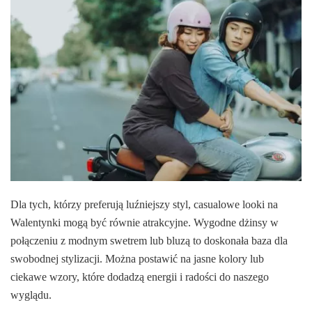
Dla tych, którzy preferują luźniejszy styl, casualowe looki na
Walentynki mogą być równie atrakcyjne. Wygodne dżinsy w
połączeniu z modnym swetrem lub bluzą to doskonała baza dla
swobodnej stylizacji. Można postawić na jasne kolory lub
ciekawe wzory, które dodadzą energii i radości do naszego
wyglądu.