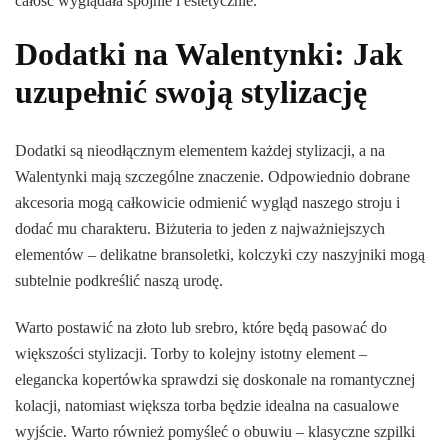
całość wyglądała spójnie i estetycznie.
Dodatki na Walentynki: Jak
uzupełnić swoją stylizację
Dodatki są nieodłącznym elementem każdej stylizacji, a na
Walentynki mają szczególne znaczenie. Odpowiednio dobrane
akcesoria mogą całkowicie odmienić wygląd naszego stroju i
dodać mu charakteru. Biżuteria to jeden z najważniejszych
elementów – delikatne bransoletki, kolczyki czy naszyjniki mogą
subtelnie podkreślić naszą urodę.
Warto postawić na złoto lub srebro, które będą pasować do
większości stylizacji. Torby to kolejny istotny element –
elegancka kopertówka sprawdzi się doskonale na romantycznej
kolacji, natomiast większa torba będzie idealna na casualowe
wyjście. Warto również pomyśleć o obuwiu – klasyczne szpilki