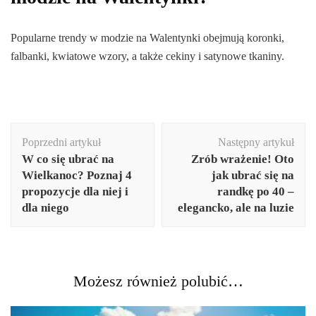
Popularne trendy w modzie na Walentynki obejmują koronki,
falbanki, kwiatowe wzory, a także cekiny i satynowe tkaniny.
Nawigacja
Poprzedni artykuł
Następny artykuł
wpisu
W co się ubrać na
Zrób wrażenie! Oto
Wielkanoc? Poznaj 4
jak ubrać się na
propozycje dla niej i
randkę po 40 –
dla niego
elegancko, ale na luzie
Możesz również polubić…