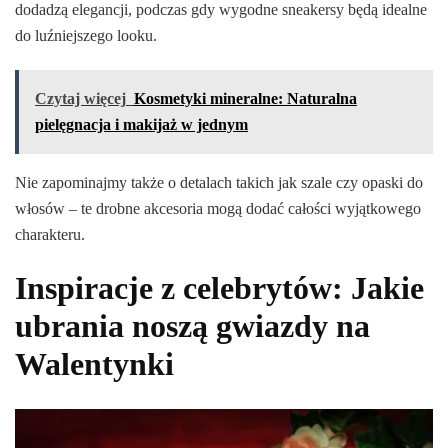
dodadzą elegancji, podczas gdy wygodne sneakersy będą idealne
do luźniejszego looku.
Czytaj więcej
Kosmetyki mineralne: Naturalna
pielęgnacja i makijaż w jednym
Nie zapominajmy także o detalach takich jak szale czy opaski do
włosów – te drobne akcesoria mogą dodać całości wyjątkowego
charakteru.
Inspiracje z celebrytów: Jakie
ubrania noszą gwiazdy na
Walentynki