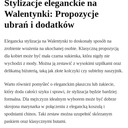
Stylizacje eleganckie na
Walentynki: Propozycje
ubrań i dodatków
Elegancka stylizacja na Walentynki to doskonały sposób na
zrobienie wrażenia na ukochanej osobie. Klasyczną propozycją
dla kobiet może być mała czarna sukienka, która nigdy nie
wychodzi z mody. Można ją zestawić z wysokimi szpilkami oraz
delikatną biżuterią, taką jak złote kolczyki czy subtelny naszyjnik.
Warto również pomyśleć o eleganckim płaszczu lub żakiecie,
który doda całości szyku i sprawi, że stylizacja będzie bardziej
formalna. Dla mężczyzn idealnym wyborem może być dobrze
skrojona marynarka w połączeniu z elegancką koszulą i
spodniami chinos. Taki zestaw można uzupełnić skórzanym
paskiem oraz klasycznymi butami.