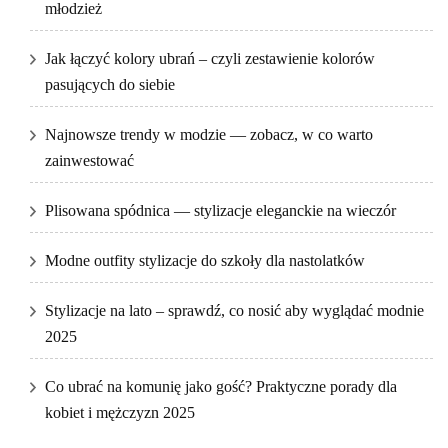
młodzież
Jak łączyć kolory ubrań – czyli zestawienie kolorów
pasujących do siebie
Najnowsze trendy w modzie — zobacz, w co warto
zainwestować
Plisowana spódnica — stylizacje eleganckie na wieczór
Modne outfity stylizacje do szkoły dla nastolatków
Stylizacje na lato – sprawdź, co nosić aby wyglądać modnie
2025
Co ubrać na komunię jako gość? Praktyczne porady dla
kobiet i mężczyzn 2025