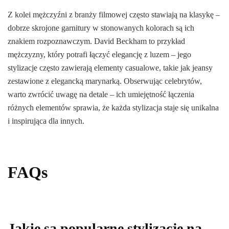
Z kolei mężczyźni z branży filmowej często stawiają na klasykę –
dobrze skrojone garnitury w stonowanych kolorach są ich
znakiem rozpoznawczym. David Beckham to przykład
mężczyzny, który potrafi łączyć elegancję z luzem – jego
stylizacje często zawierają elementy casualowe, takie jak jeansy
zestawione z elegancką marynarką. Obserwując celebrytów,
warto zwrócić uwagę na detale – ich umiejętność łączenia
różnych elementów sprawia, że każda stylizacja staje się unikalna
i inspirująca dla innych.
FAQs
Jakie są popularne stylizacje na