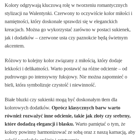
Kolory odgrywają kluczową rolę w tworzeniu romantycznych
stylizacji na Walentynki. Czerwony to oczywiście kolor miłości i
namiętności, który doskonale sprawdzi się w eleganckich
kreacjach. Można go wykorzystać zarówno w postaci sukienek,
jak i dodatków – czerwone usta czy paznokcie będą świetnym
akcentem.
Różowy to kolejny kolor związany z miłością, który dodaje
lekkości i delikatności. Warto postawić na różne odcienie – od
pudrowego po intensywny fuksjowy. Nie można zapomnieć o
bieli, która symbolizuje czystość i niewinność.
Białe bluzki czy sukienki mogą być doskonałym tłem dla
kolorowych dodatków.
Oprócz klasycznych barw warto
również rozważyć inne odcienie, takie jak złoty czy srebrny,
które dodadzą elegancji i blasku.
Warto pamiętać o tym, że
kolory powinny harmonizować ze sobą oraz z naszą karnacją, aby