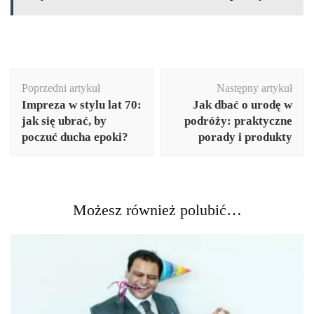
Nawigacja
Poprzedni artykuł
Następny artykuł
wpisu
Impreza w stylu lat 70:
Jak dbać o urodę w
jak się ubrać, by
podróży: praktyczne
poczuć ducha epoki?
porady i produkty
Możesz również polubić…