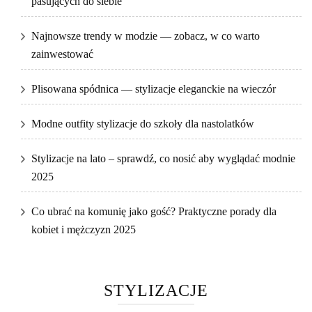
pasujących do siebie
Najnowsze trendy w modzie — zobacz, w co warto
zainwestować
Plisowana spódnica — stylizacje eleganckie na wieczór
Modne outfity stylizacje do szkoły dla nastolatków
Stylizacje na lato – sprawdź, co nosić aby wyglądać modnie
2025
Co ubrać na komunię jako gość? Praktyczne porady dla
kobiet i mężczyzn 2025
STYLIZACJE