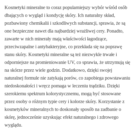
Kosmetyki mineralne to coraz popularniejszy wybór wśród osób
dbających o wygląd i kondycję skóry. Ich naturalny skład,
pozbawiony chemikalii i szkodliwych substancji, sprawia, że są
one bezpieczne nawet dla najbardziej wrażliwej cery. Ponadto,
zawarte w nich minerały mają właściwości łagodzące,
przeciwzapalne i antybakteryjne, co przekłada się na poprawę
stanu skóry. Kosmetyki mineralne są też niezwykle trwałe i
odporniejsze na promieniowanie UV, co sprawia, że utrzymują się
na skórze przez wiele godzin. Dodatkowo, dzięki swojej
naturalnej formule nie zatykają porów, co zapobiega powstawaniu
niedoskonałości i wręcz pomaga w leczeniu trądziku. Dzięki
szerokiemu spektrum kolorystycznemu, mogą być stosowane
przez osoby o różnym typie cery i kolorze skóry. Korzystanie z
kosmetyków mineralnych to doskonały sposób na zadbanie o
skórę, jednocześnie uzyskując efekt naturalnego i zdrowego
wyglądu.