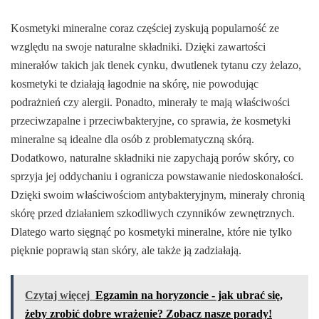
Kosmetyki mineralne coraz częściej zyskują popularność ze
względu na swoje naturalne składniki. Dzięki zawartości
minerałów takich jak tlenek cynku, dwutlenek tytanu czy żelazo,
kosmetyki te działają łagodnie na skórę, nie powodując
podrażnień czy alergii. Ponadto, minerały te mają właściwości
przeciwzapalne i przeciwbakteryjne, co sprawia, że kosmetyki
mineralne są idealne dla osób z problematyczną skórą.
Dodatkowo, naturalne składniki nie zapychają porów skóry, co
sprzyja jej oddychaniu i ogranicza powstawanie niedoskonałości.
Dzięki swoim właściwościom antybakteryjnym, minerały chronią
skórę przed działaniem szkodliwych czynników zewnętrznych.
Dlatego warto sięgnąć po kosmetyki mineralne, które nie tylko
pięknie poprawią stan skóry, ale także ją zadziałają.
Czytaj więcej
Egzamin na horyzoncie - jak ubrać się,
żeby zrobić dobre wrażenie? Zobacz nasze porady!