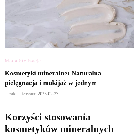
Moda
,
Stylizacje
Kosmetyki mineralne: Naturalna
pielęgnacja i makijaż w jednym
zaktualizowano
2025-02-27
Korzyści stosowania
kosmetyków mineralnych