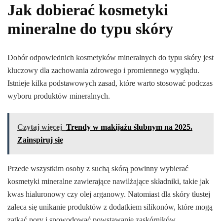
Jak dobierać kosmetyki
mineralne do typu skóry
Dobór odpowiednich kosmetyków mineralnych do typu skóry jest
kluczowy dla zachowania zdrowego i promiennego wyglądu.
Istnieje kilka podstawowych zasad, które warto stosować podczas
wyboru produktów mineralnych.
Czytaj więcej
Trendy w makijażu ślubnym na 2025.
Zainspiruj się
Przede wszystkim osoby z suchą skórą powinny wybierać
kosmetyki mineralne zawierające nawilżające składniki, takie jak
kwas hialuronowy czy olej arganowy. Natomiast dla skóry tłustej
zaleca się unikanie produktów z dodatkiem silikonów, które mogą
zatkać pory i spowodować powstawanie zaskórników.