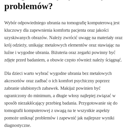
problemów?
Wybór odpowiedniego ubrania na tomografię komputerową jest
kluczowy dla zapewnienia komfortu pacjenta oraz jakości
uzyskiwanych obrazów. Należy zwrócić uwagę na materiały oraz
krój odzieży, unikając metalowych elementów oraz stawiając na
luźne i wygodne ubrania. Biżuteria oraz zegarki powinny być
zdjęte przed badaniem, a obuwie często również należy ściągnąć.
Dla dzieci warto wybrać wygodne ubrania bez metalowych
akcesoriów oraz zadbać o ich komfort psychiczny poprzez
zabranie ulubionych zabawek. Makijaż powinien być
ograniczony do minimum, a długie włosy najlepiej związać w
sposób niezakłócający przebieg badania. Przygotowanie się do
tomografii komputerowej z uwagą na te wszystkie aspekty
pomoże uniknąć problemów i zapewnić jak najlepsze wyniki
diagnostyczne.