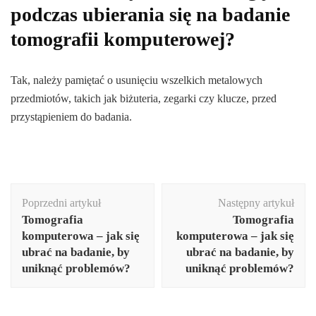
podczas ubierania się na badanie
tomografii komputerowej?
Tak, należy pamiętać o usunięciu wszelkich metalowych
przedmiotów, takich jak biżuteria, zegarki czy klucze, przed
przystąpieniem do badania.
Nawigacja
Poprzedni artykuł
Następny artykuł
wpisu
Tomografia
Tomografia
komputerowa – jak się
komputerowa – jak się
ubrać na badanie, by
ubrać na badanie, by
uniknąć problemów?
uniknąć problemów?