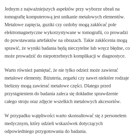
Jednym z najważniejszych aspektów przy wyborze ubrań na
tomografię komputerową jest unikanie metalowych elementów.
Metalowe zapięcia, guziki czy ozdoby mogą zakłócać pole
elektromagnetyczne wykorzystywane w tomografii, co prowadzi
do powstawania artefaktów na obrazach. Takie zakłócenia mogą
sprawić, że wyniki badania będą nieczytelne lub wręcz błędne, co
może prowadzić do niepotrzebnych komplikacji w diagnostyce.
Warto również pamiętać, że nie tylko odzież może zawierać
metalowe elementy. Biżuteria, zegarki czy nawet niektóre rodzaje
bielizny mogą zawierać metalowe części. Dlatego przed
przystąpieniem do badania zaleca się dokładne sprawdzenie
całego stroju oraz zdjęcie wszelkich metalowych akcesoriów.
W przypadku wątpliwości warto skonsultować się z personelem
medycznym, który udzieli wskazówek dotyczących
odpowiedniego przygotowania do badania.