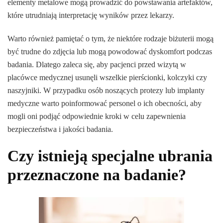
elementy metalowe mogą prowadzić do powstawania artefaktów,
które utrudniają interpretację wyników przez lekarzy.
Warto również pamiętać o tym, że niektóre rodzaje biżuterii mogą
być trudne do zdjęcia lub mogą powodować dyskomfort podczas
badania. Dlatego zaleca się, aby pacjenci przed wizytą w
placówce medycznej usunęli wszelkie pierścionki, kolczyki czy
naszyjniki. W przypadku osób noszących protezy lub implanty
medyczne warto poinformować personel o ich obecności, aby
mogli oni podjąć odpowiednie kroki w celu zapewnienia
bezpieczeństwa i jakości badania.
Czy istnieją specjalne ubrania
przeznaczone na badanie?