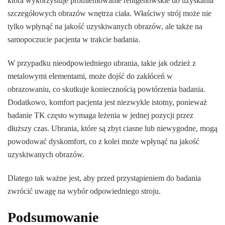
która wykorzystuje promieniowanie rentgenowskie do uzyskania
szczegółowych obrazów wnętrza ciała. Właściwy strój może nie
tylko wpłynąć na jakość uzyskiwanych obrazów, ale także na
samopoczucie pacjenta w trakcie badania.
W przypadku nieodpowiedniego ubrania, takie jak odzież z
metalowymi elementami, może dojść do zakłóceń w
obrazowaniu, co skutkuje koniecznością powtórzenia badania.
Dodatkowo, komfort pacjenta jest niezwykle istotny, ponieważ
badanie TK często wymaga leżenia w jednej pozycji przez
dłuższy czas. Ubrania, które są zbyt ciasne lub niewygodne, mogą
powodować dyskomfort, co z kolei może wpłynąć na jakość
uzyskiwanych obrazów.
Dlatego tak ważne jest, aby przed przystąpieniem do badania
zwrócić uwagę na wybór odpowiedniego stroju.
Podsumowanie