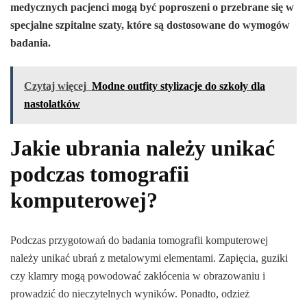
medycznych pacjenci mogą być poproszeni o przebrane się w
specjalne szpitalne szaty, które są dostosowane do wymogów
badania.
Czytaj więcej
Modne outfity stylizacje do szkoły dla
nastolatków
Jakie ubrania należy unikać
podczas tomografii
komputerowej?
Podczas przygotowań do badania tomografii komputerowej
należy unikać ubrań z metalowymi elementami. Zapięcia, guziki
czy klamry mogą powodować zakłócenia w obrazowaniu i
prowadzić do nieczytelnych wyników. Ponadto, odzież