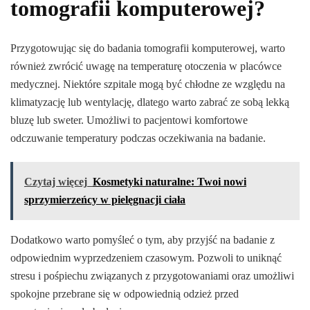
tomografii komputerowej?
Przygotowując się do badania tomografii komputerowej, warto
również zwrócić uwagę na temperaturę otoczenia w placówce
medycznej. Niektóre szpitale mogą być chłodne ze względu na
klimatyzację lub wentylację, dlatego warto zabrać ze sobą lekką
bluzę lub sweter. Umożliwi to pacjentowi komfortowe
odczuwanie temperatury podczas oczekiwania na badanie.
Czytaj więcej
Kosmetyki naturalne: Twoi nowi
sprzymierzeńcy w pielęgnacji ciała
Dodatkowo warto pomyśleć o tym, aby przyjść na badanie z
odpowiednim wyprzedzeniem czasowym. Pozwoli to uniknąć
stresu i pośpiechu związanych z przygotowaniami oraz umożliwi
spokojne przebrane się w odpowiednią odzież przed