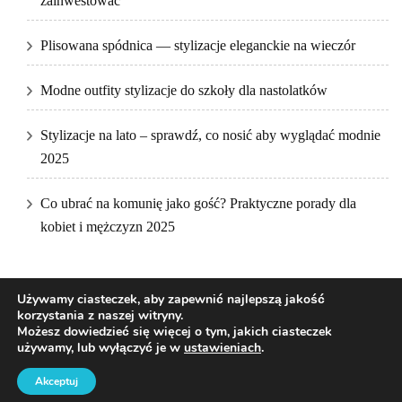
zainwestować
Plisowana spódnica — stylizacje eleganckie na wieczór
Modne outfity stylizacje do szkoły dla nastolatków
Stylizacje na lato – sprawdź, co nosić aby wyglądać modnie
2025
Co ubrać na komunię jako gość? Praktyczne porady dla
kobiet i mężczyzn 2025
Używamy ciasteczek, aby zapewnić najlepszą jakość
korzystania z naszej witryny.
Możesz dowiedzieć się więcej o tym, jakich ciasteczek
używamy, lub wyłączyć je w
ustawieniach
.
2026Prawa autorskie
DKfashion
.
Blossom Pretty | Stworzony przez
Blossom Themes
.Napędzane przez
WordPress
.
Akceptuj