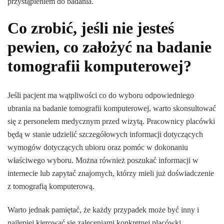
przystąpieniem do badania.
Co zrobić, jeśli nie jesteś
pewien, co założyć na badanie
tomografii komputerowej?
Jeśli pacjent ma wątpliwości co do wyboru odpowiedniego
ubrania na badanie tomografii komputerowej, warto skonsultować
się z personelem medycznym przed wizytą. Pracownicy placówki
będą w stanie udzielić szczegółowych informacji dotyczących
wymogów dotyczących ubioru oraz pomóc w dokonaniu
właściwego wyboru. Można również poszukać informacji w
internecie lub zapytać znajomych, którzy mieli już doświadczenie
z tomografią komputerową.
Warto jednak pamiętać, że każdy przypadek może być inny i
najlepiej kierować się zaleceniami konkretnej placówki