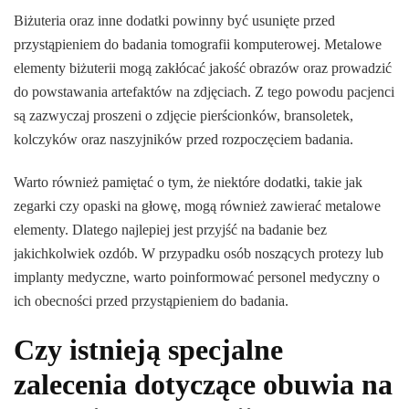
Biżuteria oraz inne dodatki powinny być usunięte przed
przystąpieniem do badania tomografii komputerowej. Metalowe
elementy biżuterii mogą zakłócać jakość obrazów oraz prowadzić
do powstawania artefaktów na zdjęciach. Z tego powodu pacjenci
są zazwyczaj proszeni o zdjęcie pierścionków, bransoletek,
kolczyków oraz naszyjników przed rozpoczęciem badania.
Warto również pamiętać o tym, że niektóre dodatki, takie jak
zegarki czy opaski na głowę, mogą również zawierać metalowe
elementy. Dlatego najlepiej jest przyjść na badanie bez
jakichkolwiek ozdób. W przypadku osób noszących protezy lub
implanty medyczne, warto poinformować personel medyczny o
ich obecności przed przystąpieniem do badania.
Czy istnieją specjalne
zalecenia dotyczące obuwia na