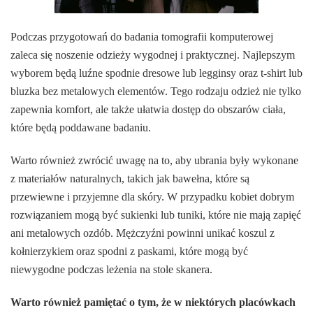
Podczas przygotowań do badania tomografii komputerowej
zaleca się noszenie odzieży wygodnej i praktycznej. Najlepszym
wyborem będą luźne spodnie dresowe lub legginsy oraz t-shirt lub
bluzka bez metalowych elementów. Tego rodzaju odzież nie tylko
zapewnia komfort, ale także ułatwia dostęp do obszarów ciała,
które będą poddawane badaniu.
Warto również zwrócić uwagę na to, aby ubrania były wykonane
z materiałów naturalnych, takich jak bawełna, które są
przewiewne i przyjemne dla skóry. W przypadku kobiet dobrym
rozwiązaniem mogą być sukienki lub tuniki, które nie mają zapięć
ani metalowych ozdób. Mężczyźni powinni unikać koszul z
kołnierzykiem oraz spodni z paskami, które mogą być
niewygodne podczas leżenia na stole skanera.
Warto również pamiętać o tym, że w niektórych placówkach