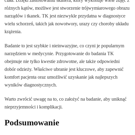
ciała. Dzięki zastosowaniu skanera, który wykonuje wiele zdjęć z
różnych kątów, możliwe jest stworzenie trójwymiarowego obrazu
narządów i tkanek. TK jest niezwykle przydatna w diagnostyce
wielu schorzeń, takich jak nowotwory, urazy czy choroby układu
krążenia.
Badanie to jest szybkie i nieinwazyjne, co czyni je popularnym
narzędziem w medycynie. Przygotowanie do badania TK
obejmuje nie tylko kwestie zdrowotne, ale także odpowiedni
dobór odzieży. Właściwe ubranie jest kluczowe, aby zapewnić
komfort pacjenta oraz umożliwić uzyskanie jak najlepszych
wyników diagnostycznych.
Warto zwrócić uwagę na to, co założyć na badanie, aby uniknąć
nieprzyjemności i komplikacji.
Podsumowanie