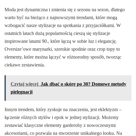
Moda jest dynamiczna i zmienia się z sezonu na sezon, dlatego
warto być na bieżąco z najnowszymi trendami, które mogą
wzbogacić nasze stylizacje na spotkania z przyjaciółkami. W
ostatnich latach dużą popularnością cieszą się stylizacje
inspirowane latami 90., które łączą w sobie luz i elegancję.
Oversize’owe marynarki, szerokie spodnie oraz crop topy to
elementy, które można łączyć w różnorodny sposób, tworząc
ciekawe zestawienia.
Czytaj więcej
Jak dbać o skórę po 30? Domowe metody
pielęgnacji
Innym trendem, który zyskuje na znaczeniu, jest eklektyzm –
łączenie różnych stylów i epok w jednej stylizacji. Możemy
zestawiać klasyczne elementy garderoby z nowoczesnymi
akcesoriami, co pozwala na stworzenie unikalnego looku. Na