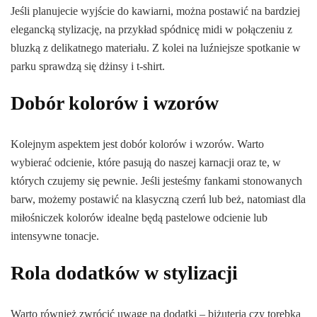
Jeśli planujecie wyjście do kawiarni, można postawić na bardziej
elegancką stylizację, na przykład spódnicę midi w połączeniu z
bluzką z delikatnego materiału. Z kolei na luźniejsze spotkanie w
parku sprawdzą się dżinsy i t-shirt.
Dobór kolorów i wzorów
Kolejnym aspektem jest dobór kolorów i wzorów. Warto
wybierać odcienie, które pasują do naszej karnacji oraz te, w
których czujemy się pewnie. Jeśli jesteśmy fankami stonowanych
barw, możemy postawić na klasyczną czerń lub beż, natomiast dla
miłośniczek kolorów idealne będą pastelowe odcienie lub
intensywne tonacje.
Rola dodatków w stylizacji
Warto również zwrócić uwagę na dodatki – biżuteria czy torebka