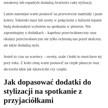
sneakersy lub espadryle dodadzą świeżości całej stylizacji.
Latem natomiast warto postawić na przewiewne materiały i jasne
kolory. Sukienki maxi lub szorty w połączeniu z luźnymi topami
będą doskonałym wyborem na spotkania w plenerze. Nie
zapominajmy o dodatkach – kapelusz przeciwsłoneczny oraz
okulary przeciwsłoneczne nie tylko ochronią nas przed słońcem,
ale także dodadzą stylu.
Jesień to czas na warstwy – swetry, szale i botki to must-have tej
pory roku. Z kolei zimą warto postawić na ciepłe płaszcze oraz
akcesoria takie jak rękawiczki czy czapki.
Jak dopasować dodatki do
stylizacji na spotkanie z
przyjaciółkami