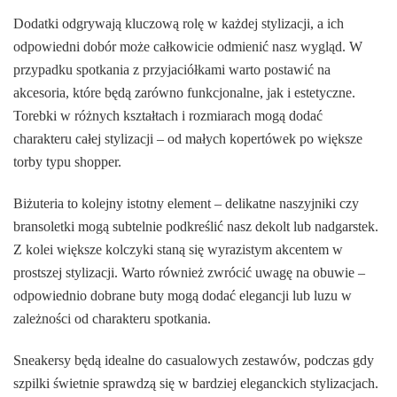
Dodatki odgrywają kluczową rolę w każdej stylizacji, a ich
odpowiedni dobór może całkowicie odmienić nasz wygląd. W
przypadku spotkania z przyjaciółkami warto postawić na
akcesoria, które będą zarówno funkcjonalne, jak i estetyczne.
Torebki w różnych kształtach i rozmiarach mogą dodać
charakteru całej stylizacji – od małych kopertówek po większe
torby typu shopper.
Biżuteria to kolejny istotny element – delikatne naszyjniki czy
bransoletki mogą subtelnie podkreślić nasz dekolt lub nadgarstek.
Z kolei większe kolczyki staną się wyrazistym akcentem w
prostszej stylizacji. Warto również zwrócić uwagę na obuwie –
odpowiednio dobrane buty mogą dodać elegancji lub luzu w
zależności od charakteru spotkania.
Sneakersy będą idealne do casualowych zestawów, podczas gdy
szpilki świetnie sprawdzą się w bardziej eleganckich stylizacjach.