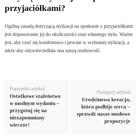
przyjaciółkami?
Ogólną zasadą dotyczącą stylizacji na spotkanie z przyjaciółkami
jest dopasowanie jej do okoliczności oraz własnego stylu. Ważne
jest, aby czuć się komfortowo i pewnie w wybranej stylizacji, a
także aby odzwierciedlała ona naszą osobowość.
Nawigacja
Poprzedni artykuł
wpisu
Następny artykuł
Ostatkowe szaleństwo
Urodzinowa kreacja,
w modnym wydaniu –
która podbije serca –
przygotuj się na
sprawdź nasze modowe
niezapomniany
propozycje
wieczór!