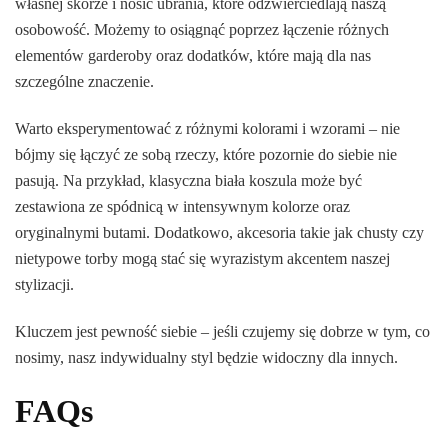
własnej skórze i nosić ubrania, które odzwierciedlają naszą
osobowość. Możemy to osiągnąć poprzez łączenie różnych
elementów garderoby oraz dodatków, które mają dla nas
szczególne znaczenie.
Warto eksperymentować z różnymi kolorami i wzorami – nie
bójmy się łączyć ze sobą rzeczy, które pozornie do siebie nie
pasują. Na przykład, klasyczna biała koszula może być
zestawiona ze spódnicą w intensywnym kolorze oraz
oryginalnymi butami. Dodatkowo, akcesoria takie jak chusty czy
nietypowe torby mogą stać się wyrazistym akcentem naszej
stylizacji.
Kluczem jest pewność siebie – jeśli czujemy się dobrze w tym, co
nosimy, nasz indywidualny styl będzie widoczny dla innych.
FAQs