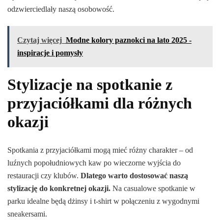
odzwierciedlały naszą osobowość.
Czytaj więcej
Modne kolory paznokci na lato 2025 -
inspiracje i pomysły
Stylizacje na spotkanie z
przyjaciółkami dla różnych
okazji
Spotkania z przyjaciółkami mogą mieć różny charakter – od
luźnych popołudniowych kaw po wieczorne wyjścia do
restauracji czy klubów.
Dlatego warto dostosować naszą
stylizację do konkretnej okazji.
Na casualowe spotkanie w
parku idealne będą dżinsy i t-shirt w połączeniu z wygodnymi
sneakersami.