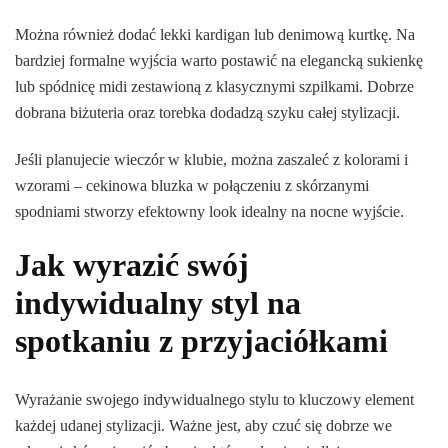
Można również dodać lekki kardigan lub denimową kurtkę. Na
bardziej formalne wyjścia warto postawić na elegancką sukienkę
lub spódnicę midi zestawioną z klasycznymi szpilkami. Dobrze
dobrana biżuteria oraz torebka dodadzą szyku całej stylizacji.
Jeśli planujecie wieczór w klubie, można zaszaleć z kolorami i
wzorami – cekinowa bluzka w połączeniu z skórzanymi
spodniami stworzy efektowny look idealny na nocne wyjście.
Jak wyrazić swój
indywidualny styl na
spotkaniu z przyjaciółkami
Wyrażanie swojego indywidualnego stylu to kluczowy element
każdej udanej stylizacji. Ważne jest, aby czuć się dobrze we