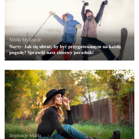
Moda
,
Stylizacje
Narty: Jak się ubrać, by być przygotowanym na każdą
pogodę? Sprawdź nasz zimowy poradnik!
Inspiracje
,
Moda