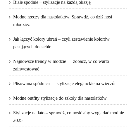
Białe spodnie – stylizacje na każdą okazję
Modne rzeczy dla nastolatków. Sprawdź, co dziś nosi
młodzież
Jak łączyć kolory ubrań – czyli zestawienie kolorów
pasujących do siebie
Najnowsze trendy w modzie — zobacz, w co warto
zainwestować
Plisowana spódnica — stylizacje eleganckie na wieczór
Modne outfity stylizacje do szkoły dla nastolatków
Stylizacje na lato – sprawdź, co nosić aby wyglądać modnie
2025