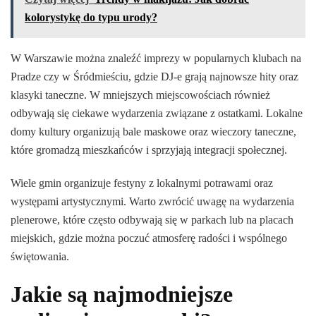
kolorystykę do typu urody?
W Warszawie można znaleźć imprezy w popularnych klubach na
Pradze czy w Śródmieściu, gdzie DJ-e grają najnowsze hity oraz
klasyki taneczne. W mniejszych miejscowościach również
odbywają się ciekawe wydarzenia związane z ostatkami. Lokalne
domy kultury organizują bale maskowe oraz wieczory taneczne,
które gromadzą mieszkańców i sprzyjają integracji społecznej.
Wiele gmin organizuje festyny z lokalnymi potrawami oraz
występami artystycznymi. Warto zwrócić uwagę na wydarzenia
plenerowe, które często odbywają się w parkach lub na placach
miejskich, gdzie można poczuć atmosferę radości i wspólnego
świętowania.
Jakie są najmodniejsze