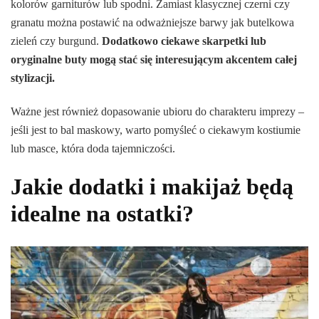
kolorów garniturów lub spodni. Zamiast klasycznej czerni czy
granatu można postawić na odważniejsze barwy jak butelkowa
zieleń czy burgund.
Dodatkowo ciekawe skarpetki lub
oryginalne buty mogą stać się interesującym akcentem całej
stylizacji.
Ważne jest również dopasowanie ubioru do charakteru imprezy –
jeśli jest to bal maskowy, warto pomyśleć o ciekawym kostiumie
lub masce, która doda tajemniczości.
Jakie dodatki i makijaż będą
idealne na ostatki?