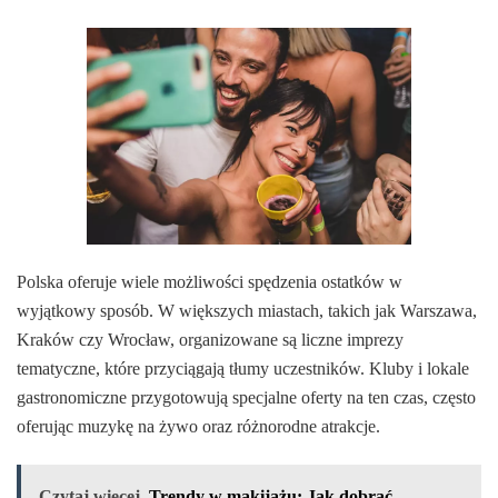
Polska oferuje wiele możliwości spędzenia ostatków w
wyjątkowy sposób. W większych miastach, takich jak Warszawa,
Kraków czy Wrocław, organizowane są liczne imprezy
tematyczne, które przyciągają tłumy uczestników. Kluby i lokale
gastronomiczne przygotowują specjalne oferty na ten czas, często
oferując muzykę na żywo oraz różnorodne atrakcje.
Czytaj więcej
Trendy w makijażu: Jak dobrać