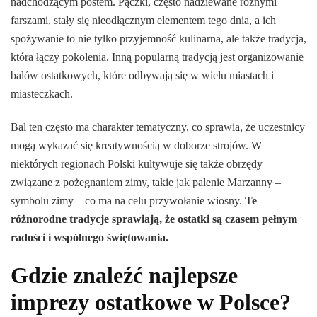
nadchodzącym postem. Pączki, często nadziewane różnymi
farszami, stały się nieodłącznym elementem tego dnia, a ich
spożywanie to nie tylko przyjemność kulinarna, ale także tradycja,
która łączy pokolenia. Inną popularną tradycją jest organizowanie
balów ostatkowych, które odbywają się w wielu miastach i
miasteczkach.
Bal ten często ma charakter tematyczny, co sprawia, że uczestnicy
mogą wykazać się kreatywnością w doborze strojów. W
niektórych regionach Polski kultywuje się także obrzędy
związane z pożegnaniem zimy, takie jak palenie Marzanny –
symbolu zimy – co ma na celu przywołanie wiosny.
Te
różnorodne tradycje sprawiają, że ostatki są czasem pełnym
radości i wspólnego świętowania.
Gdzie znaleźć najlepsze
imprezy ostatkowe w Polsce?