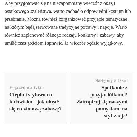
Aby przygotować się na niezapomniany wieczór z okazji
ostatkowego szaleństwa, warto zadbać o odpowiedni kostium lub
przebranie. Można również zorganizować przyjęcie tematyczne,
na którym będą serwowane tradycyjne potrawy i napoje. Warto
również zaplanować różnego rodzaju konkursy i zabawy, aby
umilić czas gościom i sprawić, że wieczór będzie wyjątkowy.
Nawigacja
Następny artykuł
wpisu
Poprzedni artykuł
Spotkanie z
Ciepło i stylowo na
przyjaciółkami?
lodowisku – jak ubrać
Zainspiruj się naszymi
się na zimową zabawę?
pomysłami na
stylizacje!