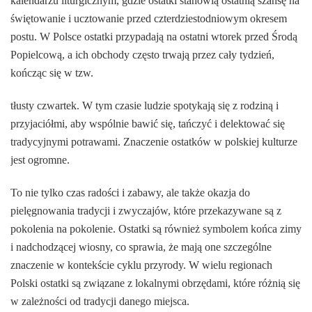
kalendarzu liturgicznym, gdzie ostatki stanowią ostatnią szansę na
świętowanie i ucztowanie przed czterdziestodniowym okresem
postu. W Polsce ostatki przypadają na ostatni wtorek przed Środą
Popielcową, a ich obchody często trwają przez cały tydzień,
kończąc się w tzw.
tłusty czwartek. W tym czasie ludzie spotykają się z rodziną i
przyjaciółmi, aby wspólnie bawić się, tańczyć i delektować się
tradycyjnymi potrawami. Znaczenie ostatków w polskiej kulturze
jest ogromne.
To nie tylko czas radości i zabawy, ale także okazja do
pielęgnowania tradycji i zwyczajów, które przekazywane są z
pokolenia na pokolenie. Ostatki są również symbolem końca zimy
i nadchodzącej wiosny, co sprawia, że mają one szczególne
znaczenie w kontekście cyklu przyrody. W wielu regionach
Polski ostatki są związane z lokalnymi obrzędami, które różnią się
w zależności od tradycji danego miejsca.