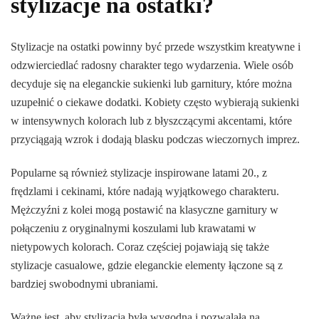
stylizacje na ostatki?
Stylizacje na ostatki powinny być przede wszystkim kreatywne i
odzwierciedlać radosny charakter tego wydarzenia. Wiele osób
decyduje się na eleganckie sukienki lub garnitury, które można
uzupełnić o ciekawe dodatki. Kobiety często wybierają sukienki
w intensywnych kolorach lub z błyszczącymi akcentami, które
przyciągają wzrok i dodają blasku podczas wieczornych imprez.
Popularne są również stylizacje inspirowane latami 20., z
frędzlami i cekinami, które nadają wyjątkowego charakteru.
Mężczyźni z kolei mogą postawić na klasyczne garnitury w
połączeniu z oryginalnymi koszulami lub krawatami w
nietypowych kolorach. Coraz częściej pojawiają się także
stylizacje casualowe, gdzie eleganckie elementy łączone są z
bardziej swobodnymi ubraniami.
Ważne jest, aby stylizacja była wygodna i pozwalała na