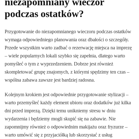
niezapomniany wieczór
podczas ostatków?
Przygotowanie do niezapomnianego wieczoru podczas ostatków
wymaga odpowiedniego planowania oraz dbałości o szczegóły.
Przede wszystkim warto zadbać o rezerwację miejsca na imprezę
– wiele popularnych lokali szybko się zapełnia, dlatego warto
pomyśleć o tym z wyprzedzeniem. Dobrze jest również
skompletować grupę znajomych, z którymi spędzimy ten czas –
wspólna zabawa zawsze jest bardziej radosna.
Kolejnym krokiem jest odpowiednie przygotowanie stylizacji –
warto przemyśleć każdy element ubioru oraz dodatków już kilka
dni przed imprezą. Dzięki temu unikniemy stresu w dniu
wydarzenia i będziemy mogli skupić się na zabawie. Nie
zapomnijmy również o odpowiednim makijażu oraz fryzurze –
warto umówić się z przyjaciółką lub skorzystać z usług