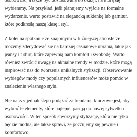
osobowość, a także być dostosowana do okazji, na którą się
wybieramy. Na przykład, jeśli planujemy wyjście na formalne
wydarzenie, warto postawić na elegancką sukienkę lub garnitur,
które podkreślą naszą klasę i styl.
Z kolei na spotkanie ze znajomymi w luźniejszej atmosferze
możemy zdecydować się na bardziej casualowe ubrania, takie jak
jeansy i t-shirt, które zapewnią nam komfort i swobodę. Warto
również zwrócić uwagę na aktualne trendy w modzie, które mogą
inspirować nas do tworzenia unikalnych stylizacji. Obserwowanie
wybiegów mody czy popularnych influencerów może pomóc w
znalezieniu własnego stylu.
Nie należy jednak ślepo podążać za trendami; kluczowe jest, aby
wybrać te elementy, które najlepiej pasują do naszej sylwetki i
osobowości. W ten sposób stworzymy stylizację, która nie tylko
będzie modna, ale także sprawi, że poczujemy się pewnie i
komfortowo.