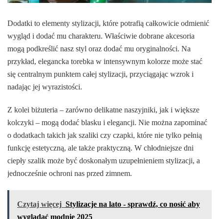
Dodatki to elementy stylizacji, które potrafią całkowicie odmienić
wygląd i dodać mu charakteru. Właściwie dobrane akcesoria
mogą podkreślić nasz styl oraz dodać mu oryginalności. Na
przykład, elegancka torebka w intensywnym kolorze może stać
się centralnym punktem całej stylizacji, przyciągając wzrok i
nadając jej wyrazistości.
Z kolei biżuteria – zarówno delikatne naszyjniki, jak i większe
kolczyki – mogą dodać blasku i elegancji. Nie można zapominać
o dodatkach takich jak szaliki czy czapki, które nie tylko pełnią
funkcję estetyczną, ale także praktyczną. W chłodniejsze dni
ciepły szalik może być doskonałym uzupełnieniem stylizacji, a
jednocześnie ochroni nas przed zimnem.
Czytaj więcej
Stylizacje na lato - sprawdź, co nosić aby
wyglądać modnie 2025