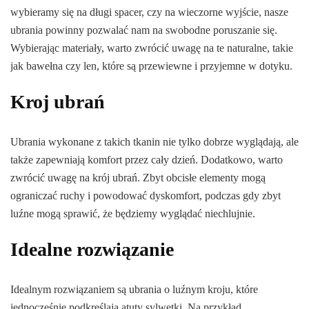
wybieramy się na długi spacer, czy na wieczorne wyjście, nasze
ubrania powinny pozwalać nam na swobodne poruszanie się.
Wybierając materiały, warto zwrócić uwagę na te naturalne, takie
jak bawełna czy len, które są przewiewne i przyjemne w dotyku.
Kroj ubrań
Ubrania wykonane z takich tkanin nie tylko dobrze wyglądają, ale
także zapewniają komfort przez cały dzień. Dodatkowo, warto
zwrócić uwagę na krój ubrań. Zbyt obcisłe elementy mogą
ograniczać ruchy i powodować dyskomfort, podczas gdy zbyt
luźne mogą sprawić, że będziemy wyglądać niechlujnie.
Idealne rozwiązanie
Idealnym rozwiązaniem są ubrania o luźnym kroju, które
jednocześnie podkreślają atuty sylwetki. Na przykład