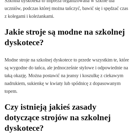
Szkolna dyskoteka to impreza organizowana w szkole dla
uczniów, podczas której można tańczyć, bawić się i spędzać czas
z kolegami i koleżankami.
Jakie stroje są modne na szkolnej
dyskotece?
Modne stroje na szkolnej dyskotece to przede wszystkim te, które
są wygodne do tańca, ale jednocześnie stylowe i odpowiednie na
taką okazję. Można postawić na jeansy i koszulkę z ciekawym
nadrukiem, sukienkę w kwiaty lub spódnicę z dopasowanym
topem.
Czy istnieją jakieś zasady
dotyczące strojów na szkolnej
dyskotece?