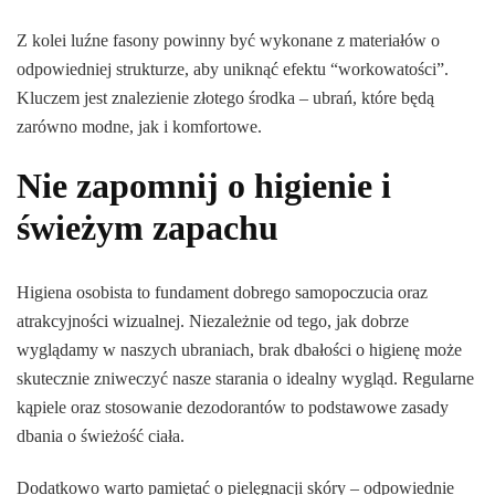
Z kolei luźne fasony powinny być wykonane z materiałów o
odpowiedniej strukturze, aby uniknąć efektu “workowatości”.
Kluczem jest znalezienie złotego środka – ubrań, które będą
zarówno modne, jak i komfortowe.
Nie zapomnij o higienie i
świeżym zapachu
Higiena osobista to fundament dobrego samopoczucia oraz
atrakcyjności wizualnej. Niezależnie od tego, jak dobrze
wyglądamy w naszych ubraniach, brak dbałości o higienę może
skutecznie zniweczyć nasze starania o idealny wygląd. Regularne
kąpiele oraz stosowanie dezodorantów to podstawowe zasady
dbania o świeżość ciała.
Dodatkowo warto pamiętać o pielęgnacji skóry – odpowiednie