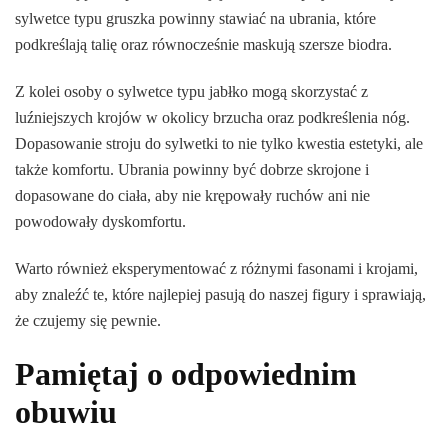
sylwetce typu gruszka powinny stawiać na ubrania, które
podkreślają talię oraz równocześnie maskują szersze biodra.
Z kolei osoby o sylwetce typu jabłko mogą skorzystać z
luźniejszych krojów w okolicy brzucha oraz podkreślenia nóg.
Dopasowanie stroju do sylwetki to nie tylko kwestia estetyki, ale
także komfortu. Ubrania powinny być dobrze skrojone i
dopasowane do ciała, aby nie krępowały ruchów ani nie
powodowały dyskomfortu.
Warto również eksperymentować z różnymi fasonami i krojami,
aby znaleźć te, które najlepiej pasują do naszej figury i sprawiają,
że czujemy się pewnie.
Pamiętaj o odpowiednim
obuwiu