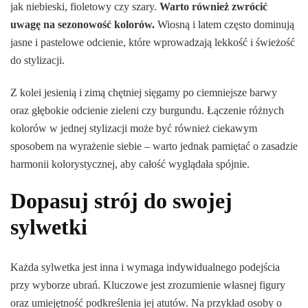
jak niebieski, fioletowy czy szary.
Warto również zwrócić
uwagę na sezonowość kolorów.
Wiosną i latem często dominują
jasne i pastelowe odcienie, które wprowadzają lekkość i świeżość
do stylizacji.
Z kolei jesienią i zimą chętniej sięgamy po ciemniejsze barwy
oraz głębokie odcienie zieleni czy burgundu. Łączenie różnych
kolorów w jednej stylizacji może być również ciekawym
sposobem na wyrażenie siebie – warto jednak pamiętać o zasadzie
harmonii kolorystycznej, aby całość wyglądała spójnie.
Dopasuj strój do swojej
sylwetki
Każda sylwetka jest inna i wymaga indywidualnego podejścia
przy wyborze ubrań. Kluczowe jest zrozumienie własnej figury
oraz umiejętność podkreślenia jej atutów. Na przykład osoby o