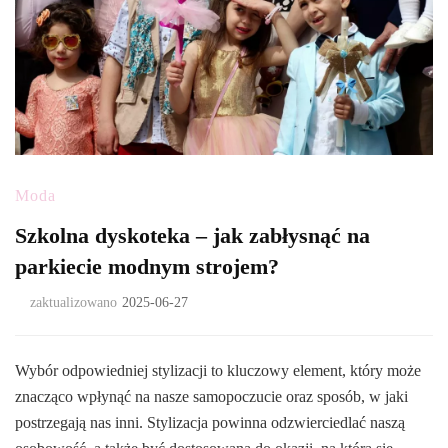
Moda
Szkolna dyskoteka – jak zabłysnąć na
parkiecie modnym strojem?
zaktualizowano
2025-06-27
Wybór odpowiedniej stylizacji to kluczowy element, który może
znacząco wpłynąć na nasze samopoczucie oraz sposób, w jaki
postrzegają nas inni. Stylizacja powinna odzwierciedlać naszą