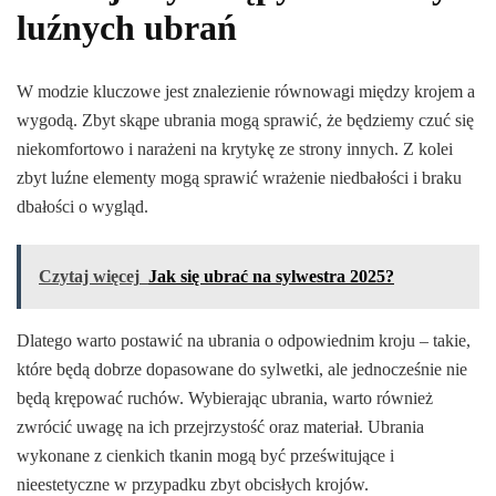
luźnych ubrań
W modzie kluczowe jest znalezienie równowagi między krojem a
wygodą. Zbyt skąpe ubrania mogą sprawić, że będziemy czuć się
niekomfortowo i narażeni na krytykę ze strony innych. Z kolei
zbyt luźne elementy mogą sprawić wrażenie niedbałości i braku
dbałości o wygląd.
Czytaj więcej
Jak się ubrać na sylwestra 2025?
Dlatego warto postawić na ubrania o odpowiednim kroju – takie,
które będą dobrze dopasowane do sylwetki, ale jednocześnie nie
będą krępować ruchów. Wybierając ubrania, warto również
zwrócić uwagę na ich przejrzystość oraz materiał. Ubrania
wykonane z cienkich tkanin mogą być prześwitujące i
nieestetyczne w przypadku zbyt obcisłych krojów.