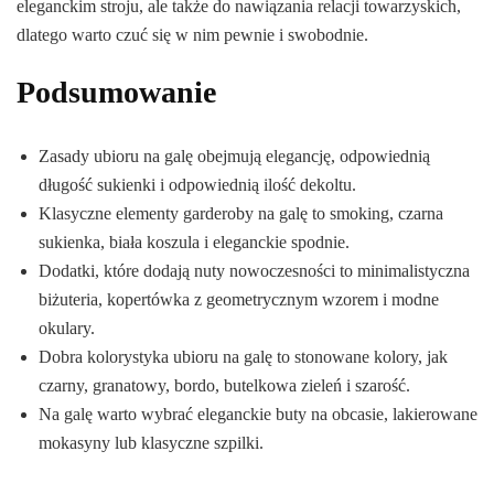
eleganckim stroju, ale także do nawiązania relacji towarzyskich,
dlatego warto czuć się w nim pewnie i swobodnie.
Podsumowanie
Zasady ubioru na galę obejmują elegancję, odpowiednią
długość sukienki i odpowiednią ilość dekoltu.
Klasyczne elementy garderoby na galę to smoking, czarna
sukienka, biała koszula i eleganckie spodnie.
Dodatki, które dodają nuty nowoczesności to minimalistyczna
biżuteria, kopertówka z geometrycznym wzorem i modne
okulary.
Dobra kolorystyka ubioru na galę to stonowane kolory, jak
czarny, granatowy, bordo, butelkowa zieleń i szarość.
Na galę warto wybrać eleganckie buty na obcasie, lakierowane
mokasyny lub klasyczne szpilki.