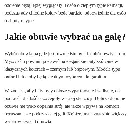
odcienie będą lepiej wyglądały u osób o ciepłym typie karnacji,
podczas gdy chłodne kolory będą bardziej odpowiednie dla osób
o zimnym typie.
Jakie obuwie wybrać na galę?
Wybór obuwia na galę jest równie istotny jak dobór reszty stroju.
Mężczyźni powinni postawić na eleganckie buty skórzane w
klasycznych kolorach – czarnym lub brązowym. Modele typu
oxford lub derby będą idealnym wyborem do garnituru.
Ważne jest, aby buty były dobrze wypastowane i zadbane, co
podkreśli dbałość o szczegóły w całej stylizacji. Dobrze dobrane
obuwie nie tylko dopełnia strój, ale także wpływa na komfort
poruszania się podczas całej gali. Kobiety mają znacznie większy
wybór w kwestii obuwia.