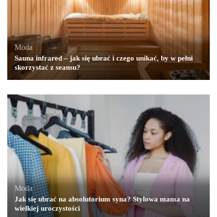
Moda
Sauna infrared – jak się ubrać i czego unikać, by w pełni
skorzystać z seansu?
Moda
Jak się ubrać na absolutorium syna? Stylowa mama na
wielkiej uroczystości