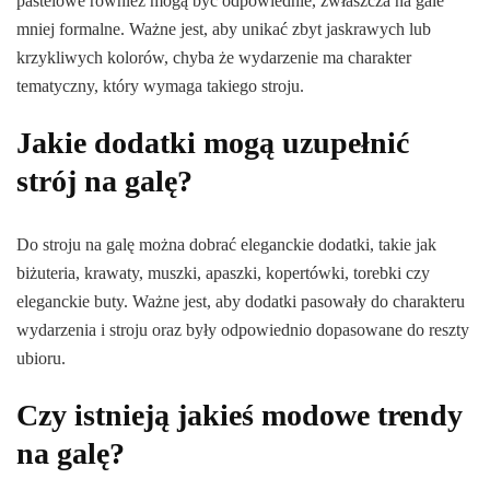
pastelowe również mogą być odpowiednie, zwłaszcza na gale
mniej formalne. Ważne jest, aby unikać zbyt jaskrawych lub
krzykliwych kolorów, chyba że wydarzenie ma charakter
tematyczny, który wymaga takiego stroju.
Jakie dodatki mogą uzupełnić
strój na galę?
Do stroju na galę można dobrać eleganckie dodatki, takie jak
biżuteria, krawaty, muszki, apaszki, kopertówki, torebki czy
eleganckie buty. Ważne jest, aby dodatki pasowały do charakteru
wydarzenia i stroju oraz były odpowiednio dopasowane do reszty
ubioru.
Czy istnieją jakieś modowe trendy
na galę?