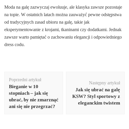
Moda na galę zazwyczaj ewoluuje, ale klasyka zawsze pozostaje
na topie. W ostatnich latach można zauważyć pewne odstępstwa
od tradycyjnych zasad ubioru na galę, takie jak
eksperymentowanie z krojami, tkaninami czy dodatkami. Jednak
zawsze warto pamiętać o zachowaniu elegancji i odpowiedniego
dress codu.
Nawigacja
Poprzedni artykuł
wpisu
Następny artykuł
Bieganie w 10
Jak się ubrać na galę
stopniach – jak się
KSW? Styl sportowy z
ubrać, by nie zmarznąć
eleganckim twistem
ani się nie przegrzać?