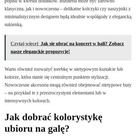
popisu w kwestii dodatków. Biżuteria może być zarówno
klasyczna, jak i nowoczesna – delikatne kolczyki czy naszyjniki z
minimalistycznym designem będą idealnie współgrały z elegancką
sukienką.
Czytaj więcej
Jak się ubrać na koncert w hali? Zobacz
nasze eleganckie propozycje!
Warto również rozważyć torebkę w nietypowym kształcie lub
kolorze, która stanie się centralnym punktem stylizacji.
Nowoczesne akcesoria mogą również obejmować nietypowe buty
– na przykład te z przezroczystymi elementami lub w
intensywnych kolorach.
Jak dobrać kolorystykę
ubioru na galę?