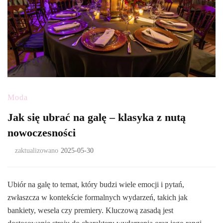
Moda
Jak się ubrać na galę – klasyka z nutą
nowoczesności
zaktualizowano
2025-05-30
Ubiór na galę to temat, który budzi wiele emocji i pytań,
zwłaszcza w kontekście formalnych wydarzeń, takich jak
bankiety, wesela czy premiery. Kluczową zasadą jest