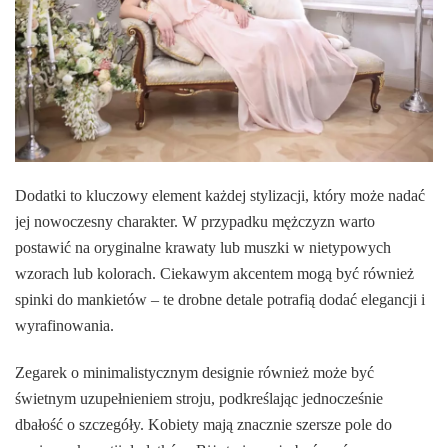
Dodatki to kluczowy element każdej stylizacji, który może nadać
jej nowoczesny charakter. W przypadku mężczyzn warto
postawić na oryginalne krawaty lub muszki w nietypowych
wzorach lub kolorach. Ciekawym akcentem mogą być również
spinki do mankietów – te drobne detale potrafią dodać elegancji i
wyrafinowania.
Zegarek o minimalistycznym designie również może być
świetnym uzupełnieniem stroju, podkreślając jednocześnie
dbałość o szczegóły. Kobiety mają znacznie szersze pole do