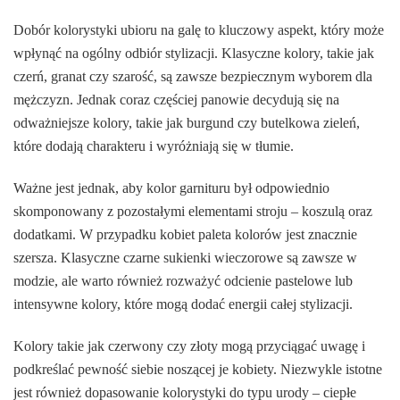
Dobór kolorystyki ubioru na galę to kluczowy aspekt, który może
wpłynąć na ogólny odbiór stylizacji. Klasyczne kolory, takie jak
czerń, granat czy szarość, są zawsze bezpiecznym wyborem dla
mężczyzn. Jednak coraz częściej panowie decydują się na
odważniejsze kolory, takie jak burgund czy butelkowa zieleń,
które dodają charakteru i wyróżniają się w tłumie.
Ważne jest jednak, aby kolor garnituru był odpowiednio
skomponowany z pozostałymi elementami stroju – koszulą oraz
dodatkami. W przypadku kobiet paleta kolorów jest znacznie
szersza. Klasyczne czarne sukienki wieczorowe są zawsze w
modzie, ale warto również rozważyć odcienie pastelowe lub
intensywne kolory, które mogą dodać energii całej stylizacji.
Kolory takie jak czerwony czy złoty mogą przyciągać uwagę i
podkreślać pewność siebie noszącej je kobiety. Niezwykle istotne
jest również dopasowanie kolorystyki do typu urody – ciepłe