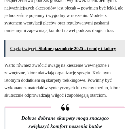
bezpieczeństwo podczas górskich wędrówek latem. Jednym z
najważniejszych akcesoriów jest plecak – powinien być lekki, ale
jednocześnie pojemny i wygodny w noszeniu. Modele z
systemem wentylacji pleców oraz regulowanymi paskami
ramiennymi zapewniają komfort nawet podczas długich tras.
Czytaj więcej
Ślubne paznokcie 2025 - trendy i kolory
Warto również zwrócić uwagę na kieszenie wewnętrzne i
zewnętrzne, które ułatwiają organizację sprzętu. Kolejnym
istotnym dodatkiem są skarpety trekkingowe. Powinny być
wykonane z materiałów syntetycznych lub wełny merino, które
skutecznie odprowadzają wilgoć i zapobiegają otarciom.
Dobrze dobrane skarpety mogą znacząco
zwiększyć komfort noszenia butów