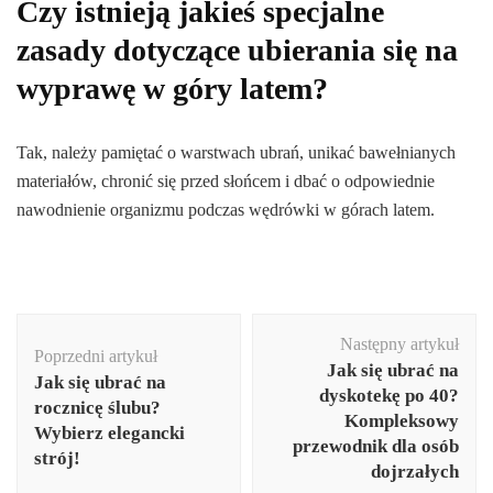
Czy istnieją jakieś specjalne
zasady dotyczące ubierania się na
wyprawę w góry latem?
Tak, należy pamiętać o warstwach ubrań, unikać bawełnianych
materiałów, chronić się przed słońcem i dbać o odpowiednie
nawodnienie organizmu podczas wędrówki w górach latem.
Nawigacja
Następny artykuł
wpisu
Poprzedni artykuł
Jak się ubrać na
Jak się ubrać na
dyskotekę po 40?
rocznicę ślubu?
Kompleksowy
Wybierz elegancki
przewodnik dla osób
strój!
dojrzałych