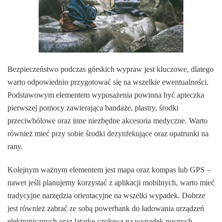
Bezpieczeństwo podczas górskich wypraw jest kluczowe, dlatego
warto odpowiednio przygotować się na wszelkie ewentualności.
Podstawowym elementem wyposażenia powinna być apteczka
pierwszej pomocy zawierająca bandaże, plastry, środki
przeciwbólowe oraz inne niezbędne akcesoria medyczne. Warto
również mieć przy sobie środki dezynfekujące oraz opatrunki na
rany.
Kolejnym ważnym elementem jest mapa oraz kompas lub GPS –
nawet jeśli planujemy korzystać z aplikacji mobilnych, warto mieć
tradycyjne narzędzia orientacyjne na wszelki wypadek. Dobrze
jest również zabrać ze sobą powerbank do ładowania urządzeń
elektronicznych oraz latarkę czołową na wypadek nocnych