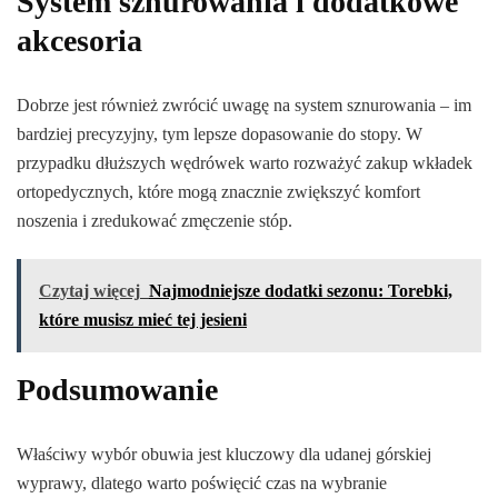
System sznurowania i dodatkowe
akcesoria
Dobrze jest również zwrócić uwagę na system sznurowania – im
bardziej precyzyjny, tym lepsze dopasowanie do stopy. W
przypadku dłuższych wędrówek warto rozważyć zakup wkładek
ortopedycznych, które mogą znacznie zwiększyć komfort
noszenia i zredukować zmęczenie stóp.
Czytaj więcej
Najmodniejsze dodatki sezonu: Torebki,
które musisz mieć tej jesieni
Podsumowanie
Właściwy wybór obuwia jest kluczowy dla udanej górskiej
wyprawy, dlatego warto poświęcić czas na wybranie