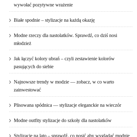
wywołać pozytywne wrażenie
Białe spodnie – stylizacje na każdą okazję
Modne rzeczy dla nastolatków. Sprawdź, co dziś nosi
młodzież
Jak łączyć kolory ubrań – czyli zestawienie kolorów
pasujących do siebie
Najnowsze trendy w modzie — zobacz, w co warto
zainwestować
Plisowana spódnica — stylizacje eleganckie na wieczór
Modne outfity stylizacje do szkoły dla nastolatków
Stylizacje na lato – sprawdź, co nosić aby wyglądać modnie