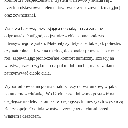
komfortu i bezpieczeństwa. System warstwowy składa się z
trzech podstawowych elementów: warstwy bazowej, izolacyjnej
oraz zewnętrznej.
Warstwa bazowa, przylegająca do ciała, ma za zadanie
odprowadzać wilgoć, co jest niezwykle istotne podczas
intensywnego wysiłku. Materiały syntetyczne, takie jak poliester,
czy naturalne, jak wełna merino, doskonale sprawdzają się w tej
roli, zapewniając jednocześnie komfort termiczny. Izolacyjna
warstwa, często wykonana z polaru lub puchu, ma za zadanie
zatrzymywać ciepło ciała.
Wybór odpowiedniego materiału zależy od warunków, w jakich
planujemy wędrówkę. W chłodniejsze dni warto postawić na
cieplejsze modele, natomiast w cieplejszych miesiącach wystarczą
lżejsze opcje. Ostatnia warstwa, zewnętrzna, chroni przed
wiatrem i deszczem.