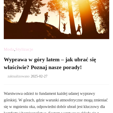
Moda
,
Stylizacje
Wyprawa w góry latem – jak ubrać się
właściwie? Poznaj nasze porady!
zaktualizowano
2025-02-27
Warstwowa odzież to fundament każdej udanej wyprawy
górskiej. W górach, gdzie warunki atmosferyczne mogą zmieniać
się w mgnieniu oka, odpowiedni dobór ubrań jest kluczowy dla