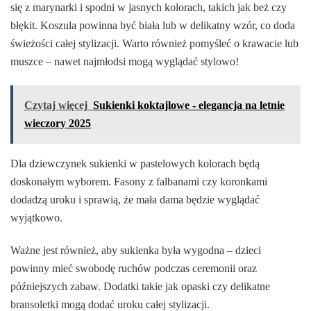
się z marynarki i spodni w jasnych kolorach, takich jak beż czy
błękit. Koszula powinna być biała lub w delikatny wzór, co doda
świeżości całej stylizacji. Warto również pomyśleć o krawacie lub
muszce – nawet najmłodsi mogą wyglądać stylowo!
Czytaj więcej
Sukienki koktajlowe - elegancja na letnie
wieczory 2025
Dla dziewczynek sukienki w pastelowych kolorach będą
doskonałym wyborem. Fasony z falbanami czy koronkami
dodadzą uroku i sprawią, że mała dama będzie wyglądać
wyjątkowo.
Ważne jest również, aby sukienka była wygodna – dzieci
powinny mieć swobodę ruchów podczas ceremonii oraz
późniejszych zabaw. Dodatki takie jak opaski czy delikatne
bransoletki mogą dodać uroku całej stylizacji.