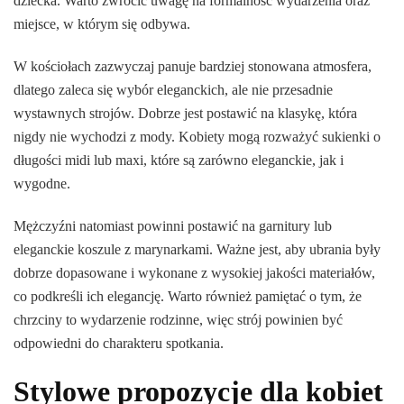
dziecka. Warto zwrócić uwagę na formalność wydarzenia oraz
miejsce, w którym się odbywa.
W kościołach zazwyczaj panuje bardziej stonowana atmosfera,
dlatego zaleca się wybór eleganckich, ale nie przesadnie
wystawnych strojów. Dobrze jest postawić na klasykę, która
nigdy nie wychodzi z mody. Kobiety mogą rozważyć sukienki o
długości midi lub maxi, które są zarówno eleganckie, jak i
wygodne.
Mężczyźni natomiast powinni postawić na garnitury lub
eleganckie koszule z marynarkami. Ważne jest, aby ubrania były
dobrze dopasowane i wykonane z wysokiej jakości materiałów,
co podkreśli ich elegancję. Warto również pamiętać o tym, że
chrzciny to wydarzenie rodzinne, więc strój powinien być
odpowiedni do charakteru spotkania.
Stylowe propozycje dla kobiet