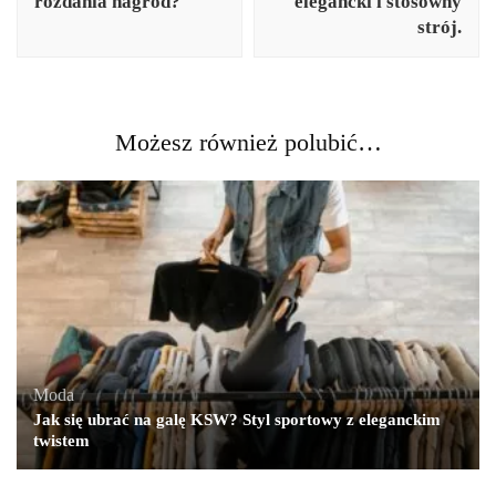
rozdania nagród?
elegancki i stosowny
strój.
Możesz również polubić…
Moda
Jak się ubrać na galę KSW? Styl sportowy z eleganckim
twistem