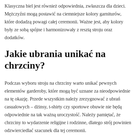
Klasyczna biel jest również odpowiednia, zwłaszcza dla dzieci.
Mężczyźni mogą postawić na ciemniejsze kolory garniturów,
które dodadzą powagi całej ceremonii. Ważne jest, aby kolory
były ze sobą spójne i harmonizowały z resztą stroju oraz
dodatków.
Jakie ubrania unikać na
chrzciny?
Podczas wyboru stroju na chrzciny warto unikać pewnych
elementów garderoby, które mogą być uznane za nieodpowiednie
na tę okazję. Przede wszystkim należy zrezygnować z ubrań
casualowych – dżinsy, t-shirty czy sportowe obuwie nie będą
odpowiednie na tak ważną uroczystość. Należy pamiętać, że
chrzciny to wydarzenie religijne i rodzinne, dlatego strój powinien
odzwierciedlać szacunek dla tej ceremonii.