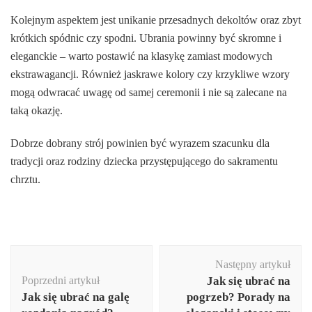
Kolejnym aspektem jest unikanie przesadnych dekoltów oraz zbyt
krótkich spódnic czy spodni. Ubrania powinny być skromne i
eleganckie – warto postawić na klasykę zamiast modowych
ekstrawagancji. Również jaskrawe kolory czy krzykliwe wzory
mogą odwracać uwagę od samej ceremonii i nie są zalecane na
taką okazję.
Dobrze dobrany strój powinien być wyrazem szacunku dla
tradycji oraz rodziny dziecka przystępującego do sakramentu
chrztu.
Nawigacja
Następny artykuł
wpisu
Poprzedni artykuł
Jak się ubrać na
Jak się ubrać na galę
pogrzeb? Porady na