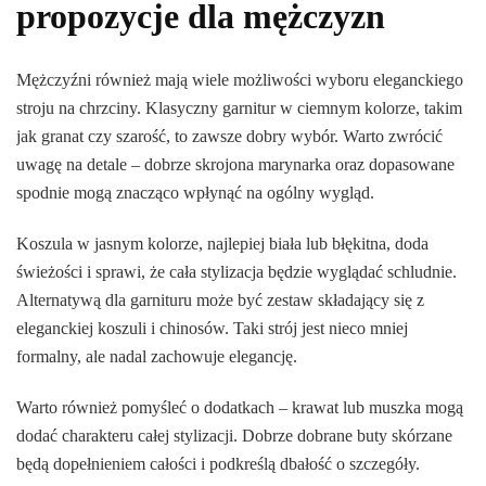
propozycje dla mężczyzn
Mężczyźni również mają wiele możliwości wyboru eleganckiego
stroju na chrzciny. Klasyczny garnitur w ciemnym kolorze, takim
jak granat czy szarość, to zawsze dobry wybór. Warto zwrócić
uwagę na detale – dobrze skrojona marynarka oraz dopasowane
spodnie mogą znacząco wpłynąć na ogólny wygląd.
Koszula w jasnym kolorze, najlepiej biała lub błękitna, doda
świeżości i sprawi, że cała stylizacja będzie wyglądać schludnie.
Alternatywą dla garnituru może być zestaw składający się z
eleganckiej koszuli i chinosów. Taki strój jest nieco mniej
formalny, ale nadal zachowuje elegancję.
Warto również pomyśleć o dodatkach – krawat lub muszka mogą
dodać charakteru całej stylizacji. Dobrze dobrane buty skórzane
będą dopełnieniem całości i podkreślą dbałość o szczegóły.