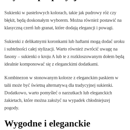
Sukienki w pastelowych kolorach, takie jak pudrowy róż czy
błękit, będą doskonałym wyborem. Można również postawić na
klasyczną czerń lub granat, które dodają elegancji i powagi.
Sukienki z delikatnymi koronkami lub haftami mogą dodać uroku
i subtelności całej stylizacji. Warto również zwrócić uwagę na
fasony – sukienki o kroju A lub te z rozkloszowanym dołem będą
idealnie komponować się z eleganckimi dodatkami.
Kombinezon w stonowanym kolorze z eleganckim paskiem w
talii może być świetną alternatywą dla tradycyjnej sukienki.
Dodatkowo, warto pomyśleć o narzutkach lub eleganckich
żakietach, które można założyć na wypadek chłodniejszej
pogody.
Wygodne i eleganckie