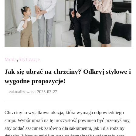
Moda
,
Stylizacje
Jak się ubrać na chrzciny? Odkryj stylowe i
wygodne propozycje!
zaktualizowano
2025-02-27
Chrzciny to wyjątkowa okazja, która wymaga odpowiedniego
stroju. Wybór ubrań na tę uroczystość powinien być przemyślany,
aby oddać szacunek zarówno dla sakramentu, jak i dla rodziny