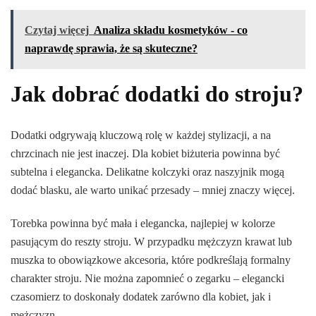
Czytaj więcej
Analiza składu kosmetyków - co
naprawdę sprawia, że są skuteczne?
Jak dobrać dodatki do stroju?
Dodatki odgrywają kluczową rolę w każdej stylizacji, a na
chrzcinach nie jest inaczej. Dla kobiet biżuteria powinna być
subtelna i elegancka. Delikatne kolczyki oraz naszyjnik mogą
dodać blasku, ale warto unikać przesady – mniej znaczy więcej.
Torebka powinna być mała i elegancka, najlepiej w kolorze
pasującym do reszty stroju. W przypadku mężczyzn krawat lub
muszka to obowiązkowe akcesoria, które podkreślają formalny
charakter stroju. Nie można zapomnieć o zegarku – elegancki
czasomierz to doskonały dodatek zarówno dla kobiet, jak i
mężczyzn.