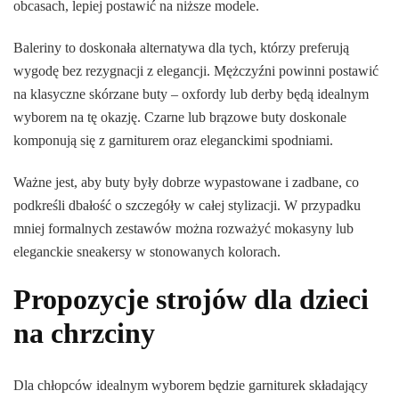
obcasach, lepiej postawić na niższe modele.
Baleriny to doskonała alternatywa dla tych, którzy preferują
wygodę bez rezygnacji z elegancji. Mężczyźni powinni postawić
na klasyczne skórzane buty – oxfordy lub derby będą idealnym
wyborem na tę okazję. Czarne lub brązowe buty doskonale
komponują się z garniturem oraz eleganckimi spodniami.
Ważne jest, aby buty były dobrze wypastowane i zadbane, co
podkreśli dbałość o szczegóły w całej stylizacji. W przypadku
mniej formalnych zestawów można rozważyć mokasyny lub
eleganckie sneakersy w stonowanych kolorach.
Propozycje strojów dla dzieci
na chrzciny
Dla chłopców idealnym wyborem będzie garniturek składający