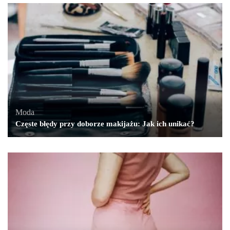
Moda
Częste błędy przy doborze makijażu: Jak ich unikać?