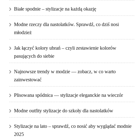
Białe spodnie – stylizacje na każdą okazję
Modne rzeczy dla nastolatków. Sprawdź, co dziś nosi
młodzież
Jak łączyć kolory ubrań – czyli zestawienie kolorów
pasujących do siebie
Najnowsze trendy w modzie — zobacz, w co warto
zainwestować
Plisowana spódnica — stylizacje eleganckie na wieczór
Modne outfity stylizacje do szkoły dla nastolatków
Stylizacje na lato – sprawdź, co nosić aby wyglądać modnie
2025