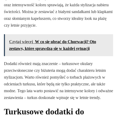
oraz intensywność koloru sprawiają, że każda stylizacja nabiera
świeżości. Można je zestawiać z białymi sandałkami lub klapkami
oraz słomianym kapeluszem, co stworzy idealny look na plażę
czy letnie przyjęcie.
Czytaj więcej
W co się ubrać do Chorwacji? Oto
zestawy, które sprawdzą się w każdej sytuacji
Dodatki również mają znaczenie – turkusowe okulary
przeciwsłoneczne czy biżuteria mogą dodać charakteru letnim
stylizacjom. Warto również pomyśleć o torbach plażowych w
odcieniach turkusu, które będą nie tylko praktyczne, ale także
modne. Tego lata warto postawić na intensywne kolory i odważne
zestawienia – turkus doskonale wpisuje się w letnie trendy.
Turkusowe dodatki do