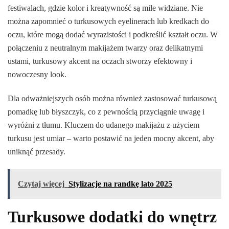
festiwalach, gdzie kolor i kreatywność są mile widziane. Nie
można zapomnieć o turkusowych eyelinerach lub kredkach do
oczu, które mogą dodać wyrazistości i podkreślić kształt oczu. W
połączeniu z neutralnym makijażem twarzy oraz delikatnymi
ustami, turkusowy akcent na oczach stworzy efektowny i
nowoczesny look.
Dla odważniejszych osób można również zastosować turkusową
pomadkę lub błyszczyk, co z pewnością przyciągnie uwagę i
wyróżni z tłumu. Kluczem do udanego makijażu z użyciem
turkusu jest umiar – warto postawić na jeden mocny akcent, aby
uniknąć przesady.
Czytaj więcej
Stylizacje na randkę lato 2025
Turkusowe dodatki do wnętrz