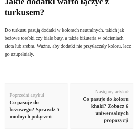
Jakie dodatki warto łączyć z
turkusem?
Do turkusu pasują dodatki w kolorach neutralnych, takich jak
beżowe torebki czy białe buty, a także biżuteria w odcieniach
złota lub srebra. Ważne, aby dodatki nie przytłaczały koloru, lecz
go uzupełniały.
Nawigacja
Następny artykuł
wpisu
Poprzedni artykuł
Co pasuje do koloru
Co pasuje do
khaki? Zobacz 6
beżowego? Sprawdź 5
uniwersalnych
modnych połączeń
propozycji