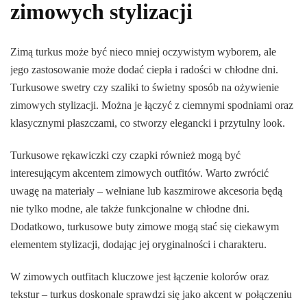
zimowych stylizacji
Zimą turkus może być nieco mniej oczywistym wyborem, ale
jego zastosowanie może dodać ciepła i radości w chłodne dni.
Turkusowe swetry czy szaliki to świetny sposób na ożywienie
zimowych stylizacji. Można je łączyć z ciemnymi spodniami oraz
klasycznymi płaszczami, co stworzy elegancki i przytulny look.
Turkusowe rękawiczki czy czapki również mogą być
interesującym akcentem zimowych outfitów. Warto zwrócić
uwagę na materiały – wełniane lub kaszmirowe akcesoria będą
nie tylko modne, ale także funkcjonalne w chłodne dni.
Dodatkowo, turkusowe buty zimowe mogą stać się ciekawym
elementem stylizacji, dodając jej oryginalności i charakteru.
W zimowych outfitach kluczowe jest łączenie kolorów oraz
tekstur – turkus doskonale sprawdzi się jako akcent w połączeniu