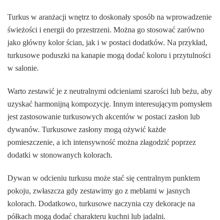
Turkus w aranżacji wnętrz to doskonały sposób na wprowadzenie
świeżości i energii do przestrzeni. Można go stosować zarówno
jako główny kolor ścian, jak i w postaci dodatków. Na przykład,
turkusowe poduszki na kanapie mogą dodać koloru i przytulności
w salonie.
Warto zestawić je z neutralnymi odcieniami szarości lub beżu, aby
uzyskać harmonijną kompozycję. Innym interesującym pomysłem
jest zastosowanie turkusowych akcentów w postaci zasłon lub
dywanów. Turkusowe zasłony mogą ożywić każde
pomieszczenie, a ich intensywność można złagodzić poprzez
dodatki w stonowanych kolorach.
Dywan w odcieniu turkusu może stać się centralnym punktem
pokoju, zwłaszcza gdy zestawimy go z meblami w jasnych
kolorach. Dodatkowo, turkusowe naczynia czy dekoracje na
półkach mogą dodać charakteru kuchni lub jadalni.