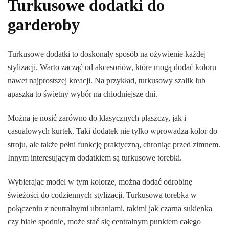
Turkusowe dodatki do
garderoby
Turkusowe dodatki to doskonały sposób na ożywienie każdej
stylizacji. Warto zacząć od akcesoriów, które mogą dodać koloru
nawet najprostszej kreacji. Na przykład, turkusowy szalik lub
apaszka to świetny wybór na chłodniejsze dni.
Można je nosić zarówno do klasycznych płaszczy, jak i
casualowych kurtek. Taki dodatek nie tylko wprowadza kolor do
stroju, ale także pełni funkcję praktyczną, chroniąc przed zimnem.
Innym interesującym dodatkiem są turkusowe torebki.
Wybierając model w tym kolorze, można dodać odrobinę
świeżości do codziennych stylizacji. Turkusowa torebka w
połączeniu z neutralnymi ubraniami, takimi jak czarna sukienka
czy białe spodnie, może stać się centralnym punktem całego