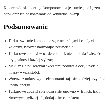
Kluczem do skutecznego komponowania jest umiejętne łączenie
barw oraz ich dostosowanie do konkretnej okazji.
Podsumowanie
Turkus świetnie komponuje się z neutralnymi i ciepłymi
kolorami, tworząc harmonijne zestawienia.
Turkusowe dodatki w garderobie i biżuterii dodają świeżości i
oryginalności każdej stylizacji.
Makijaż z turkusowymi akcentami podkreśla oczy i nadaje
twarzy wyrazistości.
Wnętrza z turkusowymi elementami stają się bardziej przytulne
i pełne energii.
Turkusowe dodatki sprawdzają się zarówno w letnich, jak i
zimowych stylizacjach, dodając im charakteru.