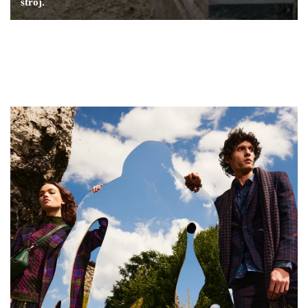
strój.