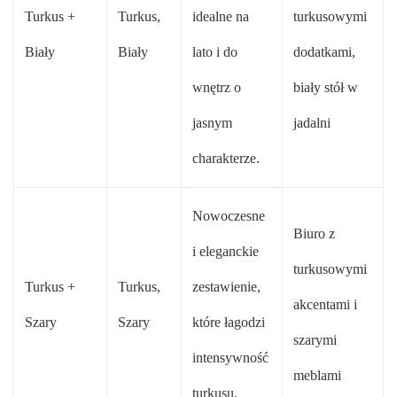
Turkus +
Turkus,
idealne na
turkusowymi
Biały
Biały
lato i do
dodatkami,
wnętrz o
biały stół w
jasnym
jadalni
charakterze.
Nowoczesne
Biuro z
i eleganckie
turkusowymi
Turkus +
Turkus,
zestawienie,
akcentami i
Szary
Szary
które łagodzi
szarymi
intensywność
meblami
turkusu.