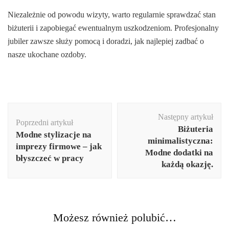
Niezależnie od powodu wizyty, warto regularnie sprawdzać stan
biżuterii i zapobiegać ewentualnym uszkodzeniom. Profesjonalny
jubiler zawsze służy pomocą i doradzi, jak najlepiej zadbać o
nasze ukochane ozdoby.
Nawigacja
Następny artykuł
wpisu
Poprzedni artykuł
Biżuteria
Modne stylizacje na
minimalistyczna:
imprezy firmowe – jak
Modne dodatki na
błyszczeć w pracy
każdą okazję.
Możesz również polubić…