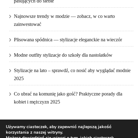
pasujących do siebie
Najnowsze trendy w modzie — zobacz, w co warto
zainwestować
Plisowana spódnica — stylizacje eleganckie na wieczór
Modne outfity stylizacje do szkoły dla nastolatków
Stylizacje na lato – sprawdź, co nosić aby wyglądać modnie
2025
Co ubrać na komunię jako gość? Praktyczne porady dla
kobiet i mężczyzn 2025
Używamy ciasteczek, aby zapewnić najlepszą jakość
korzystania z naszej witryny.
Możesz dowiedzieć się więcej o tym, jakich ciasteczek