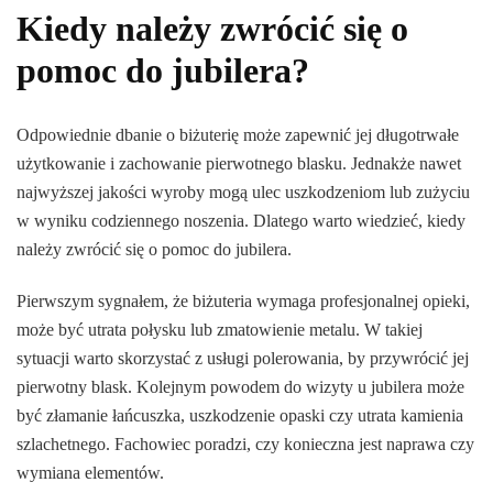
Kiedy należy zwrócić się o
pomoc do jubilera?
Odpowiednie dbanie o biżuterię może zapewnić jej długotrwałe
użytkowanie i zachowanie pierwotnego blasku. Jednakże nawet
najwyższej jakości wyroby mogą ulec uszkodzeniom lub zużyciu
w wyniku codziennego noszenia. Dlatego warto wiedzieć, kiedy
należy zwrócić się o pomoc do jubilera.
Pierwszym sygnałem, że biżuteria wymaga profesjonalnej opieki,
może być utrata połysku lub zmatowienie metalu. W takiej
sytuacji warto skorzystać z usługi polerowania, by przywrócić jej
pierwotny blask. Kolejnym powodem do wizyty u jubilera może
być złamanie łańcuszka, uszkodzenie opaski czy utrata kamienia
szlachetnego. Fachowiec poradzi, czy konieczna jest naprawa czy
wymiana elementów.