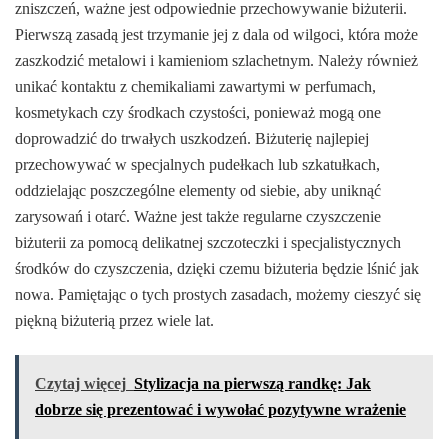
zniszczeń, ważne jest odpowiednie przechowywanie biżuterii.
Pierwszą zasadą jest trzymanie jej z dala od wilgoci, która może
zaszkodzić metalowi i kamieniom szlachetnym. Należy również
unikać kontaktu z chemikaliami zawartymi w perfumach,
kosmetykach czy środkach czystości, ponieważ mogą one
doprowadzić do trwałych uszkodzeń. Biżuterię najlepiej
przechowywać w specjalnych pudełkach lub szkatułkach,
oddzielając poszczególne elementy od siebie, aby uniknąć
zarysowań i otarć. Ważne jest także regularne czyszczenie
biżuterii za pomocą delikatnej szczoteczki i specjalistycznych
środków do czyszczenia, dzięki czemu biżuteria będzie lśnić jak
nowa. Pamiętając o tych prostych zasadach, możemy cieszyć się
piękną biżuterią przez wiele lat.
Czytaj więcej
Stylizacja na pierwszą randkę: Jak
dobrze się prezentować i wywołać pozytywne wrażenie