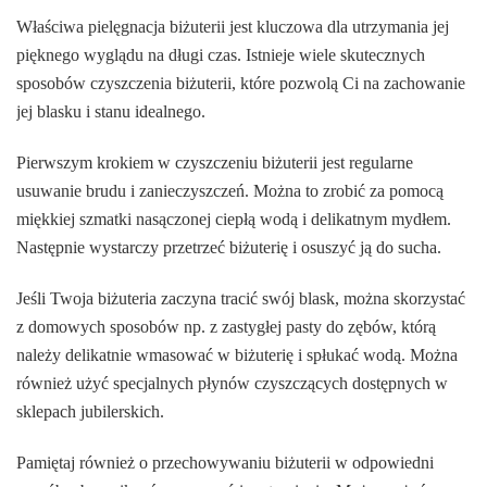
Właściwa pielęgnacja biżuterii jest kluczowa dla utrzymania jej
pięknego wyglądu na długi czas. Istnieje wiele skutecznych
sposobów czyszczenia biżuterii, które pozwolą Ci na zachowanie
jej blasku i stanu idealnego.
Pierwszym krokiem w czyszczeniu biżuterii jest regularne
usuwanie brudu i zanieczyszczeń. Można to zrobić za pomocą
miękkiej szmatki nasączonej ciepłą wodą i delikatnym mydłem.
Następnie wystarczy przetrzeć biżuterię i osuszyć ją do sucha.
Jeśli Twoja biżuteria zaczyna tracić swój blask, można skorzystać
z domowych sposobów np. z zastygłej pasty do zębów, którą
należy delikatnie wmasować w biżuterię i spłukać wodą. Można
również użyć specjalnych płynów czyszczących dostępnych w
sklepach jubilerskich.
Pamiętaj również o przechowywaniu biżuterii w odpowiedni