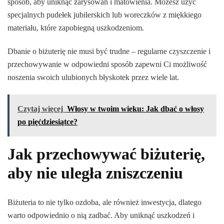
sposób, aby uniknąć zarysowań i matowienia. Możesz użyć
specjalnych pudełek jubilerskich lub woreczków z miękkiego
materiału, które zapobiegną uszkodzeniom.
Dbanie o biżuterię nie musi być trudne – regularne czyszczenie i
przechowywanie w odpowiedni sposób zapewni Ci możliwość
noszenia swoich ulubionych błyskotek przez wiele lat.
Czytaj więcej
Włosy w twoim wieku: Jak dbać o włosy
po pięćdziesiątce?
Jak przechowywać biżuterię,
aby nie uległa zniszczeniu
Biżuteria to nie tylko ozdoba, ale również inwestycja, dlatego
warto odpowiednio o nią zadbać. Aby uniknąć uszkodzeń i