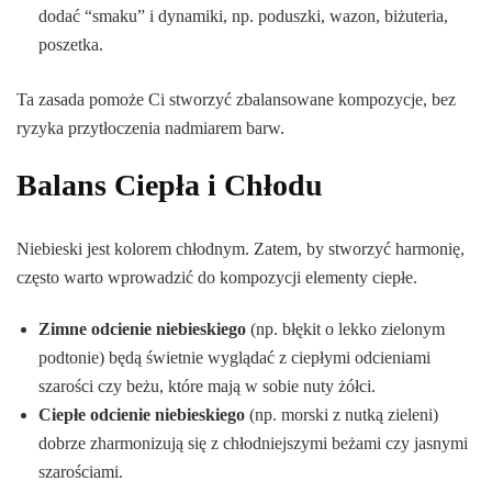
dodać “smaku” i dynamiki, np. poduszki, wazon, biżuteria,
poszetka.
Ta zasada pomoże Ci stworzyć zbalansowane kompozycje, bez
ryzyka przytłoczenia nadmiarem barw.
Balans Ciepła i Chłodu
Niebieski jest kolorem chłodnym. Zatem, by stworzyć harmonię,
często warto wprowadzić do kompozycji elementy ciepłe.
Zimne odcienie niebieskiego
(np. błękit o lekko zielonym
podtonie) będą świetnie wyglądać z ciepłymi odcieniami
szarości czy beżu, które mają w sobie nuty żółci.
Ciepłe odcienie niebieskiego
(np. morski z nutką zieleni)
dobrze zharmonizują się z chłodniejszymi beżami czy jasnymi
szarościami.