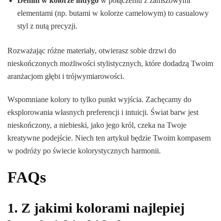
Denim w kolorze indygo
w połączeniu z zamszowymi
elementami (np. butami w kolorze camelowym) to casualowy
styl z nutą precyzji.
Rozważając różne materiały, otwierasz sobie drzwi do
nieskończonych możliwości stylistycznych, które dodadzą Twoim
aranżacjom głębi i trójwymiarowości.
Wspomniane kolory to tylko punkt wyjścia. Zachęcamy do
eksplorowania własnych preferencji i intuicji. Świat barw jest
nieskończony, a niebieski, jako jego król, czeka na Twoje
kreatywne podejście. Niech ten artykuł będzie Twoim kompasem
w podróży po świecie kolorystycznych harmonii.
FAQs
1. Z jakimi kolorami najlepiej