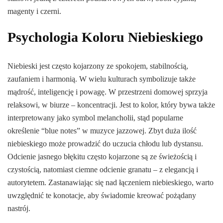
magenty i czerni.
Psychologia Koloru Niebieskiego
Niebieski jest często kojarzony ze spokojem, stabilnością,
zaufaniem i harmonią. W wielu kulturach symbolizuje także
mądrość, inteligencję i powagę. W przestrzeni domowej sprzyja
relaksowi, w biurze – koncentracji. Jest to kolor, który bywa także
interpretowany jako symbol melancholii, stąd popularne
określenie “blue notes” w muzyce jazzowej. Zbyt duża ilość
niebieskiego może prowadzić do uczucia chłodu lub dystansu.
Odcienie jasnego błękitu często kojarzone są ze świeżością i
czystością, natomiast ciemne odcienie granatu – z elegancją i
autorytetem. Zastanawiając się nad łączeniem niebieskiego, warto
uwzględnić te konotacje, aby świadomie kreować pożądany
nastrój.