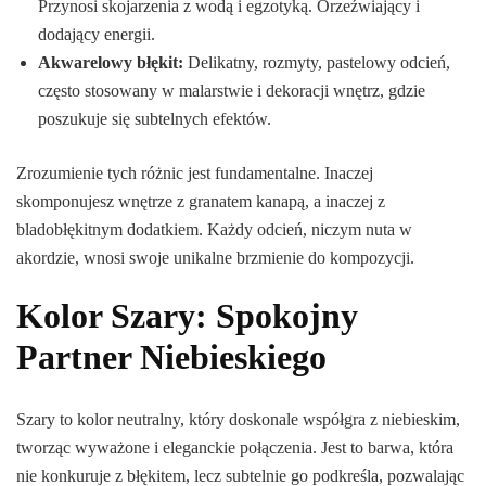
Przynosi skojarzenia z wodą i egzotyką. Orzeźwiający i
dodający energii.
Akwarelowy błękit:
Delikatny, rozmyty, pastelowy odcień,
często stosowany w malarstwie i dekoracji wnętrz, gdzie
poszukuje się subtelnych efektów.
Zrozumienie tych różnic jest fundamentalne. Inaczej
skomponujesz wnętrze z granatem kanapą, a inaczej z
bladobłękitnym dodatkiem. Każdy odcień, niczym nuta w
akordzie, wnosi swoje unikalne brzmienie do kompozycji.
Kolor Szary: Spokojny
Partner Niebieskiego
Szary to kolor neutralny, który doskonale współgra z niebieskim,
tworząc wyważone i eleganckie połączenia. Jest to barwa, która
nie konkuruje z błękitem, lecz subtelnie go podkreśla, pozwalając