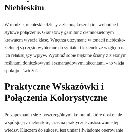
Niebieskim
W modzie, niebieskie dżinsy z zieloną koszulą to swobodne i
stylowe połączenie. Granatowy garnitur z ciemnozielonym
krawatem wyraża klasę. Wnętrza utrzymane w tonacji niebiesko-
zielonej są często wybierane do sypialni i łazienek ze względu na
ich relaksujący wpływ. Wyobraź sobie błękitne ściany z zielonymi
roślinami doniczkowymi i szmaragdowymi akcentami – to wizja
spokoju i świeżości.
Praktyczne Wskazówki i
Połączenia Kolorystyczne
Po zapoznaniu się z poszczególnymi kolorami, które doskonale
współgrają z niebieskim, czas na praktyczne zastosowanie tej
wiedzy. Kluczem do sukcesu jest umiar i świadome operowanie