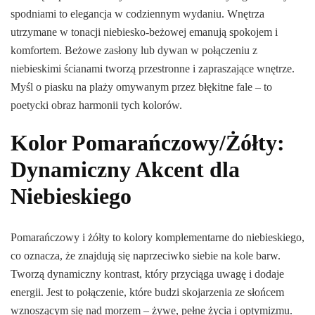
spodniami to elegancja w codziennym wydaniu. Wnętrza
utrzymane w tonacji niebiesko-beżowej emanują spokojem i
komfortem. Beżowe zasłony lub dywan w połączeniu z
niebieskimi ścianami tworzą przestronne i zapraszające wnętrze.
Myśl o piasku na plaży omywanym przez błękitne fale – to
poetycki obraz harmonii tych kolorów.
Kolor Pomarańczowy/Żółty:
Dynamiczny Akcent dla
Niebieskiego
Pomarańczowy i żółty to kolory komplementarne do niebieskiego,
co oznacza, że znajdują się naprzeciwko siebie na kole barw.
Tworzą dynamiczny kontrast, który przyciąga uwagę i dodaje
energii. Jest to połączenie, które budzi skojarzenia ze słońcem
wznoszącym się nad morzem – żywe, pełne życia i optymizmu.