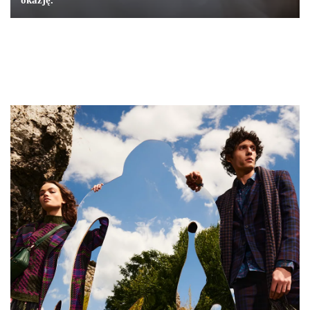
okazję.