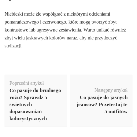
Niebieski może źle współgrać z niektórymi odcieniami
pomarańczowego i czerwonego, które mogą tworzyć zbyt
kontrastowe lub agresywne zestawienia. Warto unikać również
zbyt wielu jaskrawych kolorów naraz, aby nie przytłoczyć
stylizacji.
Nawigacja
Poprzedni artykuł
wpisu
Co pasuje do brudnego
Następny artykuł
różu? Sprawdź 5
Co pasuje do jasnych
świetnych
jeansów? Przetestuj te
dopasowaniań
5 outfitów
kolorystycznych