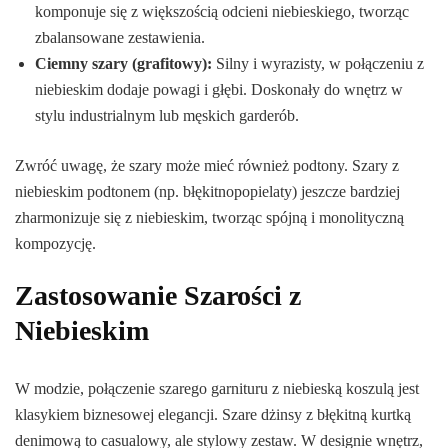
komponuje się z większością odcieni niebieskiego, tworząc
zbalansowane zestawienia.
Ciemny szary (grafitowy):
Silny i wyrazisty, w połączeniu z
niebieskim dodaje powagi i głębi. Doskonały do wnętrz w
stylu industrialnym lub męskich garderób.
Zwróć uwagę, że szary może mieć również podtony. Szary z
niebieskim podtonem (np. błękitnopopielaty) jeszcze bardziej
zharmonizuje się z niebieskim, tworząc spójną i monolityczną
kompozycję.
Zastosowanie Szarości z
Niebieskim
W modzie, połączenie szarego garnituru z niebieską koszulą jest
klasykiem biznesowej elegancji. Szare dżinsy z błękitną kurtką
denimową to casualowy, ale stylowy zestaw. W designie wnętrz,