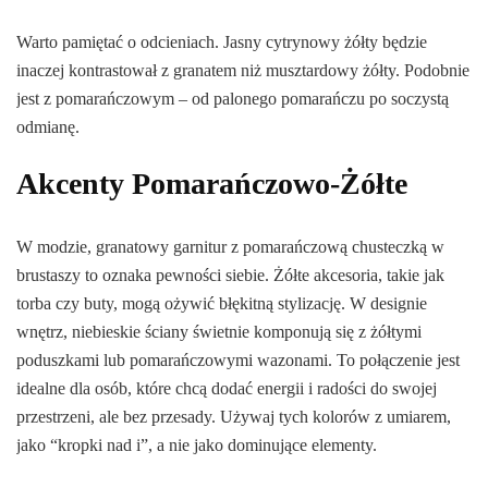
Warto pamiętać o odcieniach. Jasny cytrynowy żółty będzie
inaczej kontrastował z granatem niż musztardowy żółty. Podobnie
jest z pomarańczowym – od palonego pomarańczu po soczystą
odmianę.
Akcenty Pomarańczowo-Żółte
W modzie, granatowy garnitur z pomarańczową chusteczką w
brustaszy to oznaka pewności siebie. Żółte akcesoria, takie jak
torba czy buty, mogą ożywić błękitną stylizację. W designie
wnętrz, niebieskie ściany świetnie komponują się z żółtymi
poduszkami lub pomarańczowymi wazonami. To połączenie jest
idealne dla osób, które chcą dodać energii i radości do swojej
przestrzeni, ale bez przesady. Używaj tych kolorów z umiarem,
jako “kropki nad i”, a nie jako dominujące elementy.