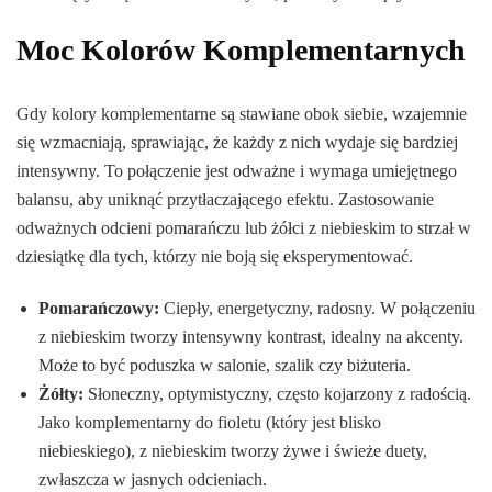
Moc Kolorów Komplementarnych
Gdy kolory komplementarne są stawiane obok siebie, wzajemnie
się wzmacniają, sprawiając, że każdy z nich wydaje się bardziej
intensywny. To połączenie jest odważne i wymaga umiejętnego
balansu, aby uniknąć przytłaczającego efektu. Zastosowanie
odważnych odcieni pomarańczu lub żółci z niebieskim to strzał w
dziesiątkę dla tych, którzy nie boją się eksperymentować.
Pomarańczowy:
Ciepły, energetyczny, radosny. W połączeniu
z niebieskim tworzy intensywny kontrast, idealny na akcenty.
Może to być poduszka w salonie, szalik czy biżuteria.
Żółty:
Słoneczny, optymistyczny, często kojarzony z radością.
Jako komplementarny do fioletu (który jest blisko
niebieskiego), z niebieskim tworzy żywe i świeże duety,
zwłaszcza w jasnych odcieniach.