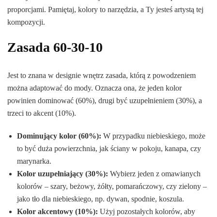
proporcjami. Pamiętaj, kolory to narzędzia, a Ty jesteś artystą tej
kompozycji.
Zasada 60-30-10
Jest to znana w designie wnętrz zasada, którą z powodzeniem
można adaptować do mody. Oznacza ona, że jeden kolor
powinien dominować (60%), drugi być uzupełnieniem (30%), a
trzeci to akcent (10%).
Dominujący kolor (60%):
W przypadku niebieskiego, może
to być duża powierzchnia, jak ściany w pokoju, kanapa, czy
marynarka.
Kolor uzupełniający (30%):
Wybierz jeden z omawianych
kolorów – szary, beżowy, żółty, pomarańczowy, czy zielony –
jako tło dla niebieskiego, np. dywan, spodnie, koszula.
Kolor akcentowy (10%):
Użyj pozostałych kolorów, aby