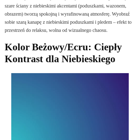
szare ściany z niebieskimi akcentami (poduszkami, wazonem,
obrazem) tworzą spokojną i wyrafinowaną atmosferę. Wyobraź
sobie szarą kanapę z niebieskimi poduszkami i pledem – efekt to
przestrzeń do relaksu, wolna od wizualnego chaosu.
Kolor Beżowy/Ecru: Ciepły
Kontrast dla Niebieskiego