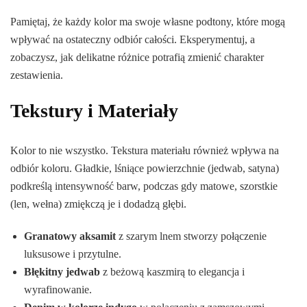
Pamiętaj, że każdy kolor ma swoje własne podtony, które mogą
wpływać na ostateczny odbiór całości. Eksperymentuj, a
zobaczysz, jak delikatne różnice potrafią zmienić charakter
zestawienia.
Tekstury i Materiały
Kolor to nie wszystko. Tekstura materiału również wpływa na
odbiór koloru. Gładkie, lśniące powierzchnie (jedwab, satyna)
podkreślą intensywność barw, podczas gdy matowe, szorstkie
(len, wełna) zmiękczą je i dodadzą głębi.
Granatowy aksamit
z szarym lnem stworzy połączenie
luksusowe i przytulne.
Błękitny jedwab
z beżową kaszmirą to elegancja i
wyrafinowanie.