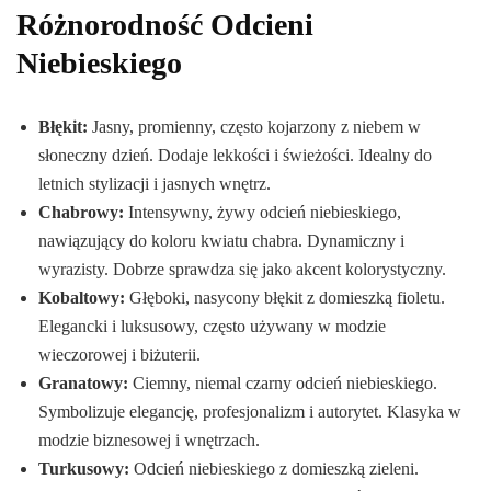
Różnorodność Odcieni
Niebieskiego
Błękit:
Jasny, promienny, często kojarzony z niebem w
słoneczny dzień. Dodaje lekkości i świeżości. Idealny do
letnich stylizacji i jasnych wnętrz.
Chabrowy:
Intensywny, żywy odcień niebieskiego,
nawiązujący do koloru kwiatu chabra. Dynamiczny i
wyrazisty. Dobrze sprawdza się jako akcent kolorystyczny.
Kobaltowy:
Głęboki, nasycony błękit z domieszką fioletu.
Elegancki i luksusowy, często używany w modzie
wieczorowej i biżuterii.
Granatowy:
Ciemny, niemal czarny odcień niebieskiego.
Symbolizuje elegancję, profesjonalizm i autorytet. Klasyka w
modzie biznesowej i wnętrzach.
Turkusowy:
Odcień niebieskiego z domieszką zieleni.