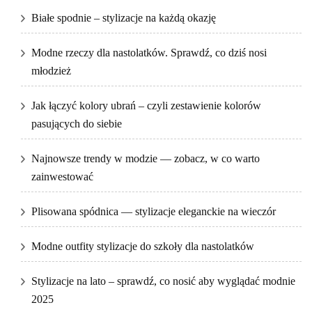
Białe spodnie – stylizacje na każdą okazję
Modne rzeczy dla nastolatków. Sprawdź, co dziś nosi
młodzież
Jak łączyć kolory ubrań – czyli zestawienie kolorów
pasujących do siebie
Najnowsze trendy w modzie — zobacz, w co warto
zainwestować
Plisowana spódnica — stylizacje eleganckie na wieczór
Modne outfity stylizacje do szkoły dla nastolatków
Stylizacje na lato – sprawdź, co nosić aby wyglądać modnie
2025