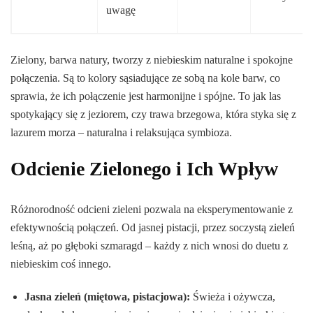
uwagę
Zielony, barwa natury, tworzy z niebieskim naturalne i spokojne
połączenia. Są to kolory sąsiadujące ze sobą na kole barw, co
sprawia, że ich połączenie jest harmonijne i spójne. To jak las
spotykający się z jeziorem, czy trawa brzegowa, która styka się z
lazurem morza – naturalna i relaksująca symbioza.
Odcienie Zielonego i Ich Wpływ
Różnorodność odcieni zieleni pozwala na eksperymentowanie z
efektywnością połączeń. Od jasnej pistacji, przez soczystą zieleń
leśną, aż po głęboki szmaragd – każdy z nich wnosi do duetu z
niebieskim coś innego.
Jasna zieleń (miętowa, pistacjowa):
Świeża i ożywcza,