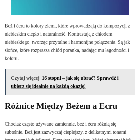
Beż i écru to kolory ziemi, które wprowadzają do kompozycji z
niebieskim ciepło i naturalność. Kontrastują z chłodem
niebieskiego, tworząc przytulne i harmonijne połączenia. Są jak
słońce, które rozprasza chłód poranka, nadając mu łagodności i
koloru.
Czytaj więcej
16 stopni – jak się ubrać? Sprawdź i
ubierz się idealnie na każdą okazję!
Różnice Między Beżem a Ecru
Chociaż często używane zamiennie, beż i écru różnią się
subtelnie. Beż jest zazwyczaj cieplejszy, z delikatnymi tonami