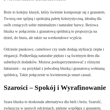
Beże to kolejny klasyk, który świetnie komponuje się z granatem.
Tworzą one spójną i spokojną paletę kolorystyczną, idealną dla
osób ceniących sobie minimalizm i naturalne barwy. Beżowa
bluzka w połączeniu z granatową spódnicą to propozycja na
dzień, do biura, ale także na weekendowe wyjścia.
Odcienie piaskowe, camelowe czy nude dodają stylizacji ciepła i
elegancji. Podkreślają naturalne piękno i są świetnym tłem dla
subtelnych dodatków. Możesz poeksperymentować z różnymi
fakturami – na przykład z jedwabną bluzką i granatową wełnianą
spódnicą. Takie połączenie to kwintesencja smart casual.
Szarości – Spokój i Wyrafinowanie
Szara bluzka to doskonała alternatywa dla bieli i beżu. Szarość,
zwłaszcza w jasnych odcieniach, pięknie współgra z granatem,