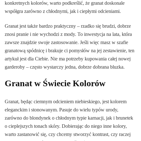
konkretnych kolorów, warto podkreślić, że granat doskonale
współgra zarówno z chłodnymi, jak i ciepłymi odcieniami.
Granat jest także bardzo praktyczny – rzadko się brudzi, dobrze
znosi pranie i nie wychodzi z mody. To inwestycja na lata, która
zawsze znajdzie swoje zastosowanie. Jeśli więc masz w szafie
granatową spódnicę i brakuje ci pomysłów na jej zestawienie, ten
artykuł jest dla Ciebie. Nie ma potrzeby kupowania całej nowej
garderoby – często wystarczy jedna, dobrze dobrana bluzka.
Granat w Świecie Kolorów
Granat, będąc ciemnym odcieniem niebieskiego, jest kolorem
eleganckim i stonowanym. Pasuje do wielu typów urody,
zarówno do blondynek o chłodnym typie karnacji, jak i brunetek
o cieplejszych tonach skóry. Dobierając do niego inne kolory,
warto zastanowić się, czy chcemy stworzyć kontrast, czy raczej