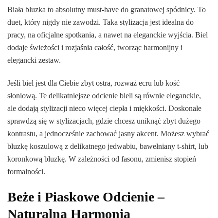
Biała bluzka to absolutny must-have do granatowej spódnicy. To
duet, który nigdy nie zawodzi. Taka stylizacja jest idealna do
pracy, na oficjalne spotkania, a nawet na eleganckie wyjścia. Biel
dodaje świeżości i rozjaśnia całość, tworząc harmonijny i
elegancki zestaw.
Jeśli biel jest dla Ciebie zbyt ostra, rozważ ecru lub kość
słoniową. Te delikatniejsze odcienie bieli są równie eleganckie,
ale dodają stylizacji nieco więcej ciepła i miękkości. Doskonale
sprawdzą się w stylizacjach, gdzie chcesz uniknąć zbyt dużego
kontrastu, a jednocześnie zachować jasny akcent. Możesz wybrać
bluzkę koszulową z delikatnego jedwabiu, bawełniany t-shirt, lub
koronkową bluzkę. W zależności od fasonu, zmienisz stopień
formalności.
Beże i Piaskowe Odcienie –
Naturalna Harmonia