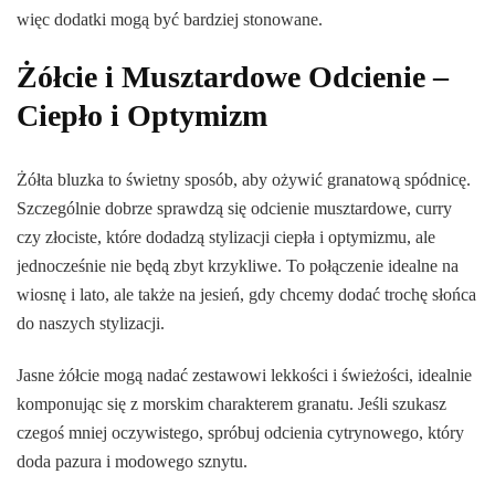
więc dodatki mogą być bardziej stonowane.
Żółcie i Musztardowe Odcienie –
Ciepło i Optymizm
Żółta bluzka to świetny sposób, aby ożywić granatową spódnicę.
Szczególnie dobrze sprawdzą się odcienie musztardowe, curry
czy złociste, które dodadzą stylizacji ciepła i optymizmu, ale
jednocześnie nie będą zbyt krzykliwe. To połączenie idealne na
wiosnę i lato, ale także na jesień, gdy chcemy dodać trochę słońca
do naszych stylizacji.
Jasne żółcie mogą nadać zestawowi lekkości i świeżości, idealnie
komponując się z morskim charakterem granatu. Jeśli szukasz
czegoś mniej oczywistego, spróbuj odcienia cytrynowego, który
doda pazura i modowego sznytu.