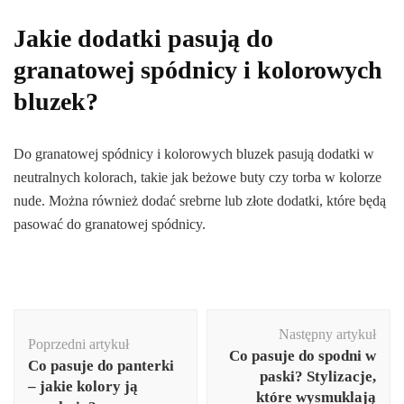
Jakie dodatki pasują do
granatowej spódnicy i kolorowych
bluzek?
Do granatowej spódnicy i kolorowych bluzek pasują dodatki w
neutralnych kolorach, takie jak beżowe buty czy torba w kolorze
nude. Można również dodać srebrne lub złote dodatki, które będą
pasować do granatowej spódnicy.
Nawigacja
Następny artykuł
wpisu
Poprzedni artykuł
Co pasuje do spodni w
Co pasuje do panterki
paski? Stylizacje,
– jakie kolory ją
które wysmuklają