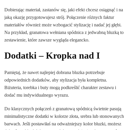
Dobierając materiał, zastanów się, jaki efekt chcesz osiągnąć i na
jaką okazję przygotowujesz strój. Połączenie różnych faktur
materiałów również może wzbogacić stylizację i nadać jej głębi.
Na przykład, granatowa wełniana spódnica z jedwabną bluzką to
zestawienie, które zawsze wygląda elegancko.
Dodatki – Kropka nad I
Pamiętaj, że nawet najlepiej dobrana bluzka potrzebuje
odpowiednich dodatków, aby stylizacja była kompletna.
Biżuteria, torebka i buty mogą podkreślić charakter zestawu i
dodać mu indywidualnego wyrazu.
Do klasycznych połączeń z granatową spódnicą świetnie pasują
minimalistyczne dodatki w kolorze złota, srebra lub stonowanych
barwach. Jeśli postawiłaś na odważniejszy kolor bluzki, możesz