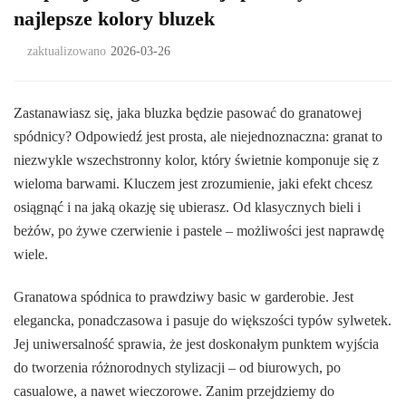
najlepsze kolory bluzek
zaktualizowano
2026-03-26
Zastanawiasz się, jaka bluzka będzie pasować do granatowej
spódnicy? Odpowiedź jest prosta, ale niejednoznaczna: granat to
niezwykle wszechstronny kolor, który świetnie komponuje się z
wieloma barwami. Kluczem jest zrozumienie, jaki efekt chcesz
osiągnąć i na jaką okazję się ubierasz. Od klasycznych bieli i
beżów, po żywe czerwienie i pastele – możliwości jest naprawdę
wiele.
Granatowa spódnica to prawdziwy basic w garderobie. Jest
elegancka, ponadczasowa i pasuje do większości typów sylwetek.
Jej uniwersalność sprawia, że jest doskonałym punktem wyjścia
do tworzenia różnorodnych stylizacji – od biurowych, po
casualowe, a nawet wieczorowe. Zanim przejdziemy do