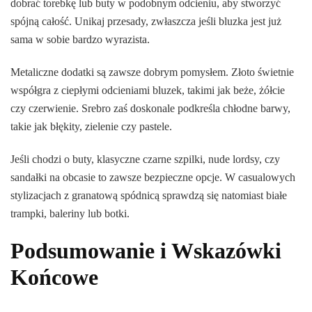
dobrać torebkę lub buty w podobnym odcieniu, aby stworzyć
spójną całość. Unikaj przesady, zwłaszcza jeśli bluzka jest już
sama w sobie bardzo wyrazista.
Metaliczne dodatki są zawsze dobrym pomysłem. Złoto świetnie
współgra z ciepłymi odcieniami bluzek, takimi jak beże, żółcie
czy czerwienie. Srebro zaś doskonale podkreśla chłodne barwy,
takie jak błękity, zielenie czy pastele.
Jeśli chodzi o buty, klasyczne czarne szpilki, nude lordsy, czy
sandałki na obcasie to zawsze bezpieczne opcje. W casualowych
stylizacjach z granatową spódnicą sprawdzą się natomiast białe
trampki, baleriny lub botki.
Podsumowanie i Wskazówki
Końcowe