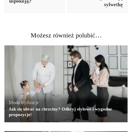
uspokoją?
sylwetkę
Możesz również polubić…
Moda
,
Stylizacje
Jak się ubrać na chrzciny? Odkryj stylowe i wygodne
propozycje!