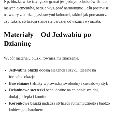
Np. bluzka w kwiaty, gdzie granat jest jednym z kolorów tła lub
małych elementów, będzie wyglądać harmonijnie. Jeśli postawisz
na wzory z bardziej jaskrawymi kolorami, takimi jak pomarańcz
czy fuksja, stylizacja stanie się bardziej odważna i wyrazista.
Materiały – Od Jedwabiu po
Dzianinę
Wybór materiału bluzki również ma znaczenie.
Jedwabne bluzki
dodają elegancji i szyku, idealne na
formalne okazje.
Bawełniane t-shirty
wprowadzą swobodny i casualowy styl.
Dzianinowe sweterki
będą idealne na chłodniejsze dni,
dodając ciepła i komfortu.
Koronkowe bluzki
nadadzą stylizacji romantycznego i bardzo
kobiecego charakteru.