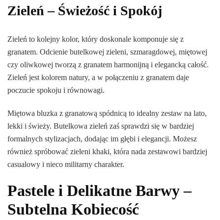
Zieleń – Świeżość i Spokój
Zieleń to kolejny kolor, który doskonale komponuje się z
granatem. Odcienie butelkowej zieleni, szmaragdowej, miętowej
czy oliwkowej tworzą z granatem harmonijną i elegancką całość.
Zieleń jest kolorem natury, a w połączeniu z granatem daje
poczucie spokoju i równowagi.
Miętowa bluzka z granatową spódnicą to idealny zestaw na lato,
lekki i świeży. Butelkowa zieleń zaś sprawdzi się w bardziej
formalnych stylizacjach, dodając im głębi i elegancji. Możesz
również spróbować zieleni khaki, która nada zestawowi bardziej
casualowy i nieco militarny charakter.
Pastele i Delikatne Barwy –
Subtelna Kobiecość