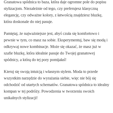
Granatowa spódnica to baza, która daje ogromne pole do popisu
stylizacjom. Niezależnie od tego, czy preferujesz klasyczną
elegancję, czy odważne kolory, z łatwością znajdziesz bluzkę,
która doskonale do niej pasuje.
Pamiętaj, że najważniejsze jest, abyś czuła się komfortowo i
pewnie w tym, co masz na sobie. Eksperymentuj, baw się modą i
odkrywaj nowe kombinacje. Może się okazać, że masz już w
szafie bluzkę, która idealnie pasuje do Twojej granatowej
spódnicy, a którą do tej pory pomijałaś!
Kieruj się swoją intuicją i własnym stylem. Moda to przede
wszystkim narzędzie do wyrażania siebie, więc nie bój się
odchodzić od utartych schematów. Granatowa spódnica to idealny
kompan w tej podróży. Powodzenia w tworzeniu swoich
unikalnych stylizacji!