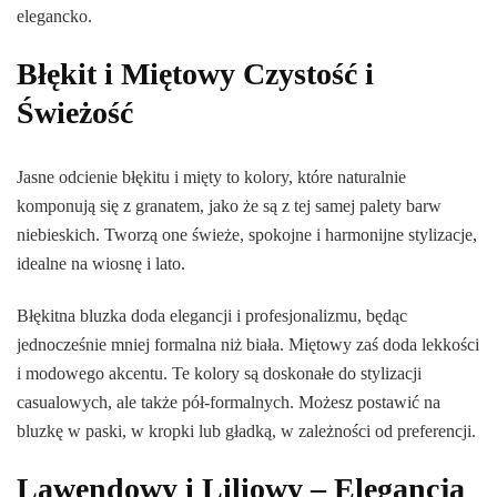
elegancko.
Błękit i Miętowy Czystość i
Świeżość
Jasne odcienie błękitu i mięty to kolory, które naturalnie
komponują się z granatem, jako że są z tej samej palety barw
niebieskich. Tworzą one świeże, spokojne i harmonijne stylizacje,
idealne na wiosnę i lato.
Błękitna bluzka doda elegancji i profesjonalizmu, będąc
jednocześnie mniej formalna niż biała. Miętowy zaś doda lekkości
i modowego akcentu. Te kolory są doskonałe do stylizacji
casualowych, ale także pół-formalnych. Możesz postawić na
bluzkę w paski, w kropki lub gładką, w zależności od preferencji.
Lawendowy i Liliowy – Elegancja