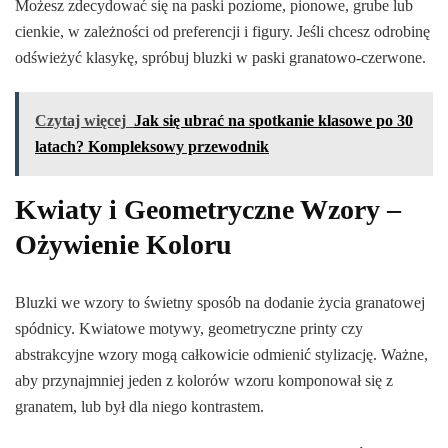
Możesz zdecydować się na paski poziome, pionowe, grube lub
cienkie, w zależności od preferencji i figury. Jeśli chcesz odrobinę
odświeżyć klasykę, spróbuj bluzki w paski granatowo-czerwone.
Czytaj więcej
Jak się ubrać na spotkanie klasowe po 30
latach? Kompleksowy przewodnik
Kwiaty i Geometryczne Wzory –
Ożywienie Koloru
Bluzki we wzory to świetny sposób na dodanie życia granatowej
spódnicy. Kwiatowe motywy, geometryczne printy czy
abstrakcyjne wzory mogą całkowicie odmienić stylizację. Ważne,
aby przynajmniej jeden z kolorów wzoru komponował się z
granatem, lub był dla niego kontrastem.