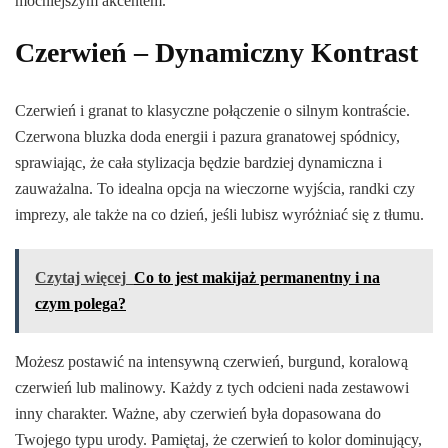
mocniejszym akcentem.
Czerwień – Dynamiczny Kontrast
Czerwień i granat to klasyczne połączenie o silnym kontraście.
Czerwona bluzka doda energii i pazura granatowej spódnicy,
sprawiając, że cała stylizacja będzie bardziej dynamiczna i
zauważalna. To idealna opcja na wieczorne wyjścia, randki czy
imprezy, ale także na co dzień, jeśli lubisz wyróżniać się z tłumu.
Czytaj więcej
Co to jest makijaż permanentny i na
czym polega?
Możesz postawić na intensywną czerwień, burgund, koralową
czerwień lub malinowy. Każdy z tych odcieni nada zestawowi
inny charakter. Ważne, aby czerwień była dopasowana do
Twojego typu urody. Pamiętaj, że czerwień to kolor dominujący,