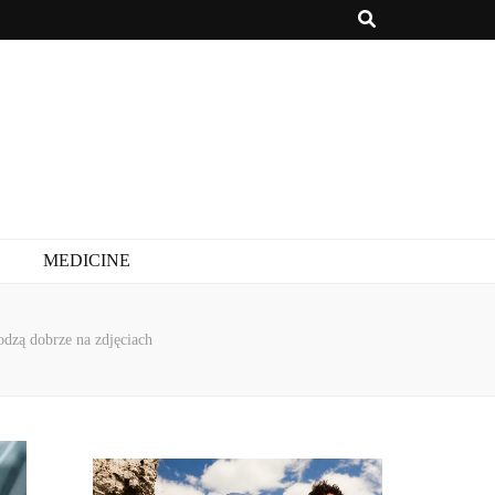
MEDICINE
odzą dobrze na zdjęciach