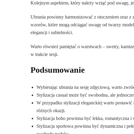
Kolejnym aspektem, który należy wziąć pod uwagę, jes
Ubrania powinny harmonizować z otoczeniem oraz z za
wzorów, które mogą odciągać uwagę od twarzy modela.
elegancji i subtelności.
Warto również pamiętać o warstwach – swetry, kamizel
w trakcie sesji.
Podsumowanie
Wybierając ubrania na sesję zdjęciową, warto zwróc
Stylizacja casual może być swobodna, ale jednocze
W przypadku stylizacji eleganckiej warto postawi
różnych okazji.
Stylizacja boho powinna być lekka, romantyczna i s
Stylizacja sportowa powinna być dynamiczna i pełn
swobodę ruchów.