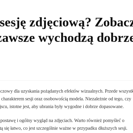
 sesję zdjęciową? Zobac
e zawsze wychodzą dobrz
luczowy dla uzyskania pożądanych efektów wizualnych. Przede wszyst
 charakterem sesji oraz osobowością modela. Niezależnie od tego, czy
jscu, istotne jest, aby ubrania były wygodne i dobrze dopasowane.
 postawę i ogólny wygląd na zdjęciach. Warto również pomyśleć o
otą się łatwo, co jest szczególnie ważne w przypadku dłuższych sesji.