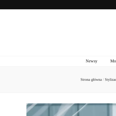
Newsy
Mo
Strona główna
/
Styliza