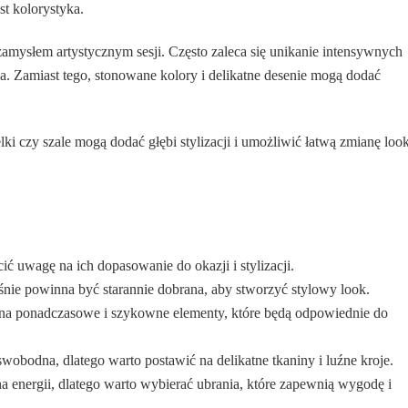
t kolorystyka.
mysłem artystycznym sesji. Często zaleca się unikanie intensywnych
 Zamiast tego, stonowane kolory i delikatne desenie mogą dodać
ki czy szale mogą dodać głębi stylizacji i umożliwić łatwą zmianę loo
ić uwagę na ich dopasowanie do okazji i stylizacji.
śnie powinna być starannie dobrana, aby stworzyć stylowy look.
ć na ponadczasowe i szykowne elementy, które będą odpowiednie do
wobodna, dlatego warto postawić na delikatne tkaniny i luźne kroje.
a energii, dlatego warto wybierać ubrania, które zapewnią wygodę i