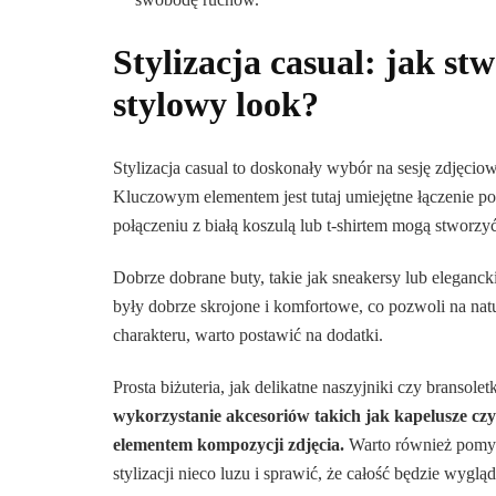
Stylizacja casual: jak st
stylowy look?
Stylizacja casual to doskonały wybór na sesję zdjęci
Kluczowym elementem jest tutaj umiejętne łączenie 
połączeniu z białą koszulą lub t-shirtem mogą stworz
Dobrze dobrane buty, takie jak sneakersy lub elegancki
były dobrze skrojone i komfortowe, co pozwoli na nat
charakteru, warto postawić na dodatki.
Prosta biżuteria, jak delikatne naszyjniki czy bransolet
wykorzystanie akcesoriów takich jak kapelusze czy
elementem kompozycji zdjęcia.
Warto również pomyś
stylizacji nieco luzu i sprawić, że całość będzie wyglą