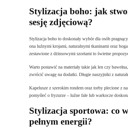
Stylizacja boho: jak stw
sesję zdjęciową?
Stylizacja boho to doskonały wybór dla osób pragnący
ona luźnymi krojami, naturalnymi tkaninami oraz bog
zestawione z dżinsowymi szortami to świetne propozyc
Warto postawić na materiały takie jak len czy bawełna
zwrócić uwagę na dodatki. Długie naszyjniki z natural
Kapelusze z szerokim rondem oraz torby plecione z n
pomyśleć o fryzurze – luźne fale lub warkocze doskonal
Stylizacja sportowa: co 
pełnym energii?