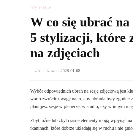
Stylizacje
W co się ubrać na
5 stylizacji, któr
na zdjęciach
zaktualizowano
2026-01-08
Wybór odpowiednich ubrań na sesję zdjęciową jest k
warto zwrócić uwagę na to, aby ubrania były zgodne z
planujesz sesję w plenerze, w studio, czy w innym mie
Zbyt luźne lub zbyt ciasne elementy mogą wpłynąć na
tkaninach, które dobrze układają się w ruchu i nie gni