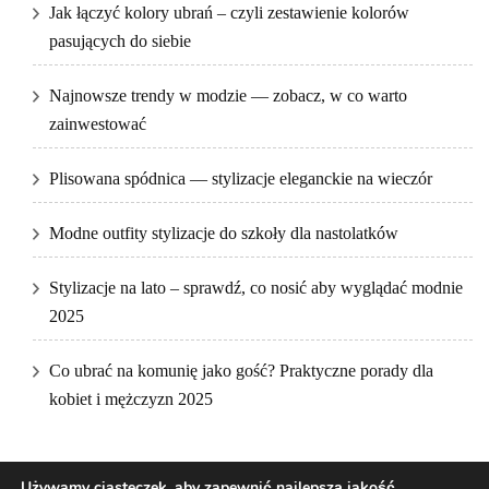
Jak łączyć kolory ubrań – czyli zestawienie kolorów
pasujących do siebie
Najnowsze trendy w modzie — zobacz, w co warto
zainwestować
Plisowana spódnica — stylizacje eleganckie na wieczór
Modne outfity stylizacje do szkoły dla nastolatków
Stylizacje na lato – sprawdź, co nosić aby wyglądać modnie
2025
Co ubrać na komunię jako gość? Praktyczne porady dla
kobiet i mężczyzn 2025
Używamy ciasteczek, aby zapewnić najlepszą jakość