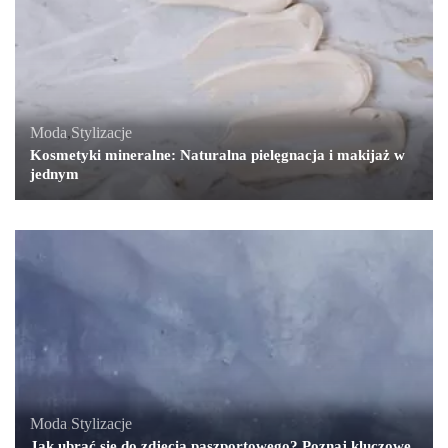
Moda
,
Stylizacje
Kosmetyki mineralne: Naturalna pielęgnacja i makijaż w
jednym
Moda
,
Stylizacje
Jak ubrać się do zdjęcia paszportowego? Poznaj kluczowe