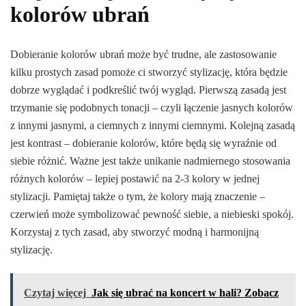
kolorów ubrań
Dobieranie kolorów ubrań może być trudne, ale zastosowanie
kilku prostych zasad pomoże ci stworzyć stylizację, która będzie
dobrze wyglądać i podkreślić twój wygląd. Pierwszą zasadą jest
trzymanie się podobnych tonacji – czyli łączenie jasnych kolorów
z innymi jasnymi, a ciemnych z innymi ciemnymi. Kolejną zasadą
jest kontrast – dobieranie kolorów, które będą się wyraźnie od
siebie różnić. Ważne jest także unikanie nadmiernego stosowania
różnych kolorów – lepiej postawić na 2-3 kolory w jednej
stylizacji. Pamiętaj także o tym, że kolory mają znaczenie –
czerwień może symbolizować pewność siebie, a niebieski spokój.
Korzystaj z tych zasad, aby stworzyć modną i harmonijną
stylizację.
Czytaj więcej
Jak się ubrać na koncert w hali? Zobacz