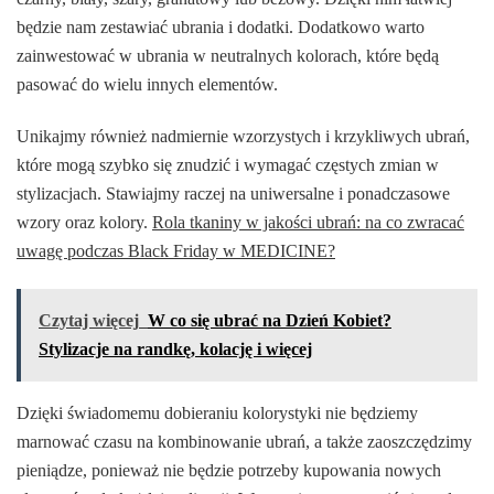
będzie nam zestawiać ubrania i dodatki. Dodatkowo warto
zainwestować w ubrania w neutralnych kolorach, które będą
pasować do wielu innych elementów.
Unikajmy również nadmiernie wzorzystych i krzykliwych ubrań,
które mogą szybko się znudzić i wymagać częstych zmian w
stylizacjach. Stawiajmy raczej na uniwersalne i ponadczasowe
wzory oraz kolory.
Rola tkaniny w jakości ubrań: na co zwracać
uwagę podczas Black Friday w MEDICINE?
Czytaj więcej
W co się ubrać na Dzień Kobiet?
Stylizacje na randkę, kolację i więcej
Dzięki świadomemu dobieraniu kolorystyki nie będziemy
marnować czasu na kombinowanie ubrań, a także zaoszczędzimy
pieniądze, ponieważ nie będzie potrzeby kupowania nowych