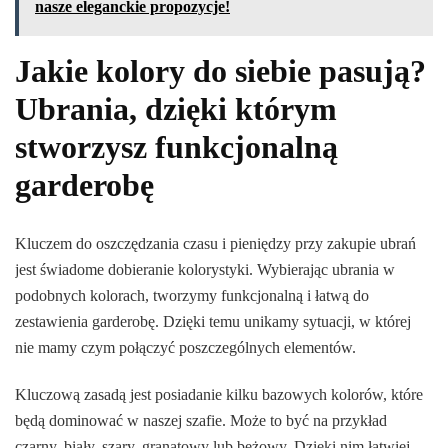
nasze eleganckie propozycje!
Jakie kolory do siebie pasują?
Ubrania, dzięki którym
stworzysz funkcjonalną
garderobę
Kluczem do oszczędzania czasu i pieniędzy przy zakupie ubrań
jest świadome dobieranie kolorystyki. Wybierając ubrania w
podobnych kolorach, tworzymy funkcjonalną i łatwą do
zestawienia garderobę. Dzięki temu unikamy sytuacji, w której
nie mamy czym połączyć poszczególnych elementów.
Kluczową zasadą jest posiadanie kilku bazowych kolorów, które
będą dominować w naszej szafie. Może to być na przykład
czarny, biały, szary, granatowy lub beżowy. Dzięki nim łatwiej