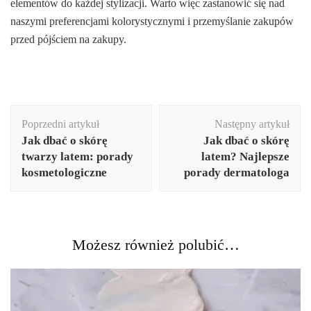
elementów do każdej stylizacji. Warto więc zastanowić się nad
naszymi preferencjami kolorystycznymi i przemyślanie zakupów
przed pójściem na zakupy.
Nawigacja
Poprzedni artykuł
Następny artykuł
wpisu
Jak dbać o skórę
Jak dbać o skórę
twarzy latem: porady
latem? Najlepsze
kosmetologiczne
porady dermatologa
Możesz również polubić…