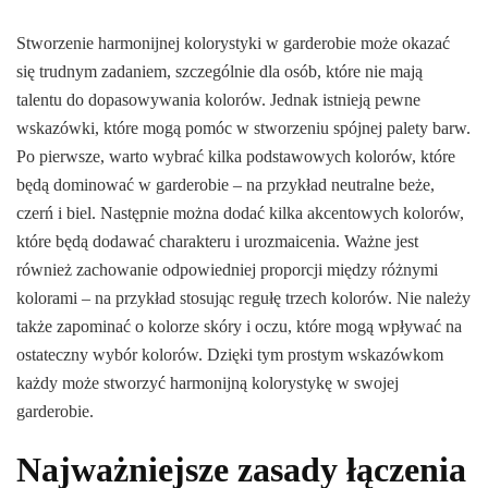
Stworzenie harmonijnej kolorystyki w garderobie może okazać
się trudnym zadaniem, szczególnie dla osób, które nie mają
talentu do dopasowywania kolorów. Jednak istnieją pewne
wskazówki, które mogą pomóc w stworzeniu spójnej palety barw.
Po pierwsze, warto wybrać kilka podstawowych kolorów, które
będą dominować w garderobie – na przykład neutralne beże,
czerń i biel. Następnie można dodać kilka akcentowych kolorów,
które będą dodawać charakteru i urozmaicenia. Ważne jest
również zachowanie odpowiedniej proporcji między różnymi
kolorami – na przykład stosując regułę trzech kolorów. Nie należy
także zapominać o kolorze skóry i oczu, które mogą wpływać na
ostateczny wybór kolorów. Dzięki tym prostym wskazówkom
każdy może stworzyć harmonijną kolorystykę w swojej
garderobie.
Najważniejsze zasady łączenia