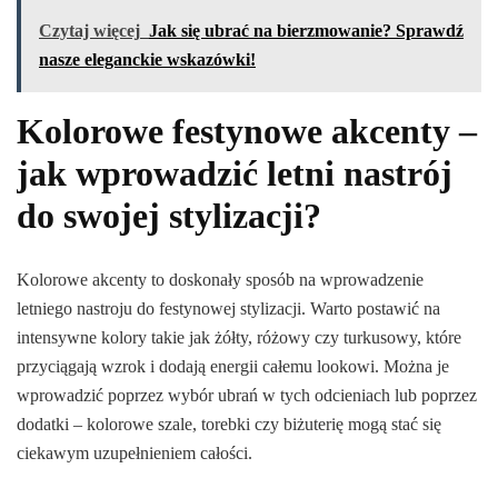
Czytaj więcej
Jak się ubrać na bierzmowanie? Sprawdź
nasze eleganckie wskazówki!
Kolorowe festynowe akcenty –
jak wprowadzić letni nastrój
do swojej stylizacji?
Kolorowe akcenty to doskonały sposób na wprowadzenie
letniego nastroju do festynowej stylizacji. Warto postawić na
intensywne kolory takie jak żółty, różowy czy turkusowy, które
przyciągają wzrok i dodają energii całemu lookowi. Można je
wprowadzić poprzez wybór ubrań w tych odcieniach lub poprzez
dodatki – kolorowe szale, torebki czy biżuterię mogą stać się
ciekawym uzupełnieniem całości.