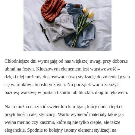
Chłodniejsze dni wymagają od nas większej uwagi przy doborze
ubrań na festyn. Kluczowym elementem jest warstwowość –
dzięki niej możemy dostosować naszą stylizację do zmieniających
się warunków atmosferycznych. Na początek warto założyć
bazową warstwę w postaci t-shirtu lub bluzki z długim rękawem.
Na to można narzucić sweter lub kardigan, który doda ciepła i
przytulności całej stylizacji. Warto wybierać materiały takie jak
wełna merino czy kaszmir, które są nie tylko ciepłe, ale także
eleganckie. Spodnie to kolejny istotny element stylizacji na