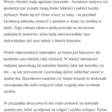
Wzory również mają ogromne znaczenie – kwiatowe motywy czy
geometryczne kształty mogą dodać lekkości i radości każdej
stylizacji. Warto łączyć różne wzory ze sobą – na przykład
kwiatową sukienkę zestawić z paskiem w kratę czy torebką w
paski. Tego rodzaju zabawa modą pozwala na stworzenie
unikalnych zestawów, które będą odzwierciedlały nasz
indywidualny styl oraz radość z letnich festynów.
Wybór odpowiednich materiałów na festyn jest kluczowy dla
komfortu oraz estetyki całej stylizacji. W letnich miesiącach
najlepiej sprawdzają się naturalne tkaniny takie jak bawełna czy
len – są one przewiewne i pozwalają skórze oddychać nawet w
upalne dni. Bawełnowe sukienki czy lniane koszule to doskonałe
rozwiązania dla osób ceniących sobie wygodę oraz swobodę
ruchów.
W przypadku deszczowych dni warto postawić na materiały
syntetyczne, które są odporne na wilgoć i szybko schnące. Nylon