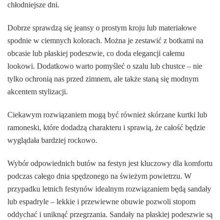
chłodniejsze dni.
Dobrze sprawdzą się jeansy o prostym kroju lub materiałowe
spodnie w ciemnych kolorach. Można je zestawić z botkami na
obcasie lub płaskiej podeszwie, co doda elegancji całemu
lookowi. Dodatkowo warto pomyśleć o szalu lub chustce – nie
tylko ochronią nas przed zimnem, ale także staną się modnym
akcentem stylizacji.
Ciekawym rozwiązaniem mogą być również skórzane kurtki lub
ramoneski, które dodadzą charakteru i sprawią, że całość będzie
wyglądała bardziej rockowo.
Wybór odpowiednich butów na festyn jest kluczowy dla komfortu
podczas całego dnia spędzonego na świeżym powietrzu. W
przypadku letnich festynów idealnym rozwiązaniem będą sandały
lub espadryle – lekkie i przewiewne obuwie pozwoli stopom
oddychać i uniknąć przegrzania. Sandały na płaskiej podeszwie są