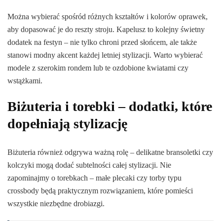
Można wybierać spośród różnych kształtów i kolorów oprawek,
aby dopasować je do reszty stroju. Kapelusz to kolejny świetny
dodatek na festyn – nie tylko chroni przed słońcem, ale także
stanowi modny akcent każdej letniej stylizacji. Warto wybierać
modele z szerokim rondem lub te ozdobione kwiatami czy
wstążkami.
Biżuteria i torebki – dodatki, które
dopełniają stylizację
Biżuteria również odgrywa ważną rolę – delikatne bransoletki czy
kolczyki mogą dodać subtelności całej stylizacji. Nie
zapominajmy o torebkach – małe plecaki czy torby typu
crossbody będą praktycznym rozwiązaniem, które pomieści
wszystkie niezbędne drobiazgi.