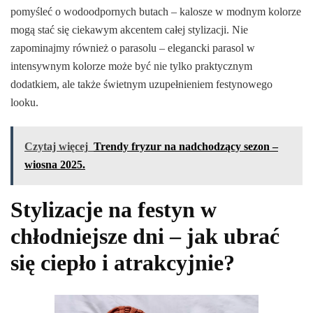
pomyśleć o wodoodpornych butach – kalosze w modnym kolorze
mogą stać się ciekawym akcentem całej stylizacji. Nie
zapominajmy również o parasolu – elegancki parasol w
intensywnym kolorze może być nie tylko praktycznym
dodatkiem, ale także świetnym uzupełnieniem festynowego
looku.
Czytaj więcej
Trendy fryzur na nadchodzący sezon –
wiosna 2025.
Stylizacje na festyn w
chłodniejsze dni – jak ubrać
się ciepło i atrakcyjnie?