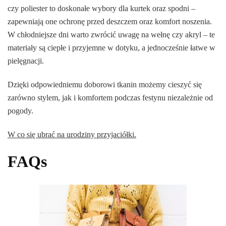
czy poliester to doskonałe wybory dla kurtek oraz spodni –
zapewniają one ochronę przed deszczem oraz komfort noszenia.
W chłodniejsze dni warto zwrócić uwagę na wełnę czy akryl – te
materiały są ciepłe i przyjemne w dotyku, a jednocześnie łatwe w
pielęgnacji.
Dzięki odpowiedniemu doborowi tkanin możemy cieszyć się
zarówno stylem, jak i komfortem podczas festynu niezależnie od
pogody.
W co się ubrać na urodziny przyjaciółki.
FAQs