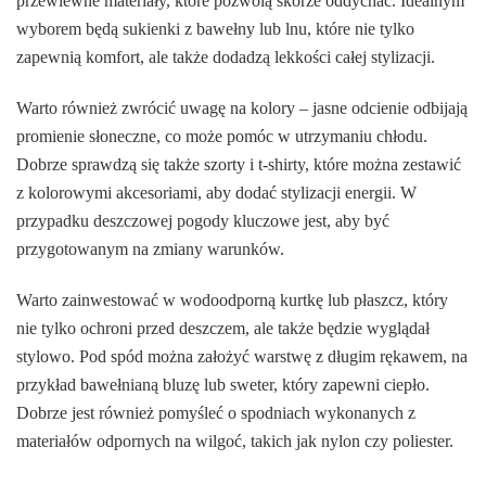
przewiewne materiały, które pozwolą skórze oddychać. Idealnym
wyborem będą sukienki z bawełny lub lnu, które nie tylko
zapewnią komfort, ale także dodadzą lekkości całej stylizacji.
Warto również zwrócić uwagę na kolory – jasne odcienie odbijają
promienie słoneczne, co może pomóc w utrzymaniu chłodu.
Dobrze sprawdzą się także szorty i t-shirty, które można zestawić
z kolorowymi akcesoriami, aby dodać stylizacji energii. W
przypadku deszczowej pogody kluczowe jest, aby być
przygotowanym na zmiany warunków.
Warto zainwestować w wodoodporną kurtkę lub płaszcz, który
nie tylko ochroni przed deszczem, ale także będzie wyglądał
stylowo. Pod spód można założyć warstwę z długim rękawem, na
przykład bawełnianą bluzę lub sweter, który zapewni ciepło.
Dobrze jest również pomyśleć o spodniach wykonanych z
materiałów odpornych na wilgoć, takich jak nylon czy poliester.