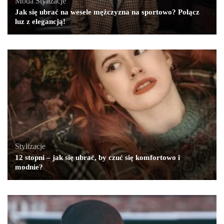
Moda
,
Stylizacje
Jak się ubrać na wesele mężczyzna na sportowo? Połącz
luz z elegancją!
Stylizacje
12 stopni – jak się ubrać, by czuć się komfortowo i
modnie?