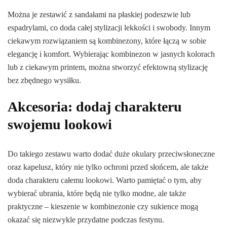
Można je zestawić z sandałami na płaskiej podeszwie lub
espadrylami, co doda całej stylizacji lekkości i swobody. Innym
ciekawym rozwiązaniem są kombinezony, które łączą w sobie
elegancję i komfort. Wybierając kombinezon w jasnych kolorach
lub z ciekawym printem, można stworzyć efektowną stylizację
bez zbędnego wysiłku.
Akcesoria: dodaj charakteru
swojemu lookowi
Do takiego zestawu warto dodać duże okulary przeciwsłoneczne
oraz kapelusz, który nie tylko ochroni przed słońcem, ale także
doda charakteru całemu lookowi. Warto pamiętać o tym, aby
wybierać ubrania, które będą nie tylko modne, ale także
praktyczne – kieszenie w kombinezonie czy sukience mogą
okazać się niezwykle przydatne podczas festynu.