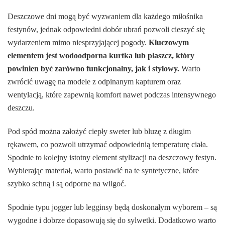
Deszczowe dni mogą być wyzwaniem dla każdego miłośnika
festynów, jednak odpowiedni dobór ubrań pozwoli cieszyć się
wydarzeniem mimo niesprzyjającej pogody.
Kluczowym
elementem jest wodoodporna kurtka lub płaszcz, który
powinien być zarówno funkcjonalny, jak i stylowy.
Warto
zwrócić uwagę na modele z odpinanym kapturem oraz
wentylacją, które zapewnią komfort nawet podczas intensywnego
deszczu.
Pod spód można założyć ciepły sweter lub bluzę z długim
rękawem, co pozwoli utrzymać odpowiednią temperaturę ciała.
Spodnie to kolejny istotny element stylizacji na deszczowy festyn.
Wybierając materiał, warto postawić na te syntetyczne, które
szybko schną i są odporne na wilgoć.
Spodnie typu jogger lub legginsy będą doskonałym wyborem – są
wygodne i dobrze dopasowują się do sylwetki. Dodatkowo warto