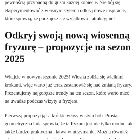
pewnością przypadną do gustu każdej kobiecie. Nie bój się
eksperymentować z własnym stylem i odkryj nowe inspiracje,
które sprawią, że poczujesz się wyjątkowo i atrakcyjnie!
Odkryj swoją nową wiosenną
fryzurę – propozycje na sezon
2025
Witajcie w nowym sezonie 2025! Wiosna zbliża się wielkimi
krokami, więc warto już teraz zastanowić się nad zmianą fryzury.
Prezentujemy najgorętsze trendy na ten sezon, które warto mieć
na uwadze podczas wizyty u fryzjera.
Pierwszą propozycją są krótkie włosy w stylu bob. Prosta,
geometryczna linia sprawia, że ta fryzura jest nie tylko modne, ale
także bardzo praktyczna i łatwa w utrzymaniu. Można również