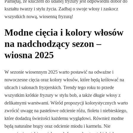
Pamiętaj, że kluczem do udanej fryzury jest odpowiedni dobór do
kształtu twarzy i stylu życia. Zadbaj o swoje włosy i zaskocz
wszystkich nową, wiosenną fryzurą!
Modne cięcia i kolory włosów
na nadchodzący sezon –
wiosna 2025
W sezonie wiosennym 2025 warto postawić na odważne i
nowoczesne cięcia oraz kolory włosów, które będą królować na
ulicach i salonach fryzjerskich. Trendy tego roku to przede
wszystkim krótkie fryzury w stylu bob, a także długie włosy z
delikatnymi warstwami. Wśród propozycji kolorystycznych warto
zwrócić uwagę na pastelowe odcienie różu, fioletu i niebieskiego,
które dodadzą świeżości każdemu wyglądowi. Również modne
będą naturalne brązy oraz odcienie miodu i karmelu. Nie