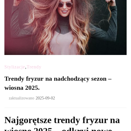
Stylizacje
,
Trendy
Trendy fryzur na nadchodzący sezon –
wiosna 2025.
zaktualizowano
2025-09-02
Najgorętsze trendy fryzur na
wiosnę 2025 – odkryj nowe