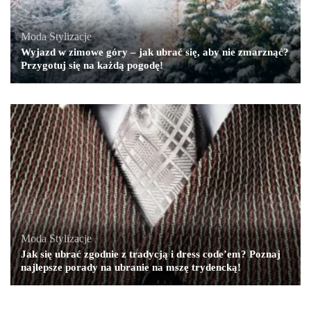
Moda
,
Stylizacje
Wyjazd w zimowe góry – jak ubrać się, aby nie zmarznąć?
Przygotuj się na każdą pogodę!
Moda
,
Stylizacje
Jak się ubrać zgodnie z tradycją i dress code’em? Poznaj
najlepsze porady na ubranie na mszę trydencką!