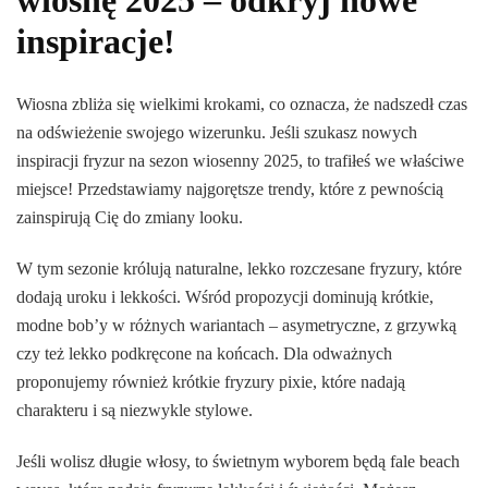
inspiracje!
Wiosna zbliża się wielkimi krokami, co oznacza, że nadszedł czas
na odświeżenie swojego wizerunku. Jeśli szukasz nowych
inspiracji fryzur na sezon wiosenny 2025, to trafiłeś we właściwe
miejsce! Przedstawiamy najgorętsze trendy, które z pewnością
zainspirują Cię do zmiany looku.
W tym sezonie królują naturalne, lekko rozczesane fryzury, które
dodają uroku i lekkości. Wśród propozycji dominują krótkie,
modne bob’y w różnych wariantach – asymetryczne, z grzywką
czy też lekko podkręcone na końcach. Dla odważnych
proponujemy również krótkie fryzury pixie, które nadają
charakteru i są niezwykle stylowe.
Jeśli wolisz długie włosy, to świetnym wyborem będą fale beach