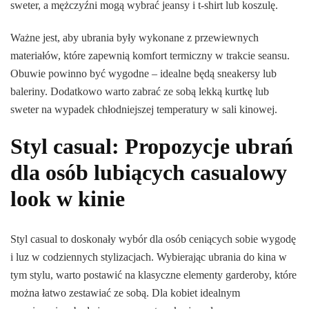
sweter, a mężczyźni mogą wybrać jeansy i t-shirt lub koszulę.
Ważne jest, aby ubrania były wykonane z przewiewnych
materiałów, które zapewnią komfort termiczny w trakcie seansu.
Obuwie powinno być wygodne – idealne będą sneakersy lub
baleriny. Dodatkowo warto zabrać ze sobą lekką kurtkę lub
sweter na wypadek chłodniejszej temperatury w sali kinowej.
Styl casual: Propozycje ubrań
dla osób lubiących casualowy
look w kinie
Styl casual to doskonały wybór dla osób ceniących sobie wygodę
i luz w codziennych stylizacjach. Wybierając ubrania do kina w
tym stylu, warto postawić na klasyczne elementy garderoby, które
można łatwo zestawiać ze sobą. Dla kobiet idealnym