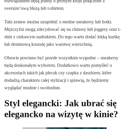
rozwiązaniem będą jeansy o prostym kroju połączone z
oversize’ową bluzą lub t-shirtem.
Taki zestaw można uzupełnić o modne sneakersy lub botki.
Mężczyźni mogą zdecydować się na chinosy lub joggery oraz t-
shirt z ciekawym nadrukiem. Do tego warto dodać lekką kurtkę
lub denimową koszulę jako warstwę wierzchnią.
Obuwie powinno być przede wszystkim wygodne – sneakersy
będą doskonałym wyborem. Dodatkowo warto pomyśleć o
akcesoriach takich jak plecak czy czapka z daszkiem, które
dodadzą charakteru całej stylizacji i sprawią, że będziemy
wyglądać modnie i swobodnie.
Styl elegancki: Jak ubrać się
elegancko na wizytę w kinie?