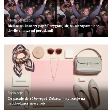
Moda
,
Stylizacje
Idziesz na koncert pop? Przygotuj się na niezapomniane
chwile z naszymi poradami!
Stylizacje
Co pasuje do różowego? Zobacz 4 stylizacje na
nadchodzący nowy rok