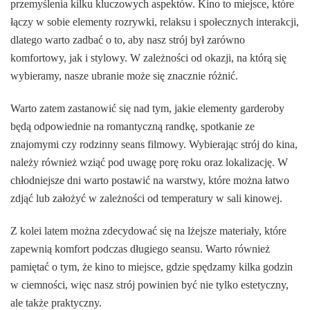
przemyślenia kilku kluczowych aspektów. Kino to miejsce, które
łączy w sobie elementy rozrywki, relaksu i społecznych interakcji,
dlatego warto zadbać o to, aby nasz strój był zarówno
komfortowy, jak i stylowy. W zależności od okazji, na którą się
wybieramy, nasze ubranie może się znacznie różnić.
Warto zatem zastanowić się nad tym, jakie elementy garderoby
będą odpowiednie na romantyczną randkę, spotkanie ze
znajomymi czy rodzinny seans filmowy. Wybierając strój do kina,
należy również wziąć pod uwagę porę roku oraz lokalizację. W
chłodniejsze dni warto postawić na warstwy, które można łatwo
zdjąć lub założyć w zależności od temperatury w sali kinowej.
Z kolei latem można zdecydować się na lżejsze materiały, które
zapewnią komfort podczas długiego seansu. Warto również
pamiętać o tym, że kino to miejsce, gdzie spędzamy kilka godzin
w ciemności, więc nasz strój powinien być nie tylko estetyczny,
ale także praktyczny.