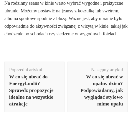
Na rodzinny seans w kinie warto wybrać wygodne i praktyczne
ubranie. Możemy postawić na jeansy z koszulką lub swetrem,
albo na sportowe spodnie z bluzą. Ważne jest, aby ubranie było
odpowiednie do aktywności związanej z wizytą w kinie, takiej jak
chodzenie po schodach czy siedzenie w wygodnych fotelach.
Nawigacja
Poprzedni artykuł
Następny artykuł
wpisu
W co się ubrać do
W co się ubrać w
Energylandii?
upalny dzień?
Sprawdź propozycje
Podpowiadamy, jak
idealne na wszystkie
wyglądać stylowo
atrakcje
mimo upału