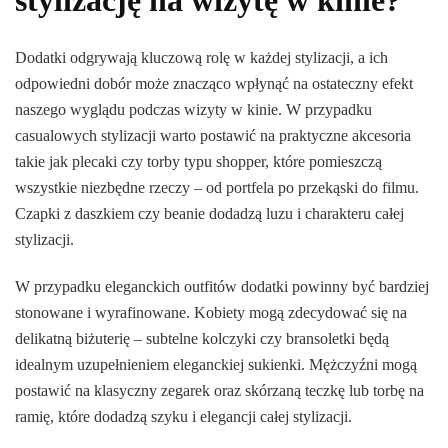
Dodatki odgrywają kluczową rolę w każdej stylizacji, a ich
odpowiedni dobór może znacząco wpłynąć na ostateczny efekt
naszego wyglądu podczas wizyty w kinie. W przypadku
casualowych stylizacji warto postawić na praktyczne akcesoria
takie jak plecaki czy torby typu shopper, które pomieszczą
wszystkie niezbędne rzeczy – od portfela po przekąski do filmu.
Czapki z daszkiem czy beanie dodadzą luzu i charakteru całej
stylizacji.
W przypadku eleganckich outfitów dodatki powinny być bardziej
stonowane i wyrafinowane. Kobiety mogą zdecydować się na
delikatną biżuterię – subtelne kolczyki czy bransoletki będą
idealnym uzupełnieniem eleganckiej sukienki. Mężczyźni mogą
postawić na klasyczny zegarek oraz skórzaną teczkę lub torbę na
ramię, które dodadzą szyku i elegancji całej stylizacji.