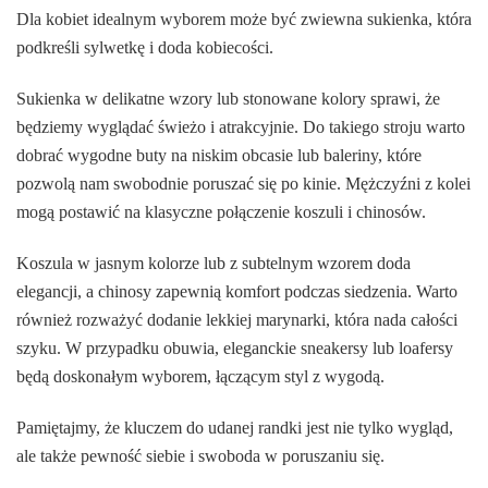
Dla kobiet idealnym wyborem może być zwiewna sukienka, która
podkreśli sylwetkę i doda kobiecości.
Sukienka w delikatne wzory lub stonowane kolory sprawi, że
będziemy wyglądać świeżo i atrakcyjnie. Do takiego stroju warto
dobrać wygodne buty na niskim obcasie lub baleriny, które
pozwolą nam swobodnie poruszać się po kinie. Mężczyźni z kolei
mogą postawić na klasyczne połączenie koszuli i chinosów.
Koszula w jasnym kolorze lub z subtelnym wzorem doda
elegancji, a chinosy zapewnią komfort podczas siedzenia. Warto
również rozważyć dodanie lekkiej marynarki, która nada całości
szyku. W przypadku obuwia, eleganckie sneakersy lub loafersy
będą doskonałym wyborem, łączącym styl z wygodą.
Pamiętajmy, że kluczem do udanej randki jest nie tylko wygląd,
ale także pewność siebie i swoboda w poruszaniu się.