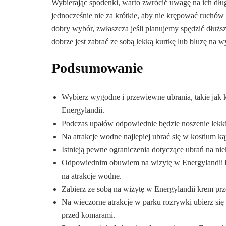
Wybierając spodenki, warto zwrócić uwagę na ich dłu
jednocześnie nie za krótkie, aby nie krępować ruchów 
dobry wybór, zwłaszcza jeśli planujemy spędzić dłużs
dobrze jest zabrać ze sobą lekką kurtkę lub bluzę na 
Podsumowanie
Wybierz wygodne i przewiewne ubrania, takie jak k
Energylandii.
Podczas upałów odpowiednie będzie noszenie lekki
Na atrakcje wodne najlepiej ubrać się w kostium ką
Istnieją pewne ograniczenia dotyczące ubrań na nie
Odpowiednim obuwiem na wizytę w Energylandii będ
na atrakcje wodne.
Zabierz ze sobą na wizytę w Energylandii krem prze
Na wieczorne atrakcje w parku rozrywki ubierz się
przed komarami.