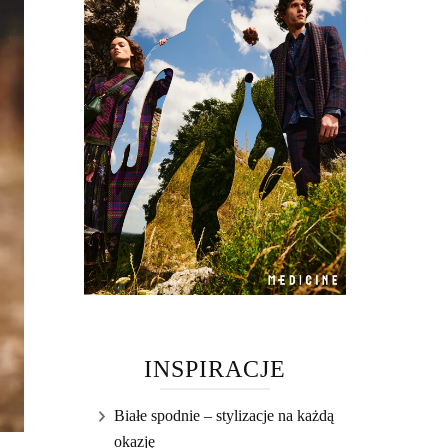
INSPIRACJE
Białe spodnie – stylizacje na każdą
okazję