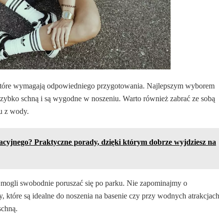
, które wymagają odpowiedniego przygotowania. Najlepszym wyborem
 szybko schną i są wygodne w noszeniu. Warto również zabrać ze sobą
iu z wody.
macyjnego? Praktyczne porady, dzięki którym dobrze wyjdziesz na
 mogli swobodnie poruszać się po parku. Nie zapominajmy o
y, które są idealne do noszenia na basenie czy przy wodnych atrakcjach
schną.