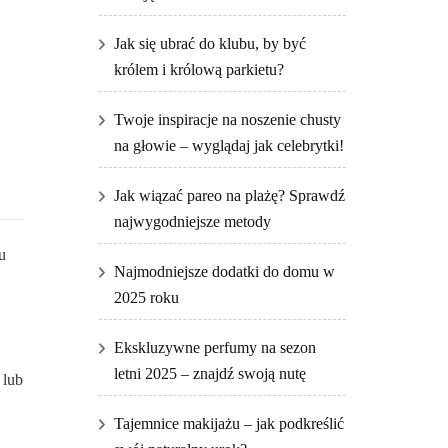
Jak się ubrać do klubu, by być
królem i królową parkietu?
Twoje inspiracje na noszenie chusty
na głowie – wyglądaj jak celebrytki!
Jak wiązać pareo na plażę? Sprawdź
najwygodniejsze metody
u
Najmodniejsze dodatki do domu w
2025 roku
Ekskluzywne perfumy na sezon
letni 2025 – znajdź swoją nutę
 lub
Tajemnice makijażu – jak podkreślić