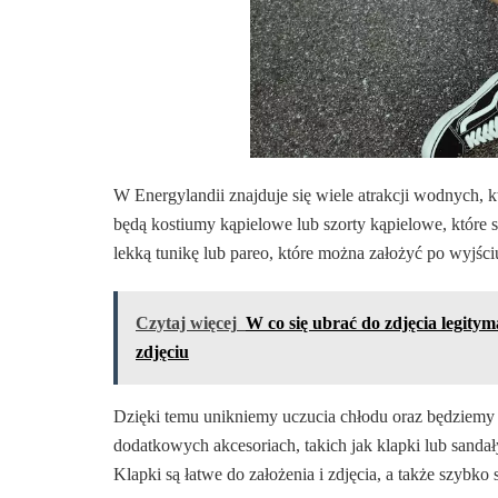
W Energylandii znajduje się wiele atrakcji wodnych
będą kostiumy kąpielowe lub szorty kąpielowe, które
lekką tunikę lub pareo, które można założyć po wyjśc
Czytaj więcej
W co się ubrać do zdjęcia legity
zdjęciu
Dzięki temu unikniemy uczucia chłodu oraz będziemy
dodatkowych akcesoriach, takich jak klapki lub sandał
Klapki są łatwe do założenia i zdjęcia, a także szybko 