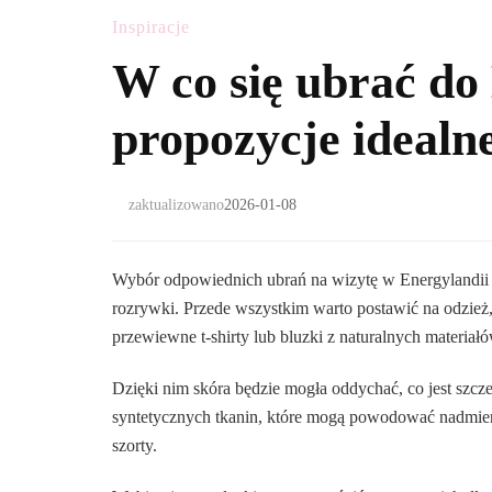
Inspiracje
W co się ubrać do
propozycje idealn
zaktualizowano
2026-01-08
Wybór odpowiednich ubrań na wizytę w Energylandii j
rozrywki. Przede wszystkim warto postawić na odzież
przewiewne t-shirty lub bluzki z naturalnych materiałó
Dzięki nim skóra będzie mogła oddychać, co jest szcze
syntetycznych tkanin, które mogą powodować nadmier
szorty.