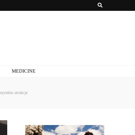
MEDICINE
zystkie atrakcje