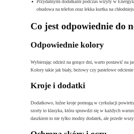
Przydatnymi dodatkami podczas wizyty w Energyla
obudowa na telefon oraz lekka kurtka na chłodniejs
Co jest odpowiednie do 
Odpowiednie kolory
Wybierając odzież na gorące dni, warto postawić na jas
Kolory takie jak biały, beżowy czy pastelowe odcienie
Kroje i dodatki
Dodatkowo, luźne kroje pomogą w cyrkulacji powietrz
szorty to klasyka, która sprawdzi się w każdych war
daszkiem to nie tylko modny dodatek, ale przede wsz
Ochrona skóry i oczu