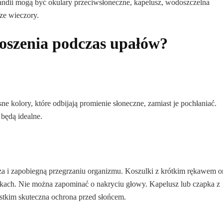
ndii mogą być okulary przeciwsłoneczne, kapelusz, wodoszczelna
ze wieczory.
noszenia podczas upałów?
ne kolory, które odbijają promienie słoneczne, zamiast je pochłaniać.
 będą idealne.
a i zapobiegną przegrzaniu organizmu. Koszulki z krótkim rękawem o
unkach. Nie można zapominać o nakryciu głowy. Kapelusz lub czapka z
ystkim skuteczna ochrona przed słońcem.