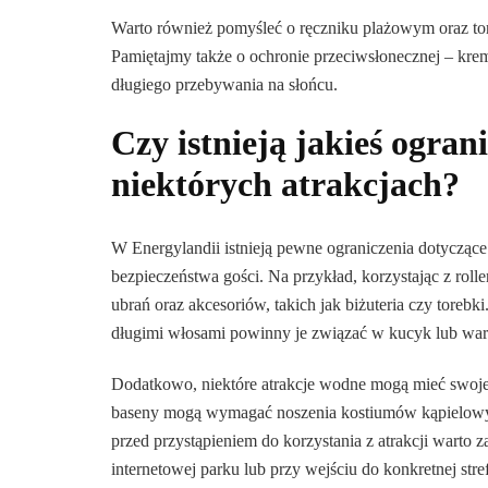
Warto również pomyśleć o ręczniku plażowym oraz torb
Pamiętajmy także o ochronie przeciwsłonecznej – krem
długiego przebywania na słońcu.
Czy istnieją jakieś ogra
niektórych atrakcjach?
W Energylandii istnieją pewne ograniczenia dotyczące 
bezpieczeństwa gości. Na przykład, korzystając z roll
ubrań oraz akcesoriów, takich jak biżuteria czy toreb
długimi włosami powinny je związać w kucyk lub war
Dodatkowo, niektóre atrakcje wodne mogą mieć swoje 
baseny mogą wymagać noszenia kostiumów kąpielow
przed przystąpieniem do korzystania z atrakcji warto 
internetowej parku lub przy wejściu do konkretnej stre