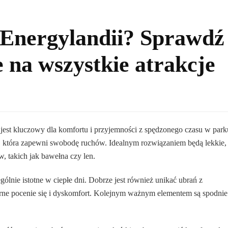
 Energylandii? Sprawdź
e na wszystkie atrakcje
est kluczowy dla komfortu i przyjemności z spędzonego czasu w park
, która zapewni swobodę ruchów. Idealnym rozwiązaniem będą lekkie,
w, takich jak bawełna czy len.
gólnie istotne w ciepłe dni. Dobrze jest również unikać ubrań z
ne pocenie się i dyskomfort. Kolejnym ważnym elementem są spodnie