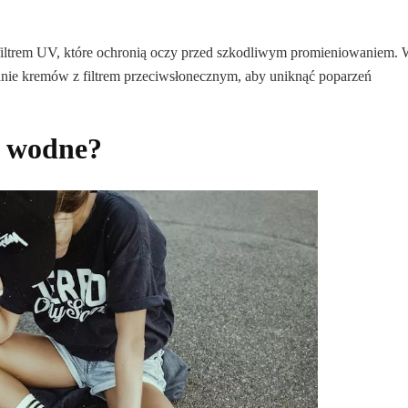
filtrem UV, które ochronią oczy przed szkodliwym promieniowaniem.
wanie kremów z filtrem przeciwsłonecznym, aby uniknąć poparzeń
e wodne?