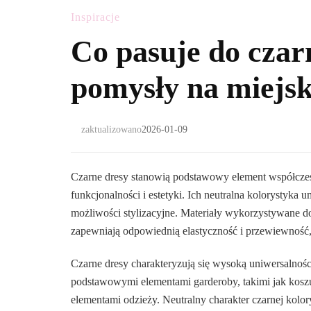
Inspiracje
Co pasuje do cza
pomysły na miejsk
zaktualizowano
2026-01-09
Czarne dresy stanowią podstawowy element współczesn
funkcjonalności i estetyki. Ich neutralna kolorystyka
możliwości stylizacyjne. Materiały wykorzystywane do 
zapewniają odpowiednią elastyczność i przewiewność
Czarne dresy charakteryzują się wysoką uniwersalnoś
podstawowymi elementami garderoby, takimi jak koszul
elementami odzieży. Neutralny charakter czarnej kolo