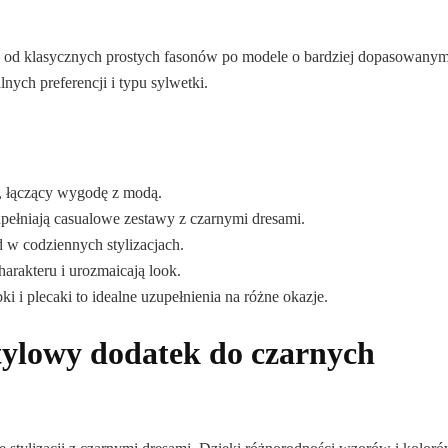
– od klasycznych prostych fasonów po modele o bardziej dopasowany
ych preferencji i typu sylwetki.
u, łączący wygodę z modą.
upełniają casualowe zestawy z czarnymi dresami.
 w codziennych stylizacjach.
harakteru i urozmaicają look.
ki i plecaki to idealne uzupełnienia na różne okazje.
stylowy dodatek do czarnych