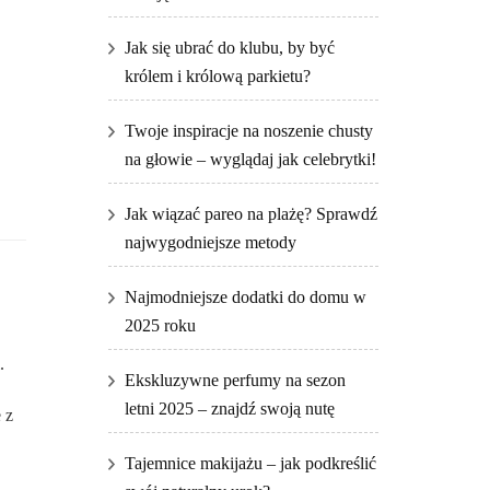
Jak się ubrać do klubu, by być
królem i królową parkietu?
Twoje inspiracje na noszenie chusty
na głowie – wyglądaj jak celebrytki!
Jak wiązać pareo na plażę? Sprawdź
najwygodniejsze metody
Najmodniejsze dodatki do domu w
2025 roku
.
Ekskluzywne perfumy na sezon
letni 2025 – znajdź swoją nutę
 z
Tajemnice makijażu – jak podkreślić