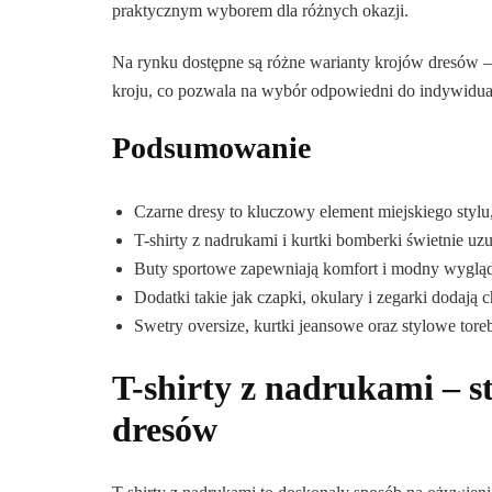
praktycznym wyborem dla różnych okazji.
Na rynku dostępne są różne warianty krojów dresów 
kroju, co pozwala na wybór odpowiedni do indywidualn
Podsumowanie
Czarne dresy to kluczowy element miejskiego styl
T-shirty z nadrukami i kurtki bomberki świetnie uz
Buty sportowe zapewniają komfort i modny wygląd
Dodatki takie jak czapki, okulary i zegarki dodają c
Swetry oversize, kurtki jeansowe oraz stylowe toreb
T-shirty z nadrukami – 
dresów