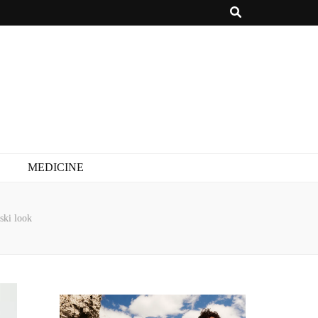
MEDICINE
ski look