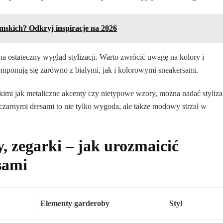
mskich? Odkryj inspiracje na 2026
ostateczny wygląd stylizacji. Warto zwrócić uwagę na kolory i
mponują się zarówno z białymi, jak i kolorowymi sneakersami.
imi jak metaliczne akcenty czy nietypowe wzory, można nadać styliza
czarnymi dresami to nie tylko wygoda, ale także modowy strzał w
, zegarki – jak urozmaicić
sami
Elementy garderoby
Styl