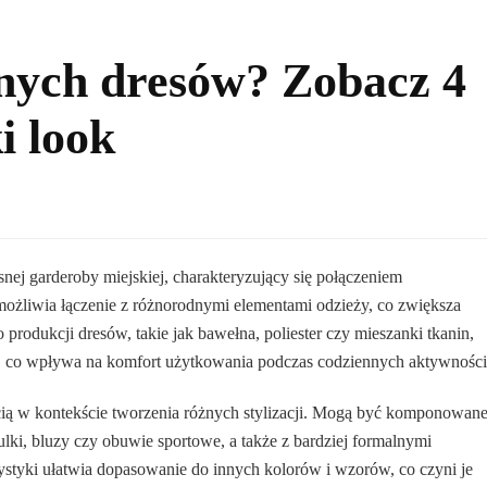
rnych dresów? Zobacz 4
i look
ej garderoby miejskiej, charakteryzujący się połączeniem
 umożliwia łączenie z różnorodnymi elementami odzieży, co zwiększa
produkcji dresów, takie jak bawełna, poliester czy mieszanki tkanin,
, co wpływa na komfort użytkowania podczas codziennych aktywności
cią w kontekście tworzenia różnych stylizacji. Mogą być komponowane
ki, bluzy czy obuwie sportowe, a także z bardziej formalnymi
rystyki ułatwia dopasowanie do innych kolorów i wzorów, co czyni je