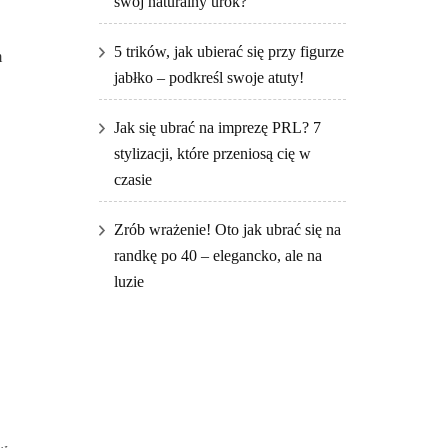
swój naturalny urok?
5 trików, jak ubierać się przy figurze
m
jabłko – podkreśl swoje atuty!
Jak się ubrać na imprezę PRL? 7
stylizacji, które przeniosą cię w
czasie
Zrób wrażenie! Oto jak ubrać się na
randkę po 40 – elegancko, ale na
luzie