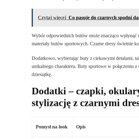
Czytaj więcej
Co pasuje do czarnych spodni da
Wybór odpowiednich butów może znacząco wpłynąć na 
materiały butów sportowych. Czarne dresy świetnie ko
Dodatkowo, wybierając buty z ciekawymi detalami, tak
unikalnego charakteru. Buty sportowe w połączeniu z 
dziesiątkę.
Dodatki – czapki, okulary
stylizację z czarnymi dre
Pomysł na look
Opis