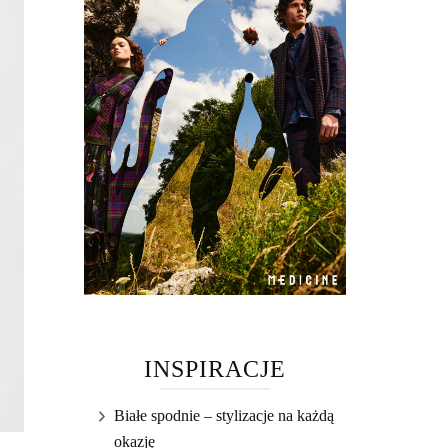
INSPIRACJE
Białe spodnie – stylizacje na każdą
okazję