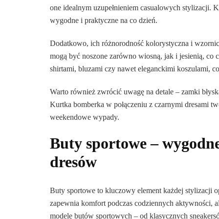
one idealnym uzupełnieniem casualowych stylizacji. Ku
wygodne i praktyczne na co dzień.
Dodatkowo, ich różnorodność kolorystyczna i wzorni
mogą być noszone zarówno wiosną, jak i jesienią, co 
shirtami, bluzami czy nawet eleganckimi koszulami, co
Warto również zwrócić uwagę na detale – zamki błyska
Kurtka bomberka w połączeniu z czarnymi dresami tw
weekendowe wypady.
Buty sportowe – wygodn
dresów
Buty sportowe to kluczowy element każdej stylizacji 
zapewnia komfort podczas codziennych aktywności, ale
modele butów sportowych – od klasycznych sneakersó