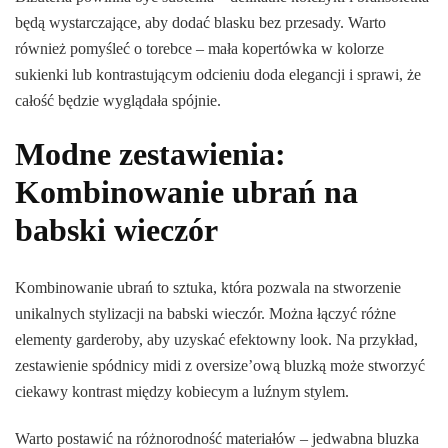
będą wystarczające, aby dodać blasku bez przesady. Warto
również pomyśleć o torebce – mała kopertówka w kolorze
sukienki lub kontrastującym odcieniu doda elegancji i sprawi, że
całość będzie wyglądała spójnie.
Modne zestawienia:
Kombinowanie ubrań na
babski wieczór
Kombinowanie ubrań to sztuka, która pozwala na stworzenie
unikalnych stylizacji na babski wieczór. Można łączyć różne
elementy garderoby, aby uzyskać efektowny look. Na przykład,
zestawienie spódnicy midi z oversize’ową bluzką może stworzyć
ciekawy kontrast między kobiecym a luźnym stylem.
Warto postawić na różnorodność materiałów – jedwabna bluzka