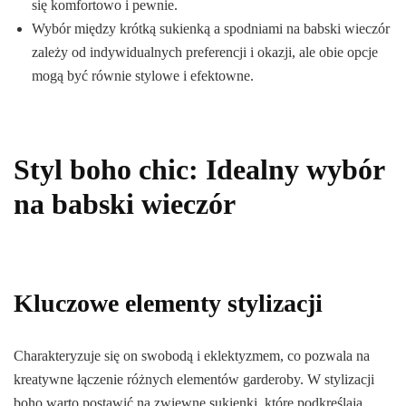
się komfortowo i pewnie.
Wybór między krótką sukienką a spodniami na babski wieczór
zależy od indywidualnych preferencji i okazji, ale obie opcje
mogą być równie stylowe i efektowne.
Styl boho chic: Idealny wybór
na babski wieczór
Kluczowe elementy stylizacji
Charakteryzuje się on swobodą i eklektyzmem, co pozwala na
kreatywne łączenie różnych elementów garderoby. W stylizacji
boho warto postawić na zwiewne sukienki, które podkreślają