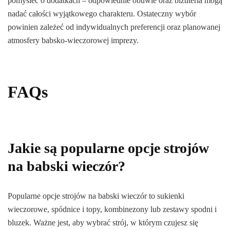
pomyśleć o dodatkach – odpowiednie obuwie oraz biżuteria mogą
nadać całości wyjątkowego charakteru. Ostateczny wybór
powinien zależeć od indywidualnych preferencji oraz planowanej
atmosfery babsko-wieczorowej imprezy.
FAQs
Jakie są popularne opcje strojów
na babski wieczór?
Popularne opcje strojów na babski wieczór to sukienki
wieczorowe, spódnice i topy, kombinezony lub zestawy spodni i
bluzek. Ważne jest, aby wybrać strój, w którym czujesz się