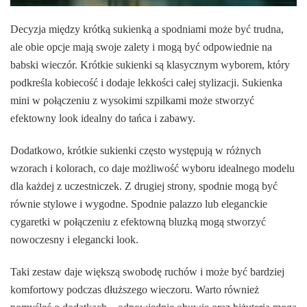
Decyzja między krótką sukienką a spodniami może być trudna,
ale obie opcje mają swoje zalety i mogą być odpowiednie na
babski wieczór. Krótkie sukienki są klasycznym wyborem, który
podkreśla kobiecość i dodaje lekkości całej stylizacji. Sukienka
mini w połączeniu z wysokimi szpilkami może stworzyć
efektowny look idealny do tańca i zabawy.
Dodatkowo, krótkie sukienki często występują w różnych
wzorach i kolorach, co daje możliwość wyboru idealnego modelu
dla każdej z uczestniczek. Z drugiej strony, spodnie mogą być
równie stylowe i wygodne. Spodnie palazzo lub eleganckie
cygaretki w połączeniu z efektowną bluzką mogą stworzyć
nowoczesny i elegancki look.
Taki zestaw daje większą swobodę ruchów i może być bardziej
komfortowy podczas dłuższego wieczoru. Warto również