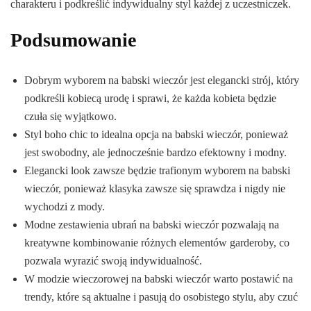
charakteru i podkreślić indywidualny styl każdej z uczestniczek.
Podsumowanie
Dobrym wyborem na babski wieczór jest elegancki strój, który
podkreśli kobiecą urodę i sprawi, że każda kobieta będzie
czuła się wyjątkowo.
Styl boho chic to idealna opcja na babski wieczór, ponieważ
jest swobodny, ale jednocześnie bardzo efektowny i modny.
Elegancki look zawsze będzie trafionym wyborem na babski
wieczór, ponieważ klasyka zawsze się sprawdza i nigdy nie
wychodzi z mody.
Modne zestawienia ubrań na babski wieczór pozwalają na
kreatywne kombinowanie różnych elementów garderoby, co
pozwala wyrazić swoją indywidualność.
W modzie wieczorowej na babski wieczór warto postawić na
trendy, które są aktualne i pasują do osobistego stylu, aby czuć