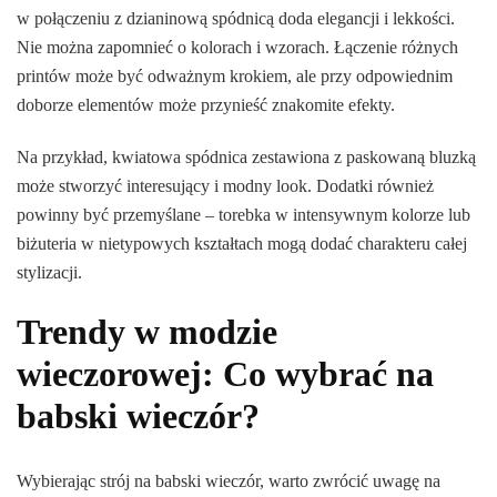
w połączeniu z dzianinową spódnicą doda elegancji i lekkości.
Nie można zapomnieć o kolorach i wzorach. Łączenie różnych
printów może być odważnym krokiem, ale przy odpowiednim
doborze elementów może przynieść znakomite efekty.
Na przykład, kwiatowa spódnica zestawiona z paskowaną bluzką
może stworzyć interesujący i modny look. Dodatki również
powinny być przemyślane – torebka w intensywnym kolorze lub
biżuteria w nietypowych kształtach mogą dodać charakteru całej
stylizacji.
Trendy w modzie
wieczorowej: Co wybrać na
babski wieczór?
Wybierając strój na babski wieczór, warto zwrócić uwagę na