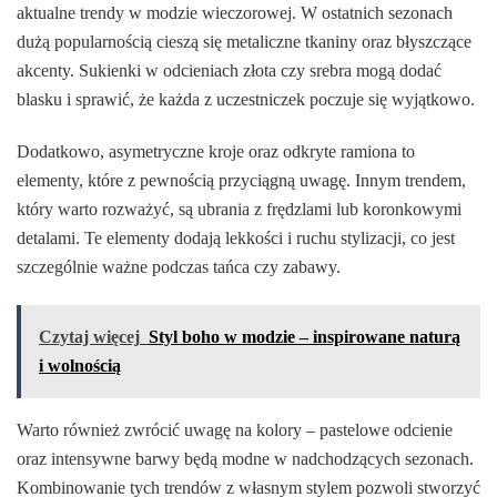
aktualne trendy w modzie wieczorowej. W ostatnich sezonach
dużą popularnością cieszą się metaliczne tkaniny oraz błyszczące
akcenty. Sukienki w odcieniach złota czy srebra mogą dodać
blasku i sprawić, że każda z uczestniczek poczuje się wyjątkowo.
Dodatkowo, asymetryczne kroje oraz odkryte ramiona to
elementy, które z pewnością przyciągną uwagę. Innym trendem,
który warto rozważyć, są ubrania z frędzlami lub koronkowymi
detalami. Te elementy dodają lekkości i ruchu stylizacji, co jest
szczególnie ważne podczas tańca czy zabawy.
Czytaj więcej
Styl boho w modzie – inspirowane naturą
i wolnością
Warto również zwrócić uwagę na kolory – pastelowe odcienie
oraz intensywne barwy będą modne w nadchodzących sezonach.
Kombinowanie tych trendów z własnym stylem pozwoli stworzyć