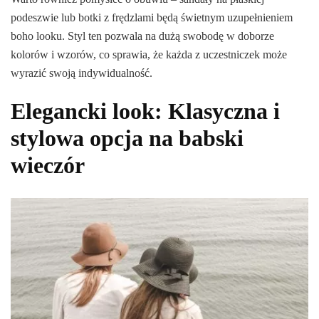
podeszwie lub botki z frędzlami będą świetnym uzupełnieniem
boho looku. Styl ten pozwala na dużą swobodę w doborze
kolorów i wzorów, co sprawia, że każda z uczestniczek może
wyrazić swoją indywidualność.
Elegancki look: Klasyczna i
stylowa opcja na babski
wieczór