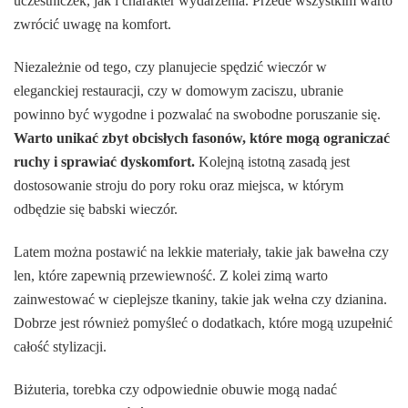
uczestniczek, jak i charakter wydarzenia. Przede wszystkim warto
zwrócić uwagę na komfort.
Niezależnie od tego, czy planujecie spędzić wieczór w
eleganckiej restauracji, czy w domowym zaciszu, ubranie
powinno być wygodne i pozwalać na swobodne poruszanie się.
Warto unikać zbyt obcisłych fasonów, które mogą ograniczać
ruchy i sprawiać dyskomfort.
Kolejną istotną zasadą jest
dostosowanie stroju do pory roku oraz miejsca, w którym
odbędzie się babski wieczór.
Latem można postawić na lekkie materiały, takie jak bawełna czy
len, które zapewnią przewiewność. Z kolei zimą warto
zainwestować w cieplejsze tkaniny, takie jak wełna czy dzianina.
Dobrze jest również pomyśleć o dodatkach, które mogą uzupełnić
całość stylizacji.
Biżuteria, torebka czy odpowiednie obuwie mogą nadać