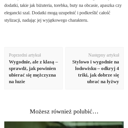
dodatki, takie jak biżuteria, torebka, buty na obcasie, apaszka czy
elegancki szal. Dodatki mogą uzupełnić i podkreślić całość
stylizacji, nadając jej wyjątkowego charakteru.
Nawigacja
Poprzedni artykuł
Następny artykuł
wpisu
Wygodnie, ale z klasą –
Stylowo i wygodnie na
sprawdź, jak powinien
lodowisku – odkryj 4
ubierać się mężczyzna
triki, jak dobrze się
na luzie
ubrać na łyżwy
Możesz również polubić…