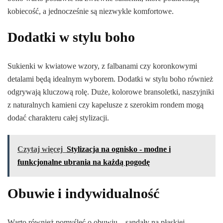
kobiecość, a jednocześnie są niezwykle komfortowe.
Dodatki w stylu boho
Sukienki w kwiatowe wzory, z falbanami czy koronkowymi
detalami będą idealnym wyborem. Dodatki w stylu boho również
odgrywają kluczową rolę. Duże, kolorowe bransoletki, naszyjniki
z naturalnych kamieni czy kapelusze z szerokim rondem mogą
dodać charakteru całej stylizacji.
Czytaj więcej
Stylizacja na ognisko - modne i
funkcjonalne ubrania na każdą pogodę
Obuwie i indywidualność
Warto również pomyśleć o obuwiu – sandały na płaskiej