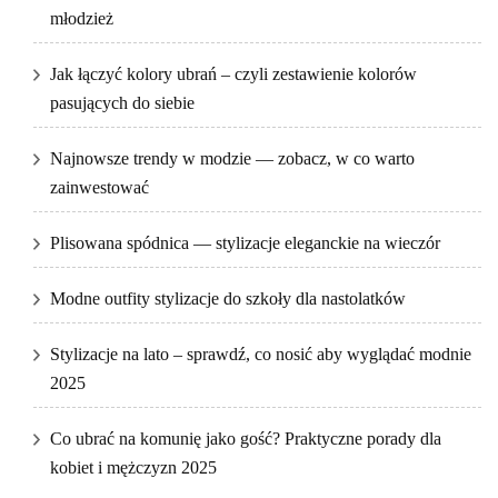
młodzież
Jak łączyć kolory ubrań – czyli zestawienie kolorów
pasujących do siebie
Najnowsze trendy w modzie — zobacz, w co warto
zainwestować
Plisowana spódnica — stylizacje eleganckie na wieczór
Modne outfity stylizacje do szkoły dla nastolatków
Stylizacje na lato – sprawdź, co nosić aby wyglądać modnie
2025
Co ubrać na komunię jako gość? Praktyczne porady dla
kobiet i mężczyzn 2025