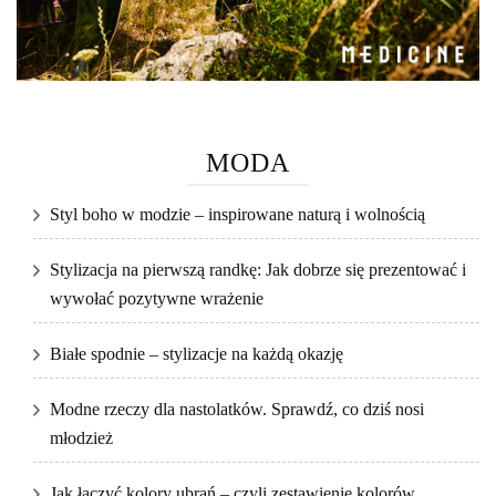
MODA
Styl boho w modzie – inspirowane naturą i wolnością
Stylizacja na pierwszą randkę: Jak dobrze się prezentować i
wywołać pozytywne wrażenie
Białe spodnie – stylizacje na każdą okazję
Modne rzeczy dla nastolatków. Sprawdź, co dziś nosi
młodzież
Jak łączyć kolory ubrań – czyli zestawienie kolorów