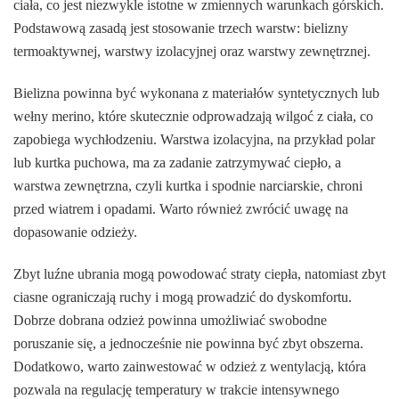
ciała, co jest niezwykle istotne w zmiennych warunkach górskich.
Podstawową zasadą jest stosowanie trzech warstw: bielizny
termoaktywnej, warstwy izolacyjnej oraz warstwy zewnętrznej.
Bielizna powinna być wykonana z materiałów syntetycznych lub
wełny merino, które skutecznie odprowadzają wilgoć z ciała, co
zapobiega wychłodzeniu. Warstwa izolacyjna, na przykład polar
lub kurtka puchowa, ma za zadanie zatrzymywać ciepło, a
warstwa zewnętrzna, czyli kurtka i spodnie narciarskie, chroni
przed wiatrem i opadami. Warto również zwrócić uwagę na
dopasowanie odzieży.
Zbyt luźne ubrania mogą powodować straty ciepła, natomiast zbyt
ciasne ograniczają ruchy i mogą prowadzić do dyskomfortu.
Dobrze dobrana odzież powinna umożliwiać swobodne
poruszanie się, a jednocześnie nie powinna być zbyt obszerna.
Dodatkowo, warto zainwestować w odzież z wentylacją, która
pozwala na regulację temperatury w trakcie intensywnego