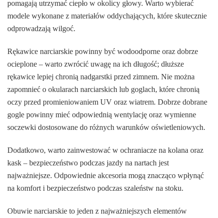
pomagają utrzymać ciepło w okolicy głowy. Warto wybierać
modele wykonane z materiałów oddychających, które skutecznie
odprowadzają wilgoć.
Rękawice narciarskie powinny być wodoodporne oraz dobrze
ocieplone – warto zwrócić uwagę na ich długość; dłuższe
rękawice lepiej chronią nadgarstki przed zimnem. Nie można
zapomnieć o okularach narciarskich lub goglach, które chronią
oczy przed promieniowaniem UV oraz wiatrem. Dobrze dobrane
gogle powinny mieć odpowiednią wentylację oraz wymienne
soczewki dostosowane do różnych warunków oświetleniowych.
Dodatkowo, warto zainwestować w ochraniacze na kolana oraz
kask – bezpieczeństwo podczas jazdy na nartach jest
najważniejsze. Odpowiednie akcesoria mogą znacząco wpłynąć
na komfort i bezpieczeństwo podczas szaleństw na stoku.
Obuwie narciarskie to jeden z najważniejszych elementów