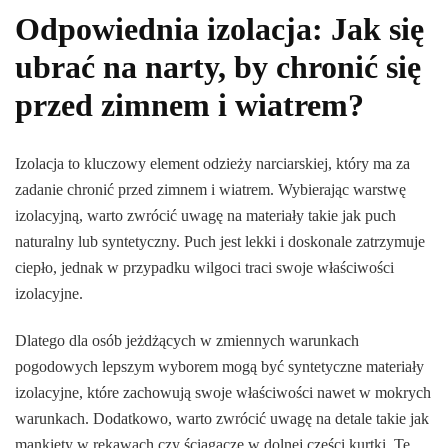
Odpowiednia izolacja: Jak się
ubrać na narty, by chronić się
przed zimnem i wiatrem?
Izolacja to kluczowy element odzieży narciarskiej, który ma za
zadanie chronić przed zimnem i wiatrem. Wybierając warstwę
izolacyjną, warto zwrócić uwagę na materiały takie jak puch
naturalny lub syntetyczny. Puch jest lekki i doskonale zatrzymuje
ciepło, jednak w przypadku wilgoci traci swoje właściwości
izolacyjne.
Dlatego dla osób jeżdżących w zmiennych warunkach
pogodowych lepszym wyborem mogą być syntetyczne materiały
izolacyjne, które zachowują swoje właściwości nawet w mokrych
warunkach. Dodatkowo, warto zwrócić uwagę na detale takie jak
mankiety w rękawach czy ściągacze w dolnej części kurtki. Te