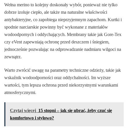
Wełna merino to kolejny doskonały wybór, ponieważ nie tylko
dobrze izoluje ciepło, ale także ma naturalne właściwości
antybakteryjne, co zapobiega nieprzyjemnym zapachom. Kurtki i
spodnie narciarskie powinny być wykonane z materiałów
wodoodpornych i oddychających. Membrany takie jak Gore-Tex
czy eVent zapewniają ochronę przed deszczem i śniegiem,
jednocześnie pozwalając na odprowadzanie nadmiaru wilgoci na
zewnątrz.
Warto zwrócić uwagę na parametry techniczne odzieży, takie jak
wskaźnik wodoodporności oraz oddychalności. Im wyższe
wartości, tym lepsza ochrona przed niekorzystnymi warunkami
atmosferycznymi.
Czytaj więcej
15 stopni – jak się ubrać, żeby czuć się
komfortowo i stylowo?