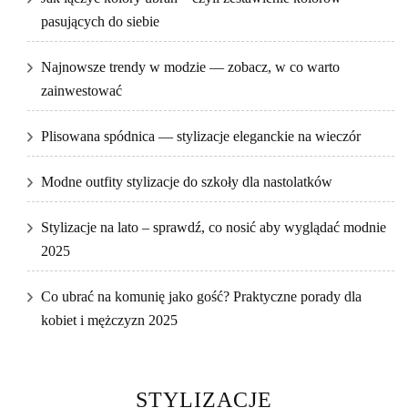
pasujących do siebie
Najnowsze trendy w modzie — zobacz, w co warto
zainwestować
Plisowana spódnica — stylizacje eleganckie na wieczór
Modne outfity stylizacje do szkoły dla nastolatków
Stylizacje na lato – sprawdź, co nosić aby wyglądać modnie
2025
Co ubrać na komunię jako gość? Praktyczne porady dla
kobiet i mężczyzn 2025
STYLIZACJE