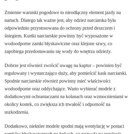
Zmienne warunki pogodowe to nieodłączny element jazdy na
nartach. Dlatego tak ważne jest, aby odzież narciarska była
odpowiednio przystosowana do ochrony przed deszczem i
śniegiem. Kurtki narciarskie powinny być wyposażone w
wodoodporne zamki błyskawiczne oraz klejone szwy, co
zapobiega przedostawaniu się wody do wnętrza odzieży.
Dobrze jest również zwrócić uwagę na kaptur – powinien być
regulowany i wystarczająco duży, aby pomieścić kask narciarski.
Spodnie narciarskie również powinny mieć właściwości
wodoodporne oraz oddychające. Warto wybierać modele z
dodatkowymi ochraniaczami na kolanach oraz wzmocnieniami w
okolicy kostek, co zwiększa ich trwałość i odporność na
uszkodzenia.
Dodatkowo, niektóre modele spodni mają wentylację w postaci
zamków błyskawicznych po bokach, co pozwala na regulację