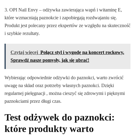
3. OPI Nail Envy – odżywka zawierająca wapń i witaminę E,
które wzmacniają paznokcie i zapobiegają rozdwajaniu się.
Produkt jest polecany przez ekspertów ze względu na skuteczność
i szybkie rezultaty.
Czytaj więcej
Połącz styl i wygodę na koncert rockowy.
Sprawdź nasze pomysły, jak się ubrać!
Wybierając odpowiednie odżywki do paznokci, warto zwrócić
uwagę na skład oraz potrzeby własnych paznokci. Dzięki
regularnej pielęgnacji , można cieszyć się zdrowymi i pięknymi
paznokciami przez długi czas.
Test odżywek do paznokci:
które produkty warto