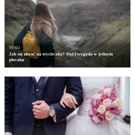
Moda
Jak się ubrać na wycieczkę? Styl i wygoda w jednym
plecaku