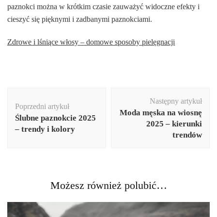
paznokci można w krótkim czasie zauważyć widoczne efekty i
cieszyć się pięknymi i zadbanymi paznokciami.
Zdrowe i lśniące włosy – domowe sposoby pielęgnacji
Nawigacja
Następny artykuł
wpisu
Poprzedni artykuł
Moda męska na wiosnę
Ślubne paznokcie 2025
2025 – kierunki
– trendy i kolory
trendów
Możesz również polubić…