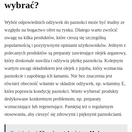
wybrać?
Wybór odpowiednich odżywek do paznokci może być trudny ze
względu na bogactwo ofert na rynku. Dlatego warto zwrócić
uwagę na kilka produktów, które cieszą się szczególną
popularnością i pozytywnymi opiniami użytkowników. Jednym z
polecanych produktów są preparaty zawierające olejek arganowy,
który doskonale nawilża i odżywia płytkę paznokcia. Kolejnym
wartym uwagi składnikiem jest olejek z jojoba, który wzmacnia
paznokcie i zapobiega ich łamaniu. Nie bez znaczenia jest
również obecność witamin w składzie odżywek, np. witaminy E,
która poprawia kondycję paznokci. Warto wybierać produkty
dedykowane konkretnym problemom, np. preparaty
wzmacniające lub regenerujące. Pamiętaj też o regularnym
stosowaniu, aby cieszyć się zdrowymi i pięknymi paznokciami.