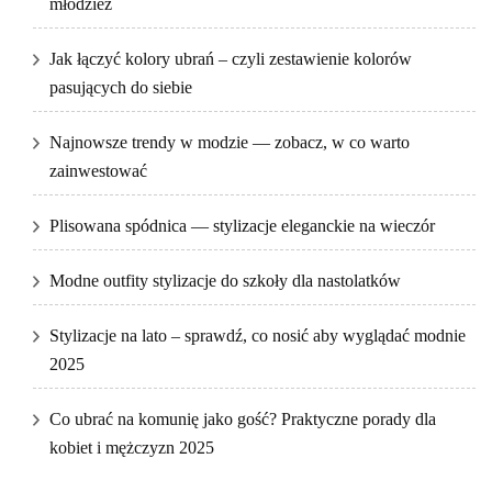
młodzież
Jak łączyć kolory ubrań – czyli zestawienie kolorów
pasujących do siebie
Najnowsze trendy w modzie — zobacz, w co warto
zainwestować
Plisowana spódnica — stylizacje eleganckie na wieczór
Modne outfity stylizacje do szkoły dla nastolatków
Stylizacje na lato – sprawdź, co nosić aby wyglądać modnie
2025
Co ubrać na komunię jako gość? Praktyczne porady dla
kobiet i mężczyzn 2025