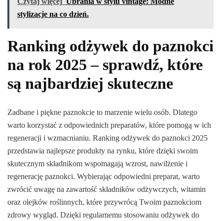
Czytaj więcej
Ubrania w stylu vintage: Modne
stylizacje na co dzień.
Ranking odżywek do paznokci
na rok 2025 – sprawdź, które
są najbardziej skuteczne
Zadbane i piękne paznokcie to marzenie wielu osób. Dlatego
warto korzystać z odpowiednich preparatów, które pomogą w ich
regeneracji i wzmacnianiu. Ranking odżywek do paznokci 2025
przedstawia najlepsze produkty na rynku, które dzięki swoim
skutecznym składnikom wspomagają wzrost, nawilżenie i
regenerację paznokci. Wybierając odpowiedni preparat, warto
zwrócić uwagę na zawartość składników odżywczych, witamin
oraz olejków roślinnych, które przywrócą Twoim paznokciom
zdrowy wygląd. Dzięki regularnemu stosowaniu odżywek do