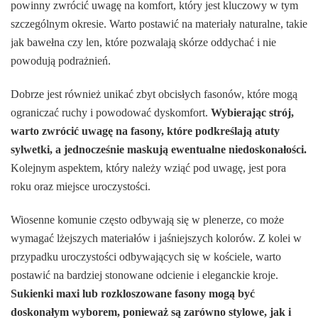
powinny zwrócić uwagę na komfort, który jest kluczowy w tym
szczególnym okresie. Warto postawić na materiały naturalne, takie
jak bawełna czy len, które pozwalają skórze oddychać i nie
powodują podrażnień.
Dobrze jest również unikać zbyt obcisłych fasonów, które mogą
ograniczać ruchy i powodować dyskomfort.
Wybierając strój,
warto zwrócić uwagę na fasony, które podkreślają atuty
sylwetki, a jednocześnie maskują ewentualne niedoskonałości.
Kolejnym aspektem, który należy wziąć pod uwagę, jest pora
roku oraz miejsce uroczystości.
Wiosenne komunie często odbywają się w plenerze, co może
wymagać lżejszych materiałów i jaśniejszych kolorów. Z kolei w
przypadku uroczystości odbywających się w kościele, warto
postawić na bardziej stonowane odcienie i eleganckie kroje.
Sukienki maxi lub rozkloszowane fasony mogą być
doskonałym wyborem, ponieważ są zarówno stylowe, jak i