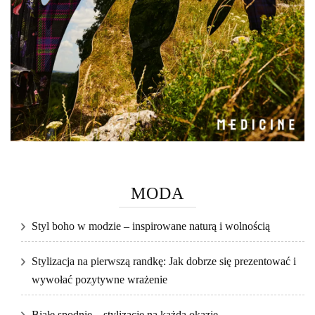
MODA
Styl boho w modzie – inspirowane naturą i wolnością
Stylizacja na pierwszą randkę: Jak dobrze się prezentować i
wywołać pozytywne wrażenie
Białe spodnie – stylizacje na każdą okazję