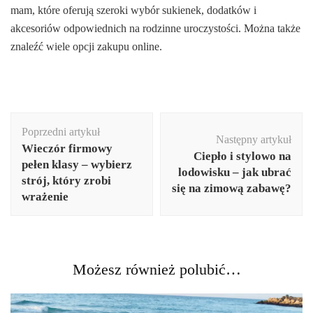
mam, które oferują szeroki wybór sukienek, dodatków i
akcesoriów odpowiednich na rodzinne uroczystości. Można także
znaleźć wiele opcji zakupu online.
Nawigacja
Poprzedni artykuł
wpisu
Następny artykuł
Wieczór firmowy
Ciepło i stylowo na
pełen klasy – wybierz
lodowisku – jak ubrać
strój, który zrobi
się na zimową zabawę?
wrażenie
Możesz również polubić…