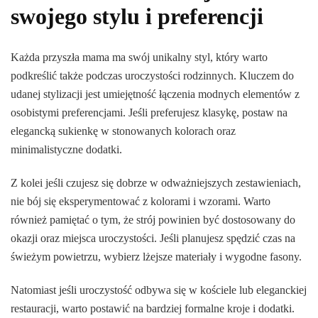
swojego stylu i preferencji
Każda przyszła mama ma swój unikalny styl, który warto
podkreślić także podczas uroczystości rodzinnych. Kluczem do
udanej stylizacji jest umiejętność łączenia modnych elementów z
osobistymi preferencjami. Jeśli preferujesz klasykę, postaw na
elegancką sukienkę w stonowanych kolorach oraz
minimalistyczne dodatki.
Z kolei jeśli czujesz się dobrze w odważniejszych zestawieniach,
nie bój się eksperymentować z kolorami i wzorami. Warto
również pamiętać o tym, że strój powinien być dostosowany do
okazji oraz miejsca uroczystości. Jeśli planujesz spędzić czas na
świeżym powietrzu, wybierz lżejsze materiały i wygodne fasony.
Natomiast jeśli uroczystość odbywa się w kościele lub eleganckiej
restauracji, warto postawić na bardziej formalne kroje i dodatki.