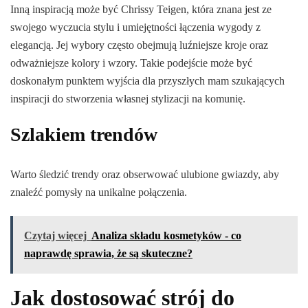
Inną inspiracją może być Chrissy Teigen, która znana jest ze
swojego wyczucia stylu i umiejętności łączenia wygody z
elegancją. Jej wybory często obejmują luźniejsze kroje oraz
odważniejsze kolory i wzory. Takie podejście może być
doskonałym punktem wyjścia dla przyszłych mam szukających
inspiracji do stworzenia własnej stylizacji na komunię.
Szlakiem trendów
Warto śledzić trendy oraz obserwować ulubione gwiazdy, aby
znaleźć pomysły na unikalne połączenia.
Czytaj więcej
Analiza składu kosmetyków - co
naprawdę sprawia, że są skuteczne?
Jak dostosować strój do