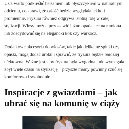
Usta warto podkreślić balsamem lub błyszczykiem w naturalnym
odcieniu, co sprawi, że całość będzie wyglądała lekko i
promiennie. Fryzura również odgrywa istotną rolę w całej
stylizacji. Włosy można pozostawić luźno opadające na ramiona
lub zdecydować się na elegancki kok czy warkocz.
Dodatkowe akcesoria do włosów, takie jak delikatne spinki czy
opaski, mogą dodać uroku i sprawić, że fryzura będzie bardziej
efektowna. Ważne jest, aby fryzura była wygodna i nie wymagała
zbyt wiele czasu na stylizację – przyszłe mamy powinny czuć się
komfortowo i swobodnie.
Inspiracje z gwiazdami – jak
ubrać się na komunię w ciąży