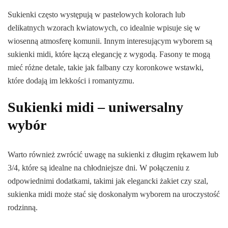
Sukienki często występują w pastelowych kolorach lub
delikatnych wzorach kwiatowych, co idealnie wpisuje się w
wiosenną atmosferę komunii. Innym interesującym wyborem są
sukienki midi, które łączą elegancję z wygodą. Fasony te mogą
mieć różne detale, takie jak falbany czy koronkowe wstawki,
które dodają im lekkości i romantyzmu.
Sukienki midi – uniwersalny
wybór
Warto również zwrócić uwagę na sukienki z długim rękawem lub
3/4, które są idealne na chłodniejsze dni. W połączeniu z
odpowiednimi dodatkami, takimi jak elegancki żakiet czy szal,
sukienka midi może stać się doskonałym wyborem na uroczystość
rodzinną.