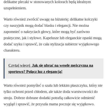
delikatne plecaki w stonowanych kolorach będą idealnym
uzupełnieniem.
Warto również zwrócić uwagę na biżuterię; delikatne kolczyki
czy naszyjnik mogą dodać blasku i elegancji. Nie można
zapomnieć o nakryciach głowy, które mogą być zarówno
praktyczne, jak i stylowe. Kapelusze lub eleganckie opaski mogą
dodać szyku i sprawić, że cała stylizacja nabierze wyjątkowego
charakteru.
Czytaj więcej
Jak się ubrać na wesele mężczyzna na
sportowo? Połącz luz z elegancją!
Warto również pomyśleć o szalu lub lekkim płaszczyku, który nie
tylko ochroni przed chłodem, ale także doda warstwowości do
stroju. Dobrze dobrane dodatki potrafią całkowicie odmienić
wygląd i sprawić, że przyszła mama poczuje się wyjątkowo.