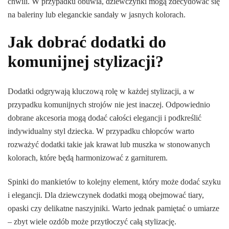
chwili. W przypadku obuwia, dziewczynki mogą zdecydować się
na baleriny lub eleganckie sandały w jasnych kolorach.
Jak dobrać dodatki do
komunijnej stylizacji?
Dodatki odgrywają kluczową rolę w każdej stylizacji, a w
przypadku komunijnych strojów nie jest inaczej. Odpowiednio
dobrane akcesoria mogą dodać całości elegancji i podkreślić
indywidualny styl dziecka. W przypadku chłopców warto
rozważyć dodatki takie jak krawat lub muszka w stonowanych
kolorach, które będą harmonizować z garniturem.
Spinki do mankietów to kolejny element, który może dodać szyku
i elegancji. Dla dziewczynek dodatki mogą obejmować tiary,
opaski czy delikatne naszyjniki. Warto jednak pamiętać o umiarze
– zbyt wiele ozdób może przytłoczyć całą stylizację.