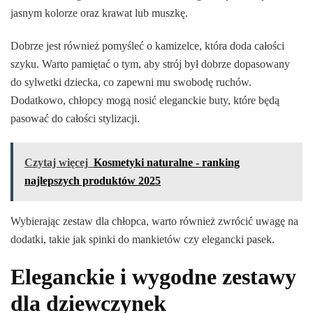
jasnym kolorze oraz krawat lub muszkę.
Dobrze jest również pomyśleć o kamizelce, która doda całości
szyku. Warto pamiętać o tym, aby strój był dobrze dopasowany
do sylwetki dziecka, co zapewni mu swobodę ruchów.
Dodatkowo, chłopcy mogą nosić eleganckie buty, które będą
pasować do całości stylizacji.
Czytaj więcej
Kosmetyki naturalne - ranking
najlepszych produktów 2025
Wybierając zestaw dla chłopca, warto również zwrócić uwagę na
dodatki, takie jak spinki do mankietów czy elegancki pasek.
Eleganckie i wygodne zestawy
dla dziewczynek