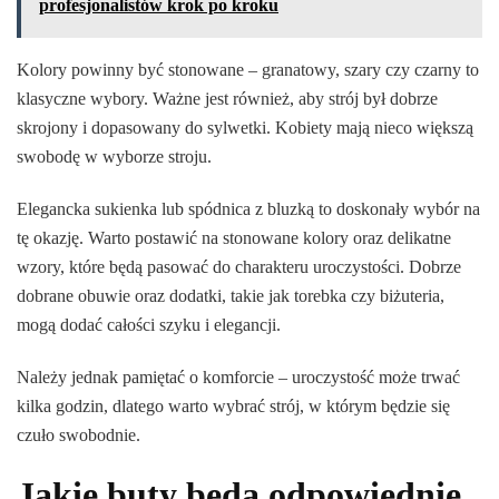
profesjonalistów krok po kroku
Kolory powinny być stonowane – granatowy, szary czy czarny to
klasyczne wybory. Ważne jest również, aby strój był dobrze
skrojony i dopasowany do sylwetki. Kobiety mają nieco większą
swobodę w wyborze stroju.
Elegancka sukienka lub spódnica z bluzką to doskonały wybór na
tę okazję. Warto postawić na stonowane kolory oraz delikatne
wzory, które będą pasować do charakteru uroczystości. Dobrze
dobrane obuwie oraz dodatki, takie jak torebka czy biżuteria,
mogą dodać całości szyku i elegancji.
Należy jednak pamiętać o komforcie – uroczystość może trwać
kilka godzin, dlatego warto wybrać strój, w którym będzie się
czuło swobodnie.
Jakie buty będą odpowiednie