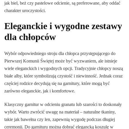
jak biel, beż czy pastelowe odcienie, są preferowane, aby oddać
charakter uroczystości.
Eleganckie i wygodne zestawy
dla chłopców
Wybór odpowiedniego stroju dla chłopca przystępującego do
Pierwszej Komunii Świętej może być wyzwaniem, ale istnieje
wiele eleganckich i wygodnych opcji. Tradycyjnie chłopcy noszą
białe alby, które symbolizują czystość i niewinność. Jednak coraz
częściej rodzice decydują się na garnitury, które mogą być
zarówno eleganckie, jak i komfortowe.
Klasyczny garnitur w odcieniu granatu lub szarości to doskonały
wybór. Warto zwrócić uwagę na materiał – naturalne tkaniny,
takie jak bawełna czy len, zapewnią wygodę podczas długiej
ceremonii. Do garnituru można dobrać elegancką koszulę w