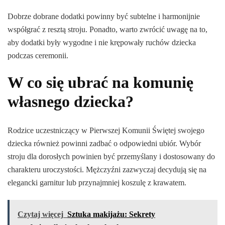
Dobrze dobrane dodatki powinny być subtelne i harmonijnie
współgrać z resztą stroju. Ponadto, warto zwrócić uwagę na to,
aby dodatki były wygodne i nie krępowały ruchów dziecka
podczas ceremonii.
W co się ubrać na komunię
własnego dziecka?
Rodzice uczestniczący w Pierwszej Komunii Świętej swojego
dziecka również powinni zadbać o odpowiedni ubiór. Wybór
stroju dla dorosłych powinien być przemyślany i dostosowany do
charakteru uroczystości. Mężczyźni zazwyczaj decydują się na
elegancki garnitur lub przynajmniej koszulę z krawatem.
Czytaj więcej
Sztuka makijażu: Sekrety