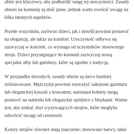
ubiór jest kluczowy, aby podkreślić rangę tej uroczystości. Zasady
ubioru na komunię są dość jasne, jednak warto zwrócić uwagę na
kilka istotnych aspektów.
Przede wszystkim, zarówno dzieci, jak i dorośli powinni postawić
na elegancję, ale także na komfort. Uroczystość odbywa się
zazwyczaj w kościele, co wymaga od uczestników stosownego
stroju. Dzieci przystępujące do komunii zazwyczaj noszą
specjalne alby lub garnitury, które są zgodne z tradycją.
W przypadku dorosłych, zasady ubioru są nieco bardziej
zróżnicowane. Mężczyźni powinni rozważyć założenie garnituru
lub eleganckiej koszuli z krawatem, natomiast kobiety mogą
postawić na sukienki lub eleganckie spódnice z bluzkami. Ważne
jest, aby unikać zbyt wyzywających strojów, które mogłyby
odwrócić uwagę od ceremonii.
Kolory strojów również mają znaczenie; stonowane barwy, takie