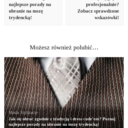
najlepsze porady na
profesjonalnie?
ubranie na mszę
Zobacz sprawdzone
trydencką!
wskazówki!
Możesz również polubić…
Moda
,
Stylizacje
Jak się ubrać zgodnie z tradycją i dress code’em? Poznaj
najlepsze porady na ubranie na mszę trydencką!