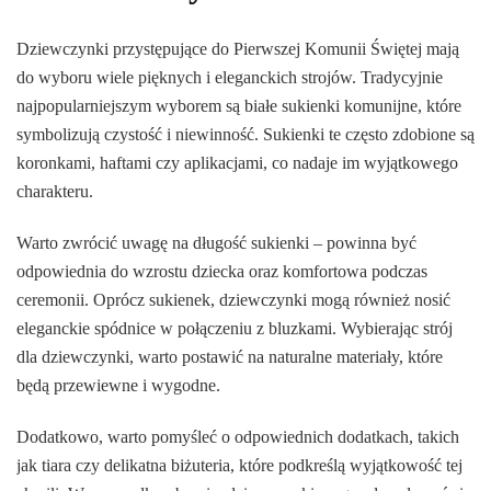
Dziewczynki przystępujące do Pierwszej Komunii Świętej mają
do wyboru wiele pięknych i eleganckich strojów. Tradycyjnie
najpopularniejszym wyborem są białe sukienki komunijne, które
symbolizują czystość i niewinność. Sukienki te często zdobione są
koronkami, haftami czy aplikacjami, co nadaje im wyjątkowego
charakteru.
Warto zwrócić uwagę na długość sukienki – powinna być
odpowiednia do wzrostu dziecka oraz komfortowa podczas
ceremonii. Oprócz sukienek, dziewczynki mogą również nosić
eleganckie spódnice w połączeniu z bluzkami. Wybierając strój
dla dziewczynki, warto postawić na naturalne materiały, które
będą przewiewne i wygodne.
Dodatkowo, warto pomyśleć o odpowiednich dodatkach, takich
jak tiara czy delikatna biżuteria, które podkreślą wyjątkowość tej