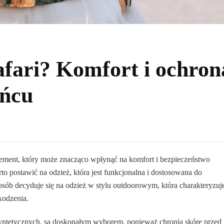
safari? Komfort i ochron
ońcu
ement, który może znacząco wpłynąć na komfort i bezpieczeństwo
o postawić na odzież, która jest funkcjonalna i dostosowana do
sób decyduje się na odzież w stylu outdoorowym, która charakteryzuj
kodzenia.
yntetycznych, są doskonałym wyborem, ponieważ chronią skórę przed