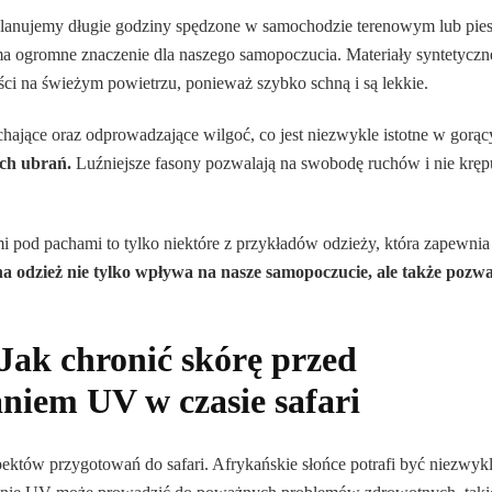
 planujemy długie godziny spędzone w samochodzie terenowym lub pie
a ogromne znaczenie dla naszego samopoczucia. Materiały syntetyczn
ości na świeżym powietrzu, ponieważ szybko schną i są lekkie.
hające oraz odprowadzające wilgoć, co jest niezwykle istotne w gorą
ch ubrań.
Luźniejsze fasony pozwalają na swobodę ruchów i nie kręp
i pod pachami to tylko niektóre z przykładów odzieży, która zapewnia
 odzież nie tylko wpływa na nasze samopoczucie, ale także pozwa
Jak chronić skórę przed
iem UV w czasie safari
ektów przygotowań do safari. Afrykańskie słońce potrafi być niezwyk