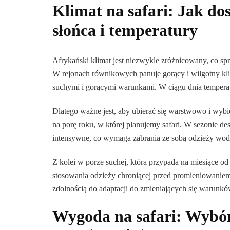
Klimat na safari: Jak do
słońca i temperatury
Afrykański klimat jest niezwykle zróżnicowany, co sp
W rejonach równikowych panuje gorący i wilgotny kli
suchymi i gorącymi warunkami. W ciągu dnia temperatu
Dlatego ważne jest, aby ubierać się warstwowo i wyb
na porę roku, w której planujemy safari. W sezonie 
intensywne, co wymaga zabrania ze sobą odzieży wod
Z kolei w porze suchej, która przypada na miesiące od
stosowania odzieży chroniącej przed promieniowaniem 
zdolnością do adaptacji do zmieniających się warunk
Wygoda na safari: Wybór