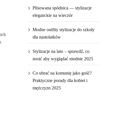
Plisowana spódnica — stylizacje
eleganckie na wieczór
Modne outfity stylizacje do szkoły
kich
dla nastolatków
s
Stylizacje na lato – sprawdź, co
nosić aby wyglądać modnie 2025
Co ubrać na komunię jako gość?
Praktyczne porady dla kobiet i
mężczyzn 2025