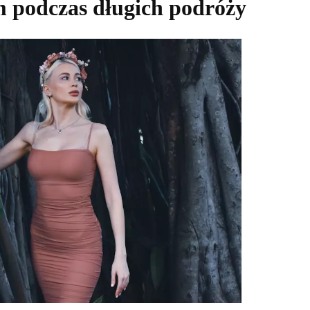
m podczas długich podróży