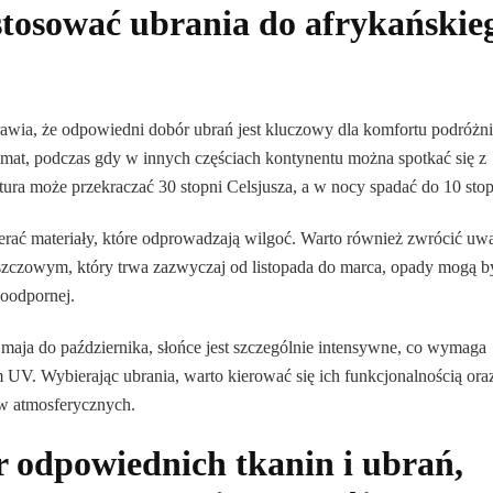
stosować ubrania do afrykańskie
rawia, że odpowiedni dobór ubrań jest kluczowy dla komfortu podróżni
mat, podczas gdy w innych częściach kontynentu można spotkać się z
ra może przekraczać 30 stopni Celsjusza, a w nocy spadać do 10 stop
ierać materiały, które odprowadzają wilgoć. Warto również zwrócić uw
deszczowym, który trwa zazwyczaj od listopada do marca, opady mogą b
oodpornej.
 maja do października, słońce jest szczególnie intensywne, co wymaga
UV. Wybierając ubrania, warto kierować się ich funkcjonalnością ora
ów atmosferycznych.
 odpowiednich tkanin i ubrań,