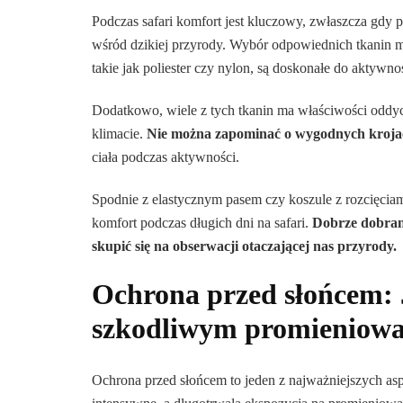
Podczas safari komfort jest kluczowy, zwłaszcza gdy
wśród dzikiej przyrody. Wybór odpowiednich tkanin m
takie jak poliester czy nylon, są doskonałe do aktywn
Dodatkowo, wiele z tych tkanin ma właściwości oddyc
klimacie.
Nie można zapominać o wygodnych kroja
ciała podczas aktywności.
Spodnie z elastycznym pasem czy koszule z rozcięciam
komfort podczas długich dni na safari.
Dobrze dobrana
skupić się na obserwacji otaczającej nas przyrody.
Ochrona przed słońcem: 
szkodliwym promieniowan
Ochrona przed słońcem to jeden z najważniejszych asp