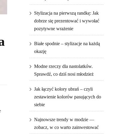
Stylizacja na pierwszą randkę: Jak
dobrze się prezentować i wywołać
pozytywne wrażenie
a
Białe spodnie – stylizacje na każdą
okazję
Modne rzeczy dla nastolatków.
Sprawdź, co dziś nosi młodzież
Jak łączyć kolory ubrań – czyli
zestawienie kolorów pasujących do
siebie
e
Najnowsze trendy w modzie —
zobacz, w co warto zainwestować