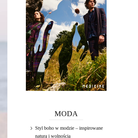
MODA
Styl boho w modzie – inspirowane
naturą i wolnością