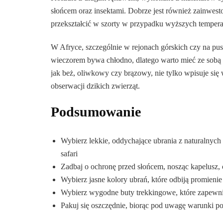
słońcem oraz insektami. Dobrze jest również zainwe
przekształcić w szorty w przypadku wyższych temper
W Afryce, szczególnie w rejonach górskich czy na pust
wieczorem bywa chłodno, dlatego warto mieć ze sobą l
jak beż, oliwkowy czy brązowy, nie tylko wpisuje się w
obserwacji dzikich zwierząt.
Podsumowanie
Wybierz lekkie, oddychające ubrania z naturalnych
safari
Zadbaj o ochronę przed słońcem, nosząc kapelusz, 
Wybierz jasne kolory ubrań, które odbiją promieni
Wybierz wygodne buty trekkingowe, które zapewnią
Pakuj się oszczędnie, biorąc pod uwagę warunki p