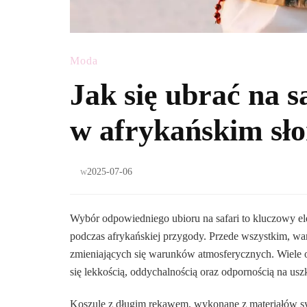
Moda
Jak się ubrać na 
w afrykańskim sł
w
2025-07-06
Wybór odpowiedniego ubioru na safari to kluczowy el
podczas afrykańskiej przygody. Przede wszystkim, wart
zmieniających się warunków atmosferycznych. Wiele o
się lekkością, oddychalnością oraz odpornością na usz
Koszule z długim rękawem, wykonane z materiałów s