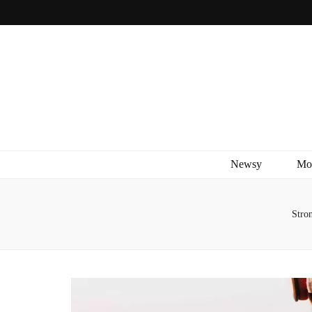
Newsy
Mo
Stro