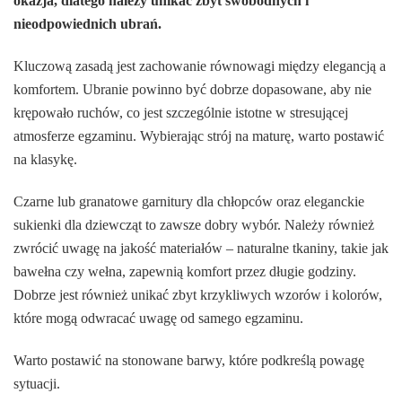
okazja, dlatego należy unikać zbyt swobodnych i
nieodpowiednich ubrań.
Kluczową zasadą jest zachowanie równowagi między elegancją a
komfortem. Ubranie powinno być dobrze dopasowane, aby nie
krępowało ruchów, co jest szczególnie istotne w stresującej
atmosferze egzaminu. Wybierając strój na maturę, warto postawić
na klasykę.
Czarne lub granatowe garnitury dla chłopców oraz eleganckie
sukienki dla dziewcząt to zawsze dobry wybór. Należy również
zwrócić uwagę na jakość materiałów – naturalne tkaniny, takie jak
bawełna czy wełna, zapewnią komfort przez długie godziny.
Dobrze jest również unikać zbyt krzykliwych wzorów i kolorów,
które mogą odwracać uwagę od samego egzaminu.
Warto postawić na stonowane barwy, które podkreślą powagę
sytuacji.