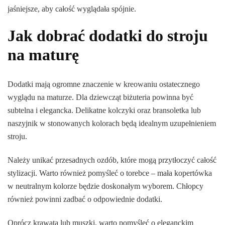
jaśniejsze, aby całość wyglądała spójnie.
Jak dobrać dodatki do stroju
na maturę
Dodatki mają ogromne znaczenie w kreowaniu ostatecznego
wyglądu na maturze. Dla dziewcząt biżuteria powinna być
subtelna i elegancka. Delikatne kolczyki oraz bransoletka lub
naszyjnik w stonowanych kolorach będą idealnym uzupełnieniem
stroju.
Należy unikać przesadnych ozdób, które mogą przytłoczyć całość
stylizacji. Warto również pomyśleć o torebce – mała kopertówka
w neutralnym kolorze będzie doskonałym wyborem. Chłopcy
również powinni zadbać o odpowiednie dodatki.
Oprócz krawata lub muszki, warto pomyśleć o eleganckim