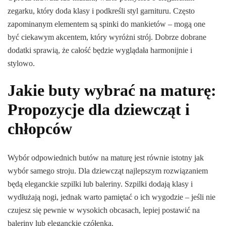
zegarku, który doda klasy i podkreśli styl garnituru. Często
zapominanym elementem są spinki do mankietów – mogą one
być ciekawym akcentem, który wyróżni strój. Dobrze dobrane
dodatki sprawią, że całość będzie wyglądała harmonijnie i
stylowo.
Jakie buty wybrać na maturę:
Propozycje dla dziewcząt i
chłopców
Wybór odpowiednich butów na maturę jest równie istotny jak
wybór samego stroju. Dla dziewcząt najlepszym rozwiązaniem
będą eleganckie szpilki lub baleriny. Szpilki dodają klasy i
wydłużają nogi, jednak warto pamiętać o ich wygodzie – jeśli nie
czujesz się pewnie w wysokich obcasach, lepiej postawić na
baleriny lub eleganckie czółenka.