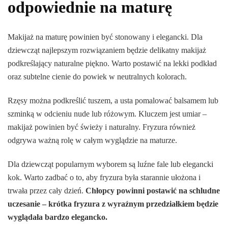
odpowiednie na maturę
Makijaż na maturę powinien być stonowany i elegancki. Dla
dziewcząt najlepszym rozwiązaniem będzie delikatny makijaż
podkreślający naturalne piękno. Warto postawić na lekki podkład
oraz subtelne cienie do powiek w neutralnych kolorach.
Rzęsy można podkreślić tuszem, a usta pomalować balsamem lub
szminką w odcieniu nude lub różowym. Kluczem jest umiar –
makijaż powinien być świeży i naturalny. Fryzura również
odgrywa ważną rolę w całym wyglądzie na maturze.
Dla dziewcząt popularnym wyborem są luźne fale lub elegancki
kok. Warto zadbać o to, aby fryzura była starannie ułożona i
trwała przez cały dzień.
Chłopcy powinni postawić na schludne
uczesanie – krótka fryzura z wyraźnym przedziałkiem będzie
wyglądała bardzo elegancko.