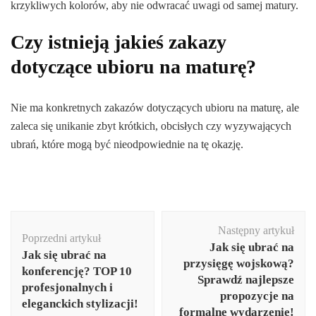
krzykliwych kolorów, aby nie odwracać uwagi od samej matury.
Czy istnieją jakieś zakazy
dotyczące ubioru na maturę?
Nie ma konkretnych zakazów dotyczących ubioru na maturę, ale
zaleca się unikanie zbyt krótkich, obcisłych czy wyzywających
ubrań, które mogą być nieodpowiednie na tę okazję.
Nawigacja
Następny artykuł
wpisu
Poprzedni artykuł
Jak się ubrać na
Jak się ubrać na
przysięgę wojskową?
konferencję? TOP 10
Sprawdź najlepsze
profesjonalnych i
propozycje na
eleganckich stylizacji!
formalne wydarzenie!