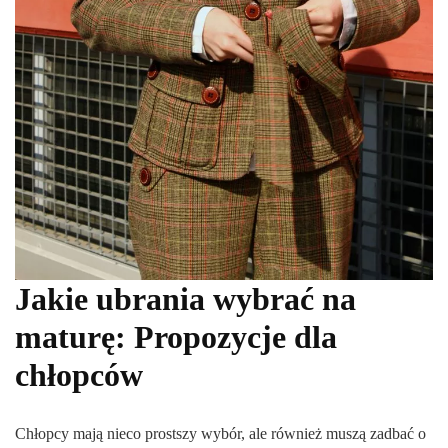
Jakie ubrania wybrać na
maturę: Propozycje dla
chłopców
Chłopcy mają nieco prostszy wybór, ale również muszą zadbać o