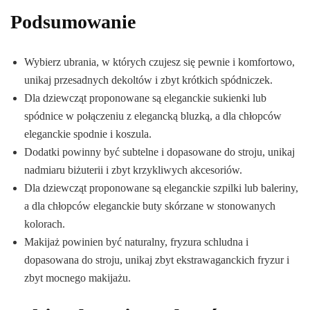
Podsumowanie
Wybierz ubrania, w których czujesz się pewnie i komfortowo,
unikaj przesadnych dekoltów i zbyt krótkich spódniczek.
Dla dziewcząt proponowane są eleganckie sukienki lub
spódnice w połączeniu z elegancką bluzką, a dla chłopców
eleganckie spodnie i koszula.
Dodatki powinny być subtelne i dopasowane do stroju, unikaj
nadmiaru biżuterii i zbyt krzykliwych akcesoriów.
Dla dziewcząt proponowane są eleganckie szpilki lub baleriny,
a dla chłopców eleganckie buty skórzane w stonowanych
kolorach.
Makijaż powinien być naturalny, fryzura schludna i
dopasowana do stroju, unikaj zbyt ekstrawaganckich fryzur i
zbyt mocnego makijażu.