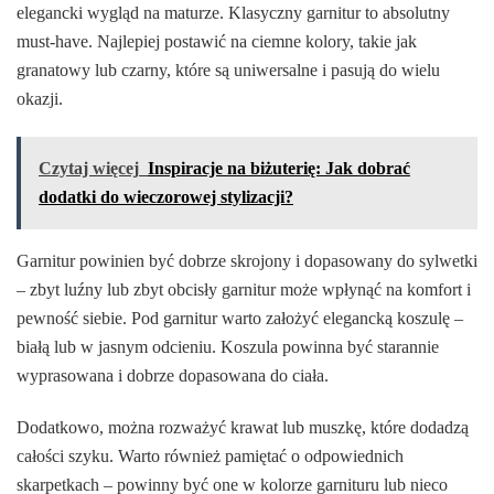
elegancki wygląd na maturze. Klasyczny garnitur to absolutny
must-have. Najlepiej postawić na ciemne kolory, takie jak
granatowy lub czarny, które są uniwersalne i pasują do wielu
okazji.
Czytaj więcej
Inspiracje na biżuterię: Jak dobrać
dodatki do wieczorowej stylizacji?
Garnitur powinien być dobrze skrojony i dopasowany do sylwetki
– zbyt luźny lub zbyt obcisły garnitur może wpłynąć na komfort i
pewność siebie. Pod garnitur warto założyć elegancką koszulę –
białą lub w jasnym odcieniu. Koszula powinna być starannie
wyprasowana i dobrze dopasowana do ciała.
Dodatkowo, można rozważyć krawat lub muszkę, które dodadzą
całości szyku. Warto również pamiętać o odpowiednich
skarpetkach – powinny być one w kolorze garnituru lub nieco