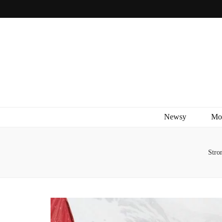
Newsy
Mo
Stro