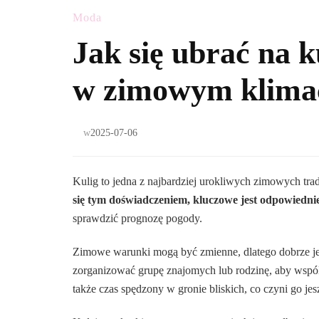
Moda
Jak się ubrać na k
w zimowym klima
w
2025-07-06
Kulig to jedna z najbardziej urokliwych zimowych tra
się tym doświadczeniem, kluczowe jest odpowiedni
sprawdzić prognozę pogody.
Zimowe warunki mogą być zmienne, dlatego dobrze je
zorganizować grupę znajomych lub rodzinę, aby wspóln
także czas spędzony w gronie bliskich, co czyni go jes