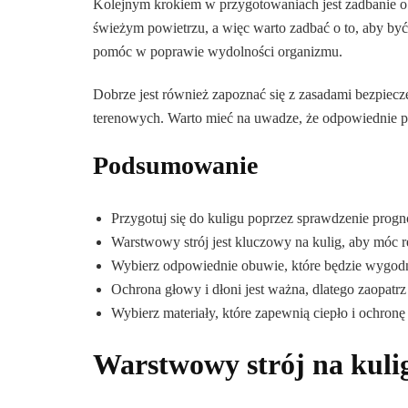
Kolejnym krokiem w przygotowaniach jest zadbanie o 
świeżym powietrzu, a więc warto zadbać o to, aby być
pomóc w poprawie wydolności organizmu.
Dobrze jest również zapoznać się z zasadami bezpiecz
terenowych. Warto mieć na uwadze, że odpowiednie p
Podsumowanie
Przygotuj się do kuligu poprzez sprawdzenie prog
Warstwowy strój jest kluczowy na kulig, aby móc r
Wybierz odpowiednie obuwie, które będzie wygodn
Ochrona głowy i dłoni jest ważna, dlatego zaopatrz
Wybierz materiały, które zapewnią ciepło i ochronę 
Warstwowy strój na kuli