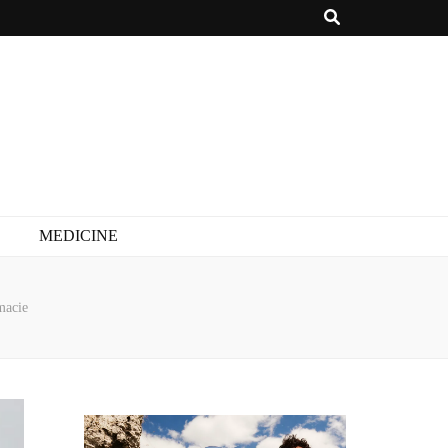
MEDICINE
macie