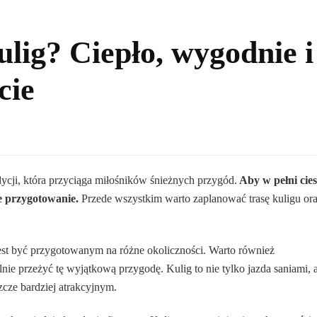
ulig? Ciepło, wygodnie i
cie
dycji, która przyciąga miłośników śnieżnych przygód.
Aby w pełni cie
e przygotowanie.
Przede wszystkim warto zaplanować trasę kuligu or
st być przygotowanym na różne okoliczności. Warto również
ie przeżyć tę wyjątkową przygodę. Kulig to nie tylko jazda saniami, a
zcze bardziej atrakcyjnym.