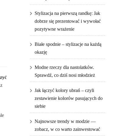
Stylizacja na pierwszą randkę: Jak
dobrze się prezentować i wywołać
pozytywne wrażenie
Białe spodnie – stylizacje na każdą
okazję
Modne rzeczy dla nastolatków.
Sprawdź, co dziś nosi młodzież
szyć
az
Jak łączyć kolory ubrań – czyli
zestawienie kolorów pasujących do
siebie
le
Najnowsze trendy w modzie —
zobacz, w co warto zainwestować