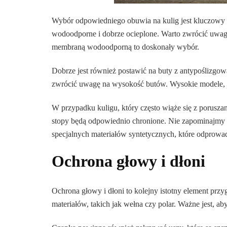
Wybór odpowiedniego obuwia na kulig jest kluczowy 
wodoodporne i dobrze ocieplone. Warto zwrócić uwagę 
membraną wodoodporną to doskonały wybór.
Dobrze jest również postawić na buty z antypoślizgo
zwrócić uwagę na wysokość butów. Wysokie modele, któ
W przypadku kuligu, który często wiąże się z poruszan
stopy będą odpowiednio chronione. Nie zapominajmy r
specjalnych materiałów syntetycznych, które odprowad
Ochrona głowy i dłoni
Ochrona głowy i dłoni to kolejny istotny element pr
materiałów, takich jak wełna czy polar. Ważne jest, ab