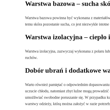
Warstwa bazowa – sucha sk
Warstwa bazowa powinna być wykonana z materiałów o
temu skóra pozostanie sucha, co jest niezwykle isto
Warstwa izolacyjna – ciepło
Warstwa izolacyjna, zazwyczaj wykonana z polaru lub 
ruchów.
Dobór ubrań i dodatkowe w
Warto również pamiętać o odpowiednim dopasowaniu 
uczucie chłodu, natomiast zbyt luźne mogą prowadzić 
umożliwiać swobodne poruszanie się. W przypadku kul
warstwy odzieży, którą można założyć w razie potrzeb