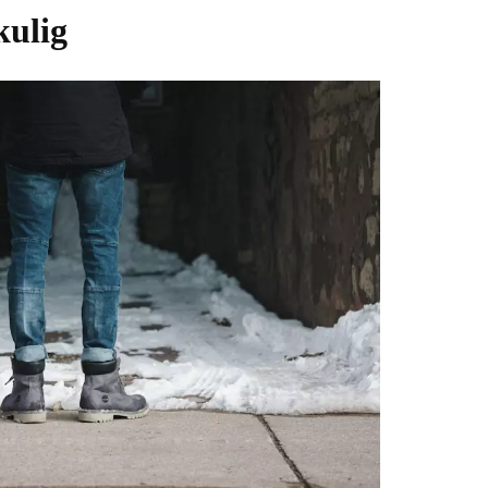
kulig