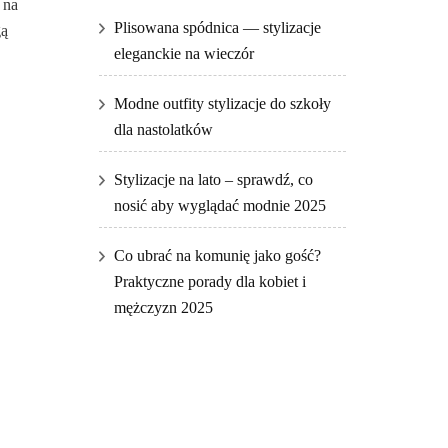
 na
Plisowana spódnica — stylizacje
gą
eleganckie na wieczór
Modne outfity stylizacje do szkoły
dla nastolatków
Stylizacje na lato – sprawdź, co
nosić aby wyglądać modnie 2025
Co ubrać na komunię jako gość?
Praktyczne porady dla kobiet i
mężczyzn 2025