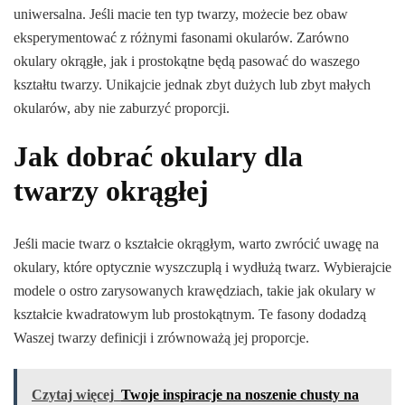
uniwersalna. Jeśli macie ten typ twarzy, możecie bez obaw
eksperymentować z różnymi fasonami okularów. Zarówno
okulary okrągłe, jak i prostokątne będą pasować do waszego
kształtu twarzy. Unikajcie jednak zbyt dużych lub zbyt małych
okularów, aby nie zaburzyć proporcji.
Jak dobrać okulary dla
twarzy okrągłej
Jeśli macie twarz o kształcie okrągłym, warto zwrócić uwagę na
okulary, które optycznie wyszczuplą i wydłużą twarz. Wybierajcie
modele o ostro zarysowanych krawędziach, takie jak okulary w
kształcie kwadratowym lub prostokątnym. Te fasony dodadzą
Waszej twarzy definicji i zrównoważą jej proporcje.
Czytaj więcej
Twoje inspiracje na noszenie chusty na