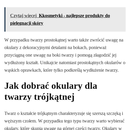
Czytaj więcej
Kkosmetyki - najlepsze produkty do
pielęgnacji skóry
W przypadku twarzy prostokątnej warto także zwrócić uwagę na
okulary z dekoracyjnymi detalami na bokach, ponieważ
przyciągną one uwagę na boki twarzy i pomogą złagodzić jej
wydłużony kształt. Unikajcie natomiast prostokątnych okularów o
wąskich oprawkach, które tylko podkreślą wydłużenie twarzy.
Jak dobrać okulary dla
twarzy trójkątnej
Twarz o kształcie trójkątnym charakteryzuje się szerszą szczęką i
węższym czołem. W przypadku tego typu twarzy warto wybierać
okulary, które skupią uwagę na górnej części twarzy. Okulary w