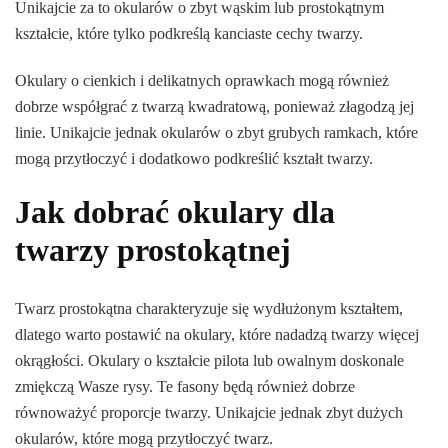
Unikajcie za to okularów o zbyt wąskim lub prostokątnym
kształcie, które tylko podkreślą kanciaste cechy twarzy.
Okulary o cienkich i delikatnych oprawkach mogą również
dobrze współgrać z twarzą kwadratową, ponieważ złagodzą jej
linie. Unikajcie jednak okularów o zbyt grubych ramkach, które
mogą przytłoczyć i dodatkowo podkreślić kształt twarzy.
Jak dobrać okulary dla
twarzy prostokątnej
Twarz prostokątna charakteryzuje się wydłużonym kształtem,
dlatego warto postawić na okulary, które nadadzą twarzy więcej
okrągłości. Okulary o kształcie pilota lub owalnym doskonale
zmiękczą Wasze rysy. Te fasony będą również dobrze
równoważyć proporcje twarzy. Unikajcie jednak zbyt dużych
okularów, które mogą przytłoczyć twarz.