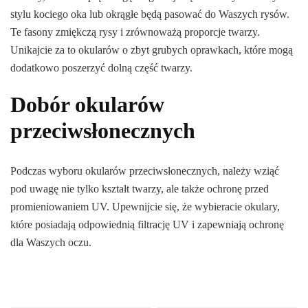
stylu kociego oka lub okrągłe będą pasować do Waszych rysów.
Te fasony zmiękczą rysy i zrównoważą proporcje twarzy.
Unikajcie za to okularów o zbyt grubych oprawkach, które mogą
dodatkowo poszerzyć dolną część twarzy.
Dobór okularów
przeciwsłonecznych
Podczas wyboru okularów przeciwsłonecznych, należy wziąć
pod uwagę nie tylko kształt twarzy, ale także ochronę przed
promieniowaniem UV. Upewnijcie się, że wybieracie okulary,
które posiadają odpowiednią filtrację UV i zapewniają ochronę
dla Waszych oczu.