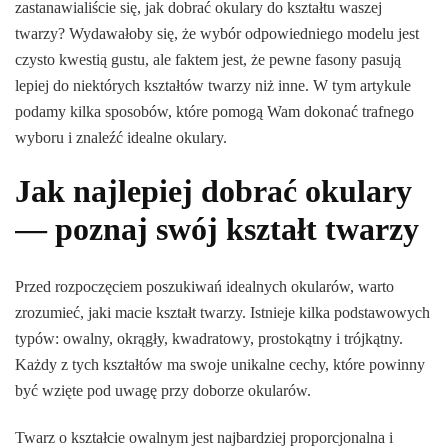
zastanawialiście się, jak dobrać okulary do kształtu waszej
twarzy? Wydawałoby się, że wybór odpowiedniego modelu jest
czysto kwestią gustu, ale faktem jest, że pewne fasony pasują
lepiej do niektórych kształtów twarzy niż inne. W tym artykule
podamy kilka sposobów, które pomogą Wam dokonać trafnego
wyboru i znaleźć idealne okulary.
Jak najlepiej dobrać okulary
— poznaj swój kształt twarzy
Przed rozpoczęciem poszukiwań idealnych okularów, warto
zrozumieć, jaki macie kształt twarzy. Istnieje kilka podstawowych
typów: owalny, okrągły, kwadratowy, prostokątny i trójkątny.
Każdy z tych kształtów ma swoje unikalne cechy, które powinny
być wzięte pod uwagę przy doborze okularów.
Twarz o kształcie owalnym jest najbardziej proporcjonalna i