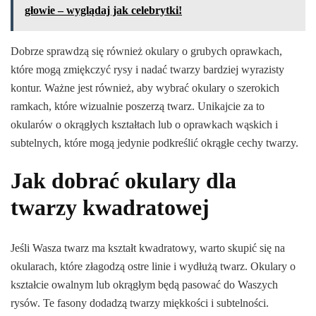
głowie – wyglądaj jak celebrytki!
Dobrze sprawdzą się również okulary o grubych oprawkach,
które mogą zmiękczyć rysy i nadać twarzy bardziej wyrazisty
kontur. Ważne jest również, aby wybrać okulary o szerokich
ramkach, które wizualnie poszerzą twarz. Unikajcie za to
okularów o okrągłych kształtach lub o oprawkach wąskich i
subtelnych, które mogą jedynie podkreślić okrągłe cechy twarzy.
Jak dobrać okulary dla
twarzy kwadratowej
Jeśli Wasza twarz ma kształt kwadratowy, warto skupić się na
okularach, które złagodzą ostre linie i wydłużą twarz. Okulary o
kształcie owalnym lub okrągłym będą pasować do Waszych
rysów. Te fasony dodadzą twarzy miękkości i subtelności.