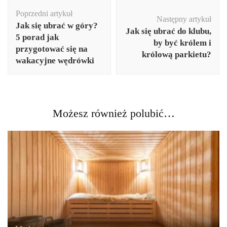
Nawigacja
Poprzedni artykuł
wpisu
Następny artykuł
Jak się ubrać w góry?
Jak się ubrać do klubu,
5 porad jak
by być królem i
przygotować się na
królową parkietu?
wakacyjne wędrówki
Możesz również polubić…