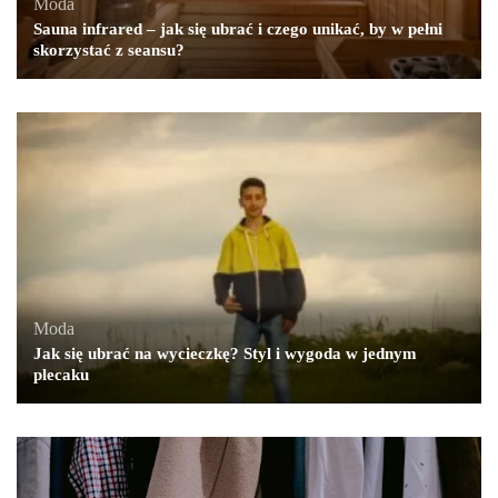
Moda
Sauna infrared – jak się ubrać i czego unikać, by w pełni
skorzystać z seansu?
Moda
Jak się ubrać na wycieczkę? Styl i wygoda w jednym
plecaku